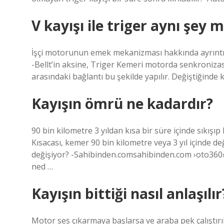
V kayışı ile triger aynı şey m
İşçi motorunun emek mekanizması hakkında ayrıntılı 
-Bellt’in aksine, Triger Kemeri motorda senkronizasy
arasındaki bağlantı bu şekilde yapılır. Değiştiğinde
Kayışın ömrü ne kadardır?
90 bin kilometre 3 yıldan kısa bir süre içinde sıkışıp k
Kısacası, kemer 90 bin kilometre veya 3 yıl içinde d
değişiyor? -Sahibinden.comsahibinden.com ›oto360› 
ned …
Kayışın bittiği nasıl anlaşılır
Motor ses çıkarmaya başlarsa ve araba pek çalıştırı