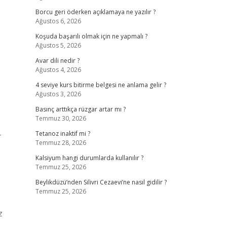
Borcu geri öderken açıklamaya ne yazılır ?
Ağustos 6, 2026
Koşuda başarılı olmak için ne yapmalı ?
Ağustos 5, 2026
Avar dili nedir ?
Ağustos 4, 2026
4 seviye kurs bitirme belgesi ne anlama gelir ?
Ağustos 3, 2026
Basınç arttıkça rüzgar artar mı ?
Temmuz 30, 2026
-
Tetanoz inaktif mi ?
Temmuz 28, 2026
Kalsiyum hangi durumlarda kullanılır ?
Temmuz 25, 2026
Beylikdüzü’nden Silivri Cezaevi’ne nasıl gidilir ?
Temmuz 25, 2026
z