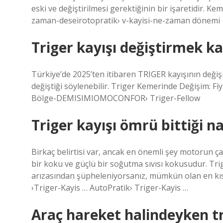
eski ve değiştirilmesi gerektiğinin bir işaretidir. 
zaman-deseirotopratik› v-kayisi-ne-zaman dönemi
Triger kayışı değiştirmek ka
Türkiye’de 2025’ten itibaren TRIGER kayışının değişim
değiştiği söylenebilir. Triger Kemerinde Değişim: F
Bölge-DEMISIMIOMOCONFOR› Triger-Fellow
Triger kayışı ömrü bittiği nas
Birkaç belirtisi var, ancak en önemli şey motorun 
bir koku ve güçlü bir soğutma sıvısı kokusudur. Trig
arızasından şüpheleniyorsanız, mümkün olan en kıs
›Triger-Kayis … AutoPratik› Triger-Kayis …
Araç hareket halindeyken tr