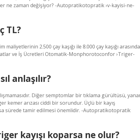
Kemer ne zaman değişiyor? -Autopratikotopratik ›v-kayisi-ne-
ç TL?
 maliyetlerinin 2.500 çay kaşığı ile 8.000 çay kaşığı arasında
iyatlar ve İş Ücretleri Otomatik-Monphorotoconfor ›Triger-
ıl anlaşılır?
çalışmamasıdır. Diğer semptomlar bir tıklama gürültüsü, yana
er kemer arızası ciddi bir sorundur. Üçlü bir kayış
a sürede tamir edilmesi önemlidir. -Autopratikotopratik
iger kayışı koparsa ne olur?