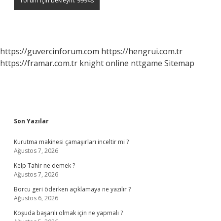
https://guvercinforum.com
https://hengrui.com.tr
https://framar.com.tr
knight online
nttgame
Sitemap
Sidebar
Son Yazılar
Kurutma makinesi çamaşırları inceltir mi ?
Ağustos 7, 2026
Kelp Tahir ne demek ?
Ağustos 7, 2026
Borcu geri öderken açıklamaya ne yazılır ?
Ağustos 6, 2026
Koşuda başarılı olmak için ne yapmalı ?