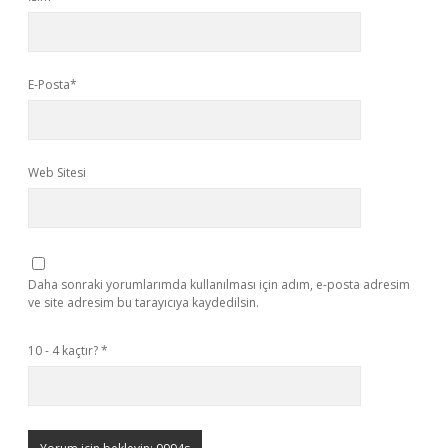
E-Posta*
Web Sitesi
Daha sonraki yorumlarımda kullanılması için adım, e-posta adresim
ve site adresim bu tarayıcıya kaydedilsin.
10 - 4 kaçtır?
*