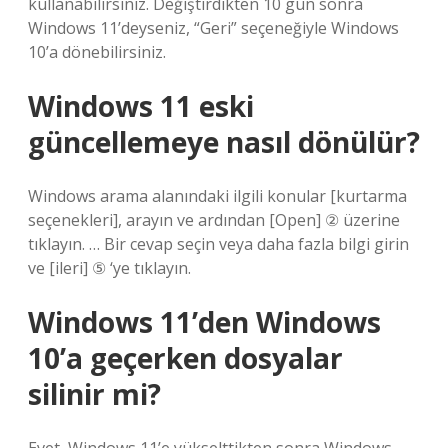
kullanabilirsiniz. Değiştirdikten 10 gün sonra
Windows 11’deyseniz, “Geri” seçeneğiyle Windows
10’a dönebilirsiniz.
Windows 11 eski
güncellemeye nasıl dönülür?
Windows arama alanındaki ilgili konular [kurtarma
seçenekleri], arayın ve ardından [Open] ② üzerine
tıklayın. … Bir cevap seçin veya daha fazla bilgi girin
ve [ileri] ⑤ ‘ye tıklayın.
Windows 11’den Windows
10’a geçerken dosyalar
silinir mi?