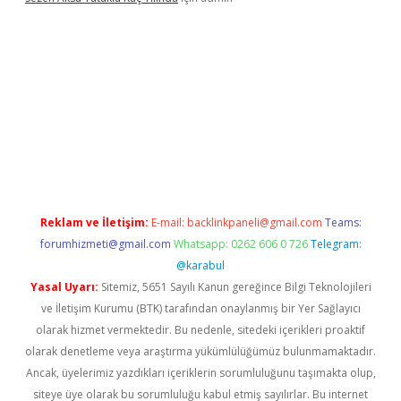
t
Reklam ve İletişim:
E-mail:
backlinkpaneli@gmail.com
Teams:
forumhizmeti@gmail.com
Whatsapp: 0262 606 0 726
Telegram:
@karabul
Yasal Uyarı:
Sitemiz, 5651 Sayılı Kanun gereğince Bilgi Teknolojileri
ve İletişim Kurumu (BTK) tarafından onaylanmış bir Yer Sağlayıcı
olarak hizmet vermektedir. Bu nedenle, sitedeki içerikleri proaktif
olarak denetleme veya araştırma yükümlülüğümüz bulunmamaktadır.
Ancak, üyelerimiz yazdıkları içeriklerin sorumluluğunu taşımakta olup,
siteye üye olarak bu sorumluluğu kabul etmiş sayılırlar. Bu internet