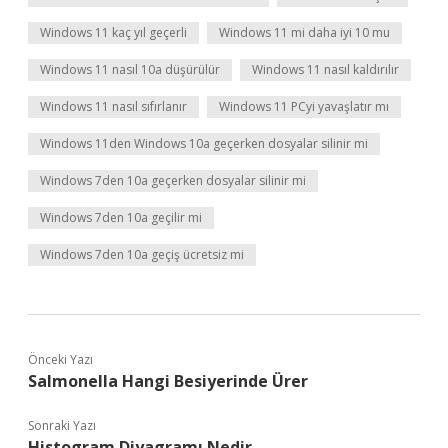
Windows 11 kaç yıl geçerli
Windows 11 mi daha iyi 10 mu
Windows 11 nasıl 10a düşürülür
Windows 11 nasıl kaldırılır
Windows 11 nasıl sıfırlanır
Windows 11 PCyi yavaşlatır mı
Windows 11den Windows 10a geçerken dosyalar silinir mi
Windows 7den 10a geçerken dosyalar silinir mi
Windows 7den 10a geçilir mi
Windows 7den 10a geçiş ücretsiz mi
Önceki Yazı
Salmonella Hangi Besiyerinde Ürer
Sonraki Yazı
Histogram Diyagramı Nedir