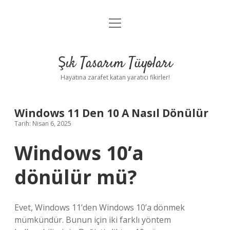
menüyü
Anasayfa
aç
Gizlilik Politikası
Şık Tasarım Tüyoları
Yasal Uyarı
Hayatına zarafet katan yaratıcı fikirler!
Hakkımızda
Windows 11 Den 10 A Nasıl Dönülür
Tarih: Nisan 6, 2025
Windows 10’a
dönülür mü?
Evet, Windows 11’den Windows 10’a dönmek
mümkündür. Bunun için iki farklı yöntem