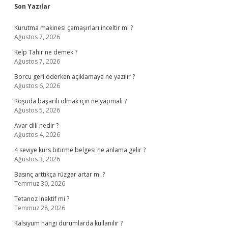
Sidebar
Son Yazılar
Kurutma makinesi çamaşırları inceltir mi ?
Ağustos 7, 2026
Kelp Tahir ne demek ?
Ağustos 7, 2026
Borcu geri öderken açıklamaya ne yazılır ?
Ağustos 6, 2026
Koşuda başarılı olmak için ne yapmalı ?
Ağustos 5, 2026
Avar dili nedir ?
Ağustos 4, 2026
4 seviye kurs bitirme belgesi ne anlama gelir ?
Ağustos 3, 2026
Basınç arttıkça rüzgar artar mı ?
Temmuz 30, 2026
Tetanoz inaktif mi ?
Temmuz 28, 2026
Kalsiyum hangi durumlarda kullanılır ?