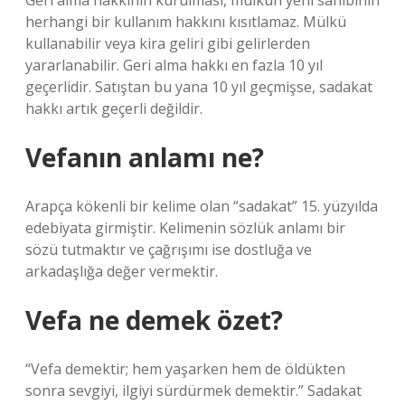
Geri alma hakkının kurulması, mülkün yeni sahibinin
herhangi bir kullanım hakkını kısıtlamaz. Mülkü
kullanabilir veya kira geliri gibi gelirlerden
yararlanabilir. Geri alma hakkı en fazla 10 yıl
geçerlidir. Satıştan bu yana 10 yıl geçmişse, sadakat
hakkı artık geçerli değildir.
Vefanın anlamı ne?
Arapça kökenli bir kelime olan “sadakat” 15. yüzyılda
edebiyata girmiştir. Kelimenin sözlük anlamı bir
sözü tutmaktır ve çağrışımı ise dostluğa ve
arkadaşlığa değer vermektir.
Vefa ne demek özet?
“Vefa demektir; hem yaşarken hem de öldükten
sonra sevgiyi, ilgiyi sürdürmek demektir.” Sadakat