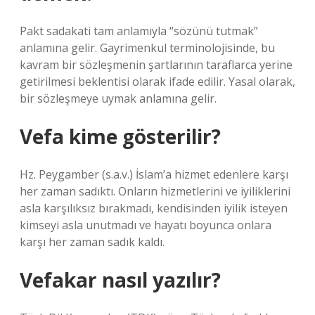
Pakt sadakati tam anlamıyla “sözünü tutmak”
anlamına gelir. Gayrimenkul terminolojisinde, bu
kavram bir sözleşmenin şartlarının taraflarca yerine
getirilmesi beklentisi olarak ifade edilir. Yasal olarak,
bir sözleşmeye uymak anlamına gelir.
Vefa kime gösterilir?
Hz. Peygamber (s.a.v.) İslam’a hizmet edenlere karşı
her zaman sadıktı. Onların hizmetlerini ve iyiliklerini
asla karşılıksız bırakmadı, kendisinden iyilik isteyen
kimseyi asla unutmadı ve hayatı boyunca onlara
karşı her zaman sadık kaldı.
Vefakar nasıl yazılır?