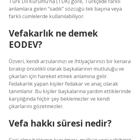
Türk Dil Kurumu’na (TDK) göre, Türkçede farklı
anlamlara gelen “sadık” sözcüğü tek başına veya
farklı cümlelerde kullanılabiliyor.
Vefakarlık ne demek
EODEV?
Özveri, kendi arzularınızı ve ihtiyaçlarınızı bir kenara
bırakıp öncelikli olarak başkalarının mutluluğu ve
çıkarları için hareket etmek anlamına gelir.
Fedakarlık yapan kişiler fedakar ve anaç olarak
tanımlanır. Bu kişiler başkalarına yardım ettiklerinde
karşılığında hiçbir şey beklemezler ve kendi
çıkarlarını gözetmezler.
Vefa hakkı süresi nedir?