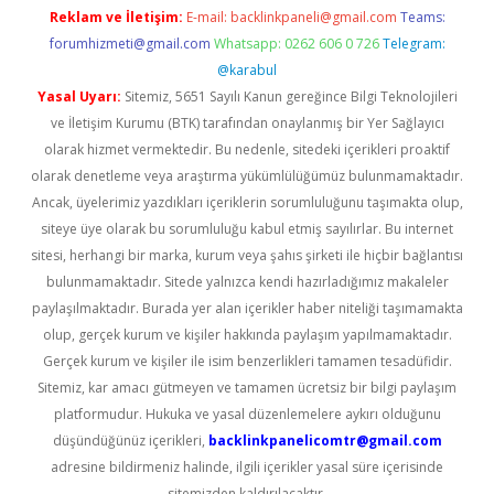
Reklam ve İletişim:
E-mail:
backlinkpaneli@gmail.com
Teams:
forumhizmeti@gmail.com
Whatsapp: 0262 606 0 726
Telegram:
@karabul
Yasal Uyarı:
Sitemiz, 5651 Sayılı Kanun gereğince Bilgi Teknolojileri
ve İletişim Kurumu (BTK) tarafından onaylanmış bir Yer Sağlayıcı
olarak hizmet vermektedir. Bu nedenle, sitedeki içerikleri proaktif
olarak denetleme veya araştırma yükümlülüğümüz bulunmamaktadır.
Ancak, üyelerimiz yazdıkları içeriklerin sorumluluğunu taşımakta olup,
siteye üye olarak bu sorumluluğu kabul etmiş sayılırlar. Bu internet
sitesi, herhangi bir marka, kurum veya şahıs şirketi ile hiçbir bağlantısı
bulunmamaktadır. Sitede yalnızca kendi hazırladığımız makaleler
paylaşılmaktadır. Burada yer alan içerikler haber niteliği taşımamakta
olup, gerçek kurum ve kişiler hakkında paylaşım yapılmamaktadır.
Gerçek kurum ve kişiler ile isim benzerlikleri tamamen tesadüfidir.
Sitemiz, kar amacı gütmeyen ve tamamen ücretsiz bir bilgi paylaşım
platformudur. Hukuka ve yasal düzenlemelere aykırı olduğunu
düşündüğünüz içerikleri,
backlinkpanelicomtr@gmail.com
adresine bildirmeniz halinde, ilgili içerikler yasal süre içerisinde
sitemizden kaldırılacaktır.