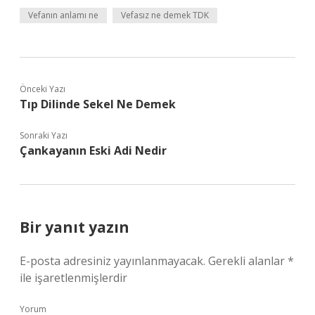
Vefanın anlamı ne
Vefasız ne demek TDK
Önceki Yazı
Tıp Dilinde Sekel Ne Demek
Sonraki Yazı
Çankayanın Eski Adi Nedir
Bir yanıt yazın
E-posta adresiniz yayınlanmayacak.
Gerekli alanlar
*
ile işaretlenmişlerdir
Yorum