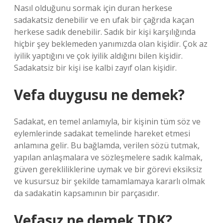
Nasıl olduğunu sormak için duran herkese
sadakatsiz denebilir ve en ufak bir çağrıda kaçan
herkese sadık denebilir. Sadık bir kişi karşılığında
hiçbir şey beklemeden yanımızda olan kişidir. Çok az
iyilik yaptığını ve çok iyilik aldığını bilen kişidir.
Sadakatsiz bir kişi ise kalbi zayıf olan kişidir.
Vefa duygusu ne demek?
Sadakat, en temel anlamıyla, bir kişinin tüm söz ve
eylemlerinde sadakat temelinde hareket etmesi
anlamına gelir. Bu bağlamda, verilen sözü tutmak,
yapılan anlaşmalara ve sözleşmelere sadık kalmak,
güven gerekliliklerine uymak ve bir görevi eksiksiz
ve kusursuz bir şekilde tamamlamaya kararlı olmak
da sadakatin kapsamının bir parçasıdır.
Vefasız ne demek TDK?