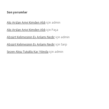
Son yorumlar
Alp Arslan Aniyi Kimden Aldı
için
admin
Alp Arslan Aniyi Kimden Aldı
için
Paşa
Absürt Kelimesinin Eş Anlamı Nedir
için
admin
Absürt Kelimesinin Eş Anlamı Nedir
için
Sarp
Sezen Aksu Tutuklu Kaç Yılında
için
admin