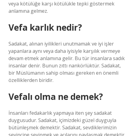
veya kötülüğe karşı kötülükle tepki göstermek
anlamına gelmez.
Vefa karlık nedir?
Sadakat, alınan iyilikleri unutmamak ve iyi işler
yapanlara aynı veya daha iyisiyle karşılık vermeye
devam etmek anlamına gelir. Bu tür insanlara sadık
insanlar denir. Bunun zıttı nankörlüktür. Sadakat,
bir Müslümanın sahip olması gereken en önemli
özelliklerden biridir.
Vefalı olma ne demek?
İnsanları fedakarlık yapmaya iten şey sadakat
duygusudur. Sadakat, içimizdeki güzel duyguyla
bütünleşmek demektir. Sadakat, sevdiklerimizin
sevincine sevinmek ve acılarını paylaşmak demektir.