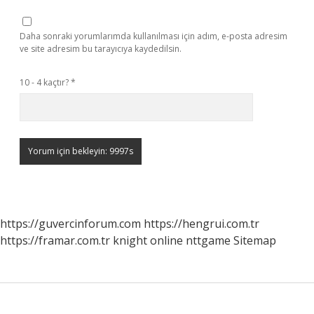
Daha sonraki yorumlarımda kullanılması için adım, e-posta adresim
ve site adresim bu tarayıcıya kaydedilsin.
10 - 4 kaçtır?
*
https://guvercinforum.com
https://hengrui.com.tr
https://framar.com.tr
knight online
nttgame
Sitemap