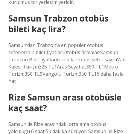
kurulmuş bir yerleşim yeridir.
Samsun Trabzon otobüs
bileti kaç lira?
Samsun’dan Trabzon’a en popüler otobüs
seferlerinin bilet fiyatlarıOtobüs firmalarıSamsun
Trabzon Bilet fiyatlarıGünlük otobüs sefer sayısıVan
Kalesi Turizm325 TL1Aras Seyahat350 TL1Metro
Turizm350 TL9Vangölü Turizm350 TL16 daha fazla
hat
Rize Samsun arası otobüsle
kaç saat?
Samsun ile Rize arasındaki ortalama otobüs
yolculuğu 6 saat 50 dakika sürüyor. Samsun ile Rize