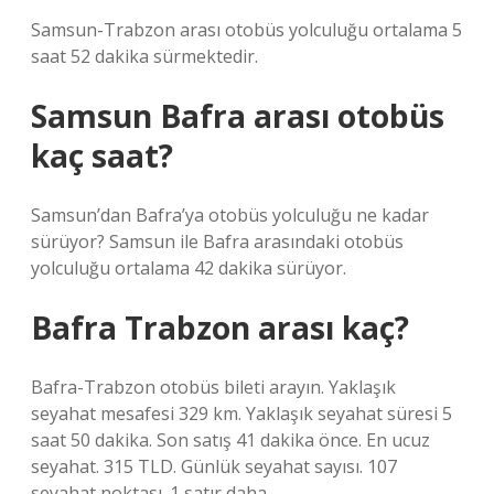
Samsun-Trabzon arası otobüs yolculuğu ortalama 5
saat 52 dakika sürmektedir.
Samsun Bafra arası otobüs
kaç saat?
Samsun’dan Bafra’ya otobüs yolculuğu ne kadar
sürüyor? Samsun ile Bafra arasındaki otobüs
yolculuğu ortalama 42 dakika sürüyor.
Bafra Trabzon arası kaç?
Bafra-Trabzon otobüs bileti arayın. Yaklaşık
seyahat mesafesi 329 km. Yaklaşık seyahat süresi 5
saat 50 dakika. Son satış 41 dakika önce. En ucuz
seyahat. 315 TLD. Günlük seyahat sayısı. 107
seyahat noktası. 1 satır daha