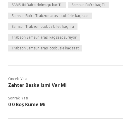
SAMSUN Bafra dolmuşu kaç TL
Samsun Bafra kaç TL
Samsun Bafra Trabzon arası otobüsle kaç saat
Samsun Trabzon otobüs bileti kaç lira
Trabzon Samsun arası kaç saat sürüyor
Trabzon Samsun arası otobüsle kaç saat
Önceki Yazı
Zahter Baska Ismi Var Mi
Sonraki Yazı
0 0 Boş Küme Mi