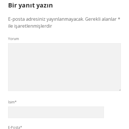
Bir yanıt yazın
E-posta adresiniz yayınlanmayacak.
Gerekli alanlar
*
ile işaretlenmişlerdir
Yorum
İsim*
E-Posta*