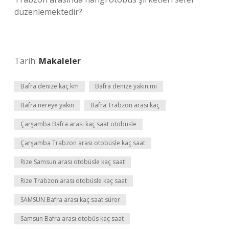
düzenlemektedir?
Tarih:
Makaleler
Bafra denize kaç km
Bafra denize yakın mı
Bafra nereye yakın
Bafra Trabzon arası kaç
Çarşamba Bafra arası kaç saat otobüsle
Çarşamba Trabzon arası otobüsle kaç saat
Rize Samsun arası otobüsle kaç saat
Rize Trabzon arası otobüsle kaç saat
SAMSUN Bafra arası kaç saat sürer
Samsun Bafra arası otobüs kaç saat