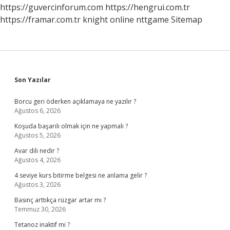
https://guvercinforum.com
https://hengrui.com.tr
https://framar.com.tr
knight online
nttgame
Sitemap
Sidebar
Son Yazılar
Borcu geri öderken açıklamaya ne yazılır ?
Ağustos 6, 2026
Koşuda başarılı olmak için ne yapmalı ?
Ağustos 5, 2026
Avar dili nedir ?
Ağustos 4, 2026
4 seviye kurs bitirme belgesi ne anlama gelir ?
Ağustos 3, 2026
Basınç arttıkça rüzgar artar mı ?
Temmuz 30, 2026
Tetanoz inaktif mi ?