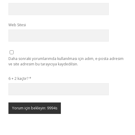
Web Sitesi
Daha sonraki yorumlarımda kullanılması için adım, e-posta adresim
ve site adresim bu tarayıcıya kaydedilsin.
6 + 2 kaçtır?
*