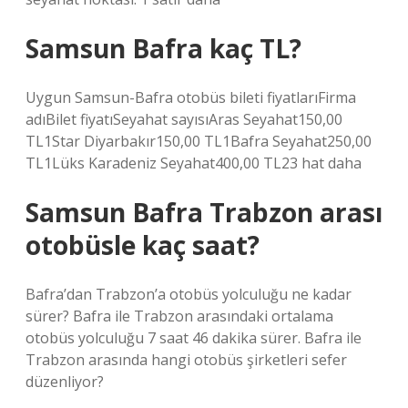
Samsun Bafra kaç TL?
Uygun Samsun-Bafra otobüs bileti fiyatlarıFirma
adıBilet fiyatıSeyahat sayısıAras Seyahat150,00
TL1Star Diyarbakır150,00 TL1Bafra Seyahat250,00
TL1Lüks Karadeniz Seyahat400,00 TL23 hat daha
Samsun Bafra Trabzon arası
otobüsle kaç saat?
Bafra’dan Trabzon’a otobüs yolculuğu ne kadar
sürer? Bafra ile Trabzon arasındaki ortalama
otobüs yolculuğu 7 saat 46 dakika sürer. Bafra ile
Trabzon arasında hangi otobüs şirketleri sefer
düzenliyor?