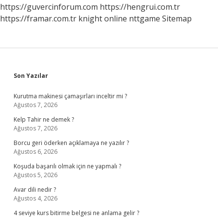
https://guvercinforum.com
https://hengrui.com.tr
https://framar.com.tr
knight online
nttgame
Sitemap
Sidebar
Son Yazılar
Kurutma makinesi çamaşırları inceltir mi ?
Ağustos 7, 2026
Kelp Tahir ne demek ?
Ağustos 7, 2026
Borcu geri öderken açıklamaya ne yazılır ?
Ağustos 6, 2026
Koşuda başarılı olmak için ne yapmalı ?
Ağustos 5, 2026
Avar dili nedir ?
Ağustos 4, 2026
4 seviye kurs bitirme belgesi ne anlama gelir ?