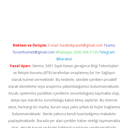
vdcasinogir.net
Reklam ve İletişim:
E-mail:
backlinkpaneli@gmail.com
Teams:
forumhizmeti@gmail.com
Whatsapp: 0262 606 0 726
Telegram:
@karabul
Yasal Uyarı:
Sitemiz, 5651 Sayılı Kanun gereğince Bilgi Teknolojileri
ve İletişim Kurumu (BTK) tarafından onaylanmış bir Yer Sağlayıcı
olarak hizmet vermektedir. Bu nedenle, sitedeki içerikleri proaktif
olarak denetleme veya araştırma yükümlülüğümüz bulunmamaktadır.
Ancak, üyelerimiz yazdıkları içeriklerin sorumluluğunu taşımakta olup,
siteye üye olarak bu sorumluluğu kabul etmiş sayılırlar. Bu internet
sitesi, herhangi bir marka, kurum veya şahıs şirketi ile hiçbir bağlantısı
bulunmamaktadır. Sitede yalnızca kendi hazırladığımız makaleler
paylaşılmaktadır. Burada yer alan içerikler haber niteliği taşımamakta
olup, gerçek kurum ve kişiler hakkında paylaşım yapılmamaktadır.