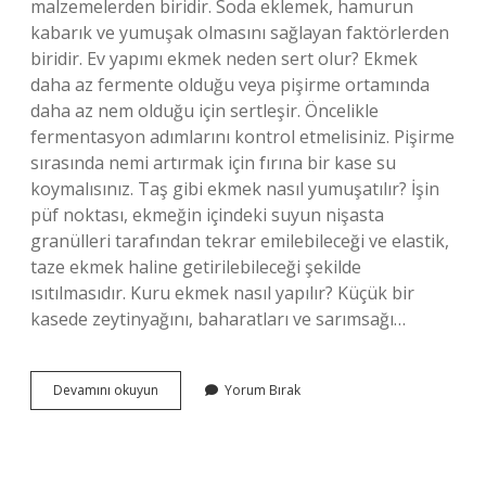
malzemelerden biridir. Soda eklemek, hamurun
kabarık ve yumuşak olmasını sağlayan faktörlerden
biridir. Ev yapımı ekmek neden sert olur? Ekmek
daha az fermente olduğu veya pişirme ortamında
daha az nem olduğu için sertleşir. Öncelikle
fermentasyon adımlarını kontrol etmelisiniz. Pişirme
sırasında nemi artırmak için fırına bir kase su
koymalısınız. Taş gibi ekmek nasıl yumuşatılır? İşin
püf noktası, ekmeğin içindeki suyun nişasta
granülleri tarafından tekrar emilebileceği ve elastik,
taze ekmek haline getirilebileceği şekilde
ısıtılmasıdır. Kuru ekmek nasıl yapılır? Küçük bir
kasede zeytinyağını, baharatları ve sarımsağı…
Sert
Devamını okuyun
Yorum Bırak
Ekmek
Nasıl
Yapılır