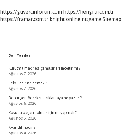
Nelerdir
https://guvercinforum.com
https://hengrui.com.tr
https://framar.com.tr
knight online
nttgame
Sitemap
Sidebar
Son Yazılar
Kurutma makinesi çamaşırları inceltir mi ?
Ağustos 7, 2026
Kelp Tahir ne demek ?
Ağustos 7, 2026
Borcu geri öderken açıklamaya ne yazılır ?
Ağustos 6, 2026
Koşuda başarılı olmak için ne yapmalı ?
Ağustos 5, 2026
Avar dili nedir ?
Ağustos 4, 2026