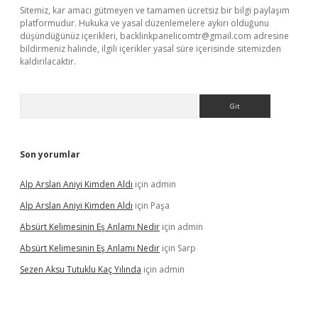
Sitemiz, kar amacı gütmeyen ve tamamen ücretsiz bir bilgi paylaşım
platformudur. Hukuka ve yasal düzenlemelere aykırı olduğunu
düşündüğünüz içerikleri,
backlinkpanelicomtr@gmail.com
adresine
bildirmeniz halinde, ilgili içerikler yasal süre içerisinde sitemizden
kaldırılacaktır.
Arama
Son yorumlar
Alp Arslan Aniyi Kimden Aldı
için
admin
Alp Arslan Aniyi Kimden Aldı
için
Paşa
Absürt Kelimesinin Eş Anlamı Nedir
için
admin
Absürt Kelimesinin Eş Anlamı Nedir
için
Sarp
Sezen Aksu Tutuklu Kaç Yılında
için
admin