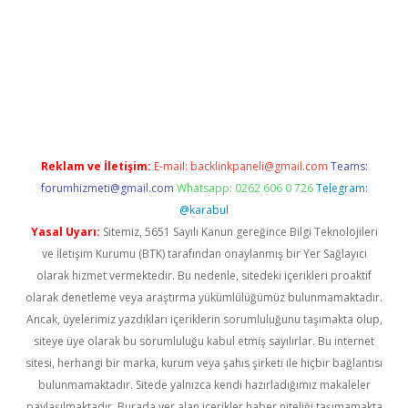
net
Reklam ve İletişim:
E-mail:
backlinkpaneli@gmail.com
Teams:
forumhizmeti@gmail.com
Whatsapp: 0262 606 0 726
Telegram:
@karabul
Yasal Uyarı:
Sitemiz, 5651 Sayılı Kanun gereğince Bilgi Teknolojileri
ve İletişim Kurumu (BTK) tarafından onaylanmış bir Yer Sağlayıcı
olarak hizmet vermektedir. Bu nedenle, sitedeki içerikleri proaktif
olarak denetleme veya araştırma yükümlülüğümüz bulunmamaktadır.
Ancak, üyelerimiz yazdıkları içeriklerin sorumluluğunu taşımakta olup,
siteye üye olarak bu sorumluluğu kabul etmiş sayılırlar. Bu internet
sitesi, herhangi bir marka, kurum veya şahıs şirketi ile hiçbir bağlantısı
bulunmamaktadır. Sitede yalnızca kendi hazırladığımız makaleler
paylaşılmaktadır. Burada yer alan içerikler haber niteliği taşımamakta