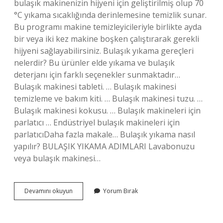
bulaşık makinenizin hijyeni için geliştirilmiş olup 70
°C yıkama sıcaklığında derinlemesine temizlik sunar.
Bu programı makine temizleyicileriyle birlikte ayda
bir veya iki kez makine boşken çalıştırarak gerekli
hijyeni sağlayabilirsiniz. Bulaşık yıkama gereçleri
nelerdir? Bu ürünler elde yıkama ve bulaşık
deterjanı için farklı seçenekler sunmaktadır…
Bulaşık makinesi tableti. … Bulaşık makinesi
temizleme ve bakım kiti. … Bulaşık makinesi tuzu. …
Bulaşık makinesi kokusu. … Bulaşık makineleri için
parlatıcı … Endüstriyel bulaşık makineleri için
parlatıcıDaha fazla makale… Bulaşık yıkama nasıl
yapılır? BULAŞIK YIKAMA ADIMLARI Lavabonuzu
veya bulaşık makinesi…
Bulaşık
Devamını okuyun
Yorum Bırak
Makinesinde
Yıkama
Aşamaları