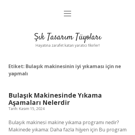
menüyü
Anasayfa
aç
Gizlilik Politikası
Şık Tasarım Tüyoları
Yasal Uyarı
Hayatına zarafet katan yaratıcı fikirler!
Hakkımızda
Etiket:
Bulaşık makinesinin iyi yıkaması için ne
yapmalı
Bulaşık Makinesinde Yıkama
Aşamaları Nelerdir
Tarih: Kasım 15, 2024
Bulaşık makinesi makine yıkama programı nedir?
Makinede yıkama: Daha fazla hijyen için Bu program