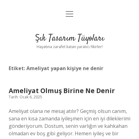
menüyü
Anasayfa
aç
Gizlilik Politikası
Şık Tasarım Tüyoları
Yasal Uyarı
Hayatına zarafet katan yaratıcı fikirler!
Hakkımızda
Etiket:
Ameliyat yapan kişiye ne denir
Ameliyat Olmuş Birine Ne Denir
Tarih: Ocak 6, 2025
Ameliyat olana ne mesaj atılır? Geçmiş olsun canım,
sana en kısa zamanda iyileşmen için en iyi dileklerimi
gönderiyorum. Dostum, senin varlığın ve kahkahan
olmadan ev boş gibi geliyor. Hemen iyileş ve bir