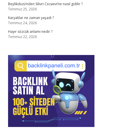
Beylikdüzü’nden Silivri Cezaevi’ne nasıl gidilir ?
Temmuz 25, 2026
Karyalılar ne zaman yaşadı ?
Temmuz 24, 2026
Hayır sözcük anlamı nedir ?
Temmuz 22, 2026