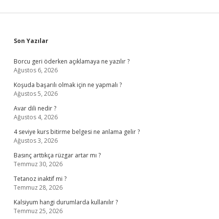
Sidebar
Son Yazılar
Borcu geri öderken açıklamaya ne yazılır ?
Ağustos 6, 2026
Koşuda başarılı olmak için ne yapmalı ?
Ağustos 5, 2026
Avar dili nedir ?
Ağustos 4, 2026
4 seviye kurs bitirme belgesi ne anlama gelir ?
Ağustos 3, 2026
Basınç arttıkça rüzgar artar mı ?
Temmuz 30, 2026
Tetanoz inaktif mi ?
Temmuz 28, 2026
Kalsiyum hangi durumlarda kullanılır ?
Temmuz 25, 2026