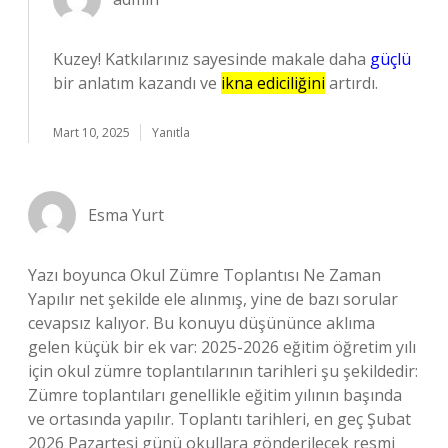
Kuzey! Katkılarınız sayesinde makale daha
güçlü
bir anlatım kazandı ve
ikna ediciliğini
artırdı.
Mart 10, 2025
Yanıtla
Esma Yurt
Yazı boyunca Okul Zümre Toplantısı Ne Zaman
Yapılır net şekilde ele alınmış, yine de bazı sorular
cevapsız kalıyor. Bu konuyu düşününce aklıma
gelen küçük bir ek var: 2025-2026 eğitim öğretim yılı
için okul zümre toplantılarının tarihleri şu şekildedir:
Zümre toplantıları genellikle eğitim yılının başında
ve ortasında yapılır. Toplantı tarihleri, en geç Şubat
2026 Pazartesi günü okullara gönderilecek resmi