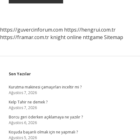
https://guvercinforum.com
https://hengrui.com.tr
https://framar.com.tr
knight online
nttgame
Sitemap
Sidebar
Son Yazılar
Kurutma makinesi çamaşırları inceltir mi ?
Ağustos 7, 2026
Kelp Tahir ne demek ?
Ağustos 7, 2026
Borcu geri öderken açıklamaya ne yazılır ?
Ağustos 6, 2026
Koşuda başarılı olmak için ne yapmalı ?
Ağustos 5, 2026