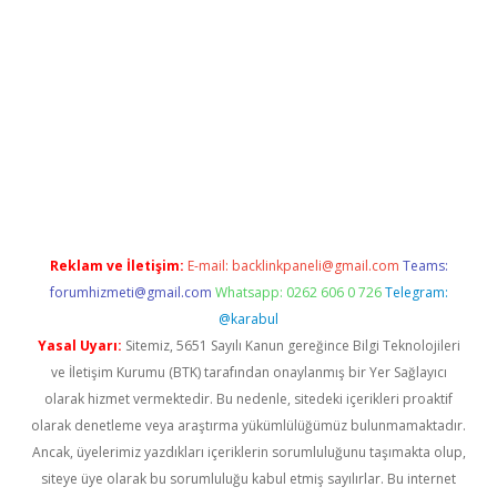
gir.net
Reklam ve İletişim:
E-mail:
backlinkpaneli@gmail.com
Teams:
forumhizmeti@gmail.com
Whatsapp: 0262 606 0 726
Telegram:
@karabul
Yasal Uyarı:
Sitemiz, 5651 Sayılı Kanun gereğince Bilgi Teknolojileri
ve İletişim Kurumu (BTK) tarafından onaylanmış bir Yer Sağlayıcı
olarak hizmet vermektedir. Bu nedenle, sitedeki içerikleri proaktif
olarak denetleme veya araştırma yükümlülüğümüz bulunmamaktadır.
Ancak, üyelerimiz yazdıkları içeriklerin sorumluluğunu taşımakta olup,
siteye üye olarak bu sorumluluğu kabul etmiş sayılırlar. Bu internet