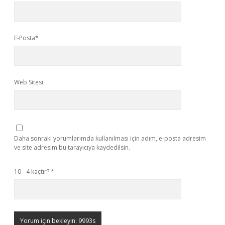
E-Posta*
Web Sitesi
Daha sonraki yorumlarımda kullanılması için adım, e-posta adresim
ve site adresim bu tarayıcıya kaydedilsin.
10 - 4 kaçtır?
*