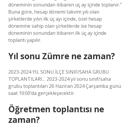
döneminin sonundan itibaren üç ay içinde toplanır.”
Buna göre, hesap dönemi takvim yılı olan
şirketlerde yılın ilk üç ayı içinde, özel hesap
dönemine sahip olan şirketlerde ise hesap
döneminin sonundan itibaren ilk üç ay içinde
toplantı yapılır.
Yıl sonu Zümre ne zaman?
2023-2024 YIL SONU İLÇE SINIF/SAHA GRUBU
TOPLANTILARI… 2023-2024 yıl sonu sınıf/saha
grubu toplantıları 26 Haziran 2024 Çarşamba günü
saat 10:00’da gerçekleşecektir.
Öğretmen toplantısı ne
zaman?