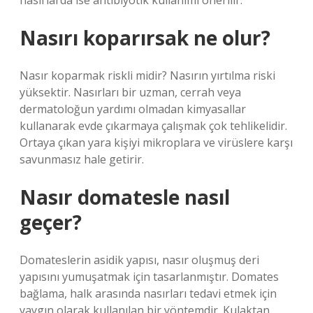
nasırlarda ise antibiyotik kullanımı önerilir.
Nasırı koparırsak ne olur?
Nasır koparmak riskli midir? Nasırın yırtılma riski
yüksektir. Nasırları bir uzman, cerrah veya
dermatoloğun yardımı olmadan kimyasallar
kullanarak evde çıkarmaya çalışmak çok tehlikelidir.
Ortaya çıkan yara kişiyi mikroplara ve virüslere karşı
savunmasız hale getirir.
Nasır domatesle nasıl
geçer?
Domateslerin asidik yapısı, nasır oluşmuş deri
yapısını yumuşatmak için tasarlanmıştır. Domates
bağlama, halk arasında nasırları tedavi etmek için
yaygın olarak kullanılan bir yöntemdir. Kulaktan