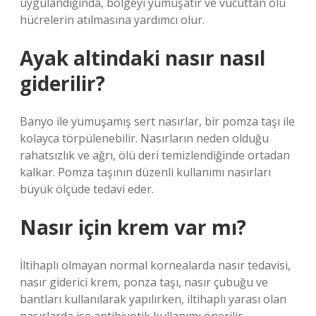
uygulandığında, bölgeyi yumuşatır ve vücuttan ölü
hücrelerin atılmasına yardımcı olur.
Ayak altindaki nasır nasıl
giderilir?
Banyo ile yumuşamış sert nasırlar, bir pomza taşı ile
kolayca törpülenebilir. Nasırların neden olduğu
rahatsızlık ve ağrı, ölü deri temizlendiğinde ortadan
kalkar. Pomza taşının düzenli kullanımı nasırları
büyük ölçüde tedavi eder.
Nasır için krem var mı?
İltihaplı olmayan normal kornealarda nasır tedavisi,
nasır giderici krem, ponza taşı, nasır çubuğu ve
bantları kullanılarak yapılırken, iltihaplı yarası olan