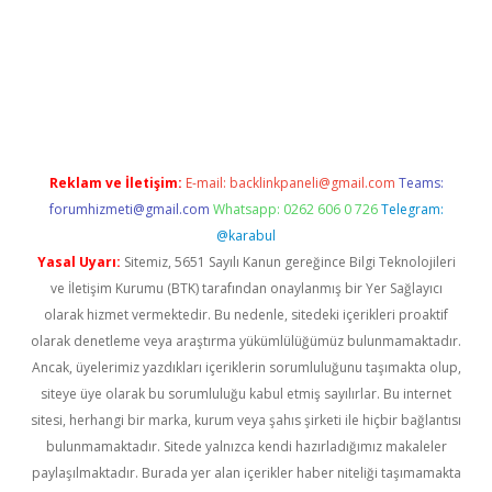
et
Reklam ve İletişim:
E-mail:
backlinkpaneli@gmail.com
Teams:
forumhizmeti@gmail.com
Whatsapp: 0262 606 0 726
Telegram:
@karabul
Yasal Uyarı:
Sitemiz, 5651 Sayılı Kanun gereğince Bilgi Teknolojileri
ve İletişim Kurumu (BTK) tarafından onaylanmış bir Yer Sağlayıcı
olarak hizmet vermektedir. Bu nedenle, sitedeki içerikleri proaktif
olarak denetleme veya araştırma yükümlülüğümüz bulunmamaktadır.
Ancak, üyelerimiz yazdıkları içeriklerin sorumluluğunu taşımakta olup,
siteye üye olarak bu sorumluluğu kabul etmiş sayılırlar. Bu internet
sitesi, herhangi bir marka, kurum veya şahıs şirketi ile hiçbir bağlantısı
bulunmamaktadır. Sitede yalnızca kendi hazırladığımız makaleler
paylaşılmaktadır. Burada yer alan içerikler haber niteliği taşımamakta