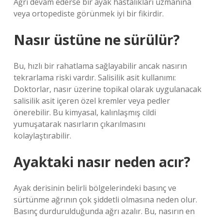
Ağrı devam ederse bir ayak hastalıkları uzmanına
veya ortopediste görünmek iyi bir fikirdir.
Nasır üstüne ne sürülür?
Bu, hızlı bir rahatlama sağlayabilir ancak nasırın
tekrarlama riski vardır. Salisilik asit kullanımı:
Doktorlar, nasır üzerine topikal olarak uygulanacak
salisilik asit içeren özel kremler veya pedler
önerebilir. Bu kimyasal, kalınlaşmış cildi
yumuşatarak nasırların çıkarılmasını
kolaylaştırabilir.
Ayaktaki nasır neden acır?
Ayak derisinin belirli bölgelerindeki basınç ve
sürtünme ağrının çok şiddetli olmasına neden olur.
Basınç durdurulduğunda ağrı azalır. Bu, nasırın en