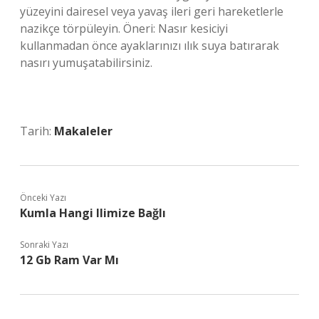
yüzeyini dairesel veya yavaş ileri geri hareketlerle
nazikçe törpüleyin. Öneri: Nasır kesiciyi
kullanmadan önce ayaklarınızı ılık suya batırarak
nasırı yumuşatabilirsiniz.
Tarih:
Makaleler
Önceki Yazı
Kumla Hangi Ilimize Bağlı
Sonraki Yazı
12 Gb Ram Var Mı