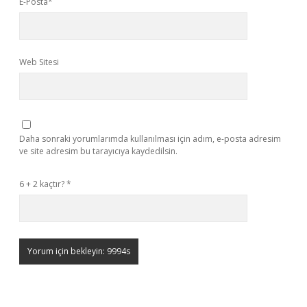
E-Posta*
Web Sitesi
Daha sonraki yorumlarımda kullanılması için adım, e-posta adresim
ve site adresim bu tarayıcıya kaydedilsin.
6 + 2 kaçtır?
*