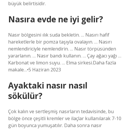
büyük belirtisidir.
Nasıra evde ne iyi gelir?
Nasır bölgesini ılık suda bekletin. … Nasırı hafif
hareketlerle bir pomza taşıyla ovalayın. … Nasırı
nemlendiriciyle nemlendirin. … Nasır törpüsünden
yararlanın. … Nasır bandı kullanın. … Çay ağacı yağı …
Karbonat ve limon suyu. … Elma sirkesi.Daha fazla
makale…•5 Haziran 2023
Ayaktaki nasır nasıl
sökülür?
Çok kalın ve sertleşmiş nasırların tedavisinde, bu
bölge önce çeşitli kremler ve ilaçlar kullanılarak 7-10
gün boyunca yumuşatılır. Daha sonra nasır