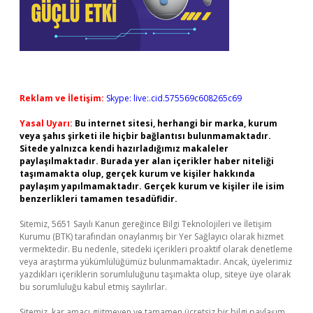
Reklam ve İletişim:
Skype: live:.cid.575569c608265c69
Yasal Uyarı:
Bu internet sitesi, herhangi bir marka, kurum
veya şahıs şirketi ile hiçbir bağlantısı bulunmamaktadır.
Sitede yalnızca kendi hazırladığımız makaleler
paylaşılmaktadır. Burada yer alan içerikler haber niteliği
taşımamakta olup, gerçek kurum ve kişiler hakkında
paylaşım yapılmamaktadır. Gerçek kurum ve kişiler ile isim
benzerlikleri tamamen tesadüfidir.
Sitemiz, 5651 Sayılı Kanun gereğince Bilgi Teknolojileri ve İletişim
Kurumu (BTK) tarafından onaylanmış bir Yer Sağlayıcı olarak hizmet
vermektedir. Bu nedenle, sitedeki içerikleri proaktif olarak denetleme
veya araştırma yükümlülüğümüz bulunmamaktadır. Ancak, üyelerimiz
yazdıkları içeriklerin sorumluluğunu taşımakta olup, siteye üye olarak
bu sorumluluğu kabul etmiş sayılırlar.
Sitemiz, kar amacı gütmeyen ve tamamen ücretsiz bir bilgi paylaşım