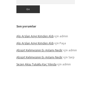
Son yorumlar
Alp Arslan Aniyi Kimden Aldı
için
admin
Alp Arslan Aniyi Kimden Aldı
için
Paşa
Absürt Kelimesinin Eş Anlamı Nedir
için
admin
Absürt Kelimesinin Eş Anlamı Nedir
için
Sarp
Sezen Aksu Tutuklu Kaç Yılında
için
admin