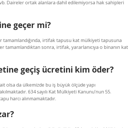
b. Daireler ortak alanlara dahil edilemiyorsa hak sahipleri
ine geçer mi?
r tamamlandığında, irtifak tapusu kat mülkiyeti tapusuna
r tamamlandıktan sonra, irtifak, yararlanıcıya o binanın kat
tine geçiş ücretini kim öder?
 ait olsa da ülkemizde bu iş büyük ölçüde yapı
kılmaktadır. 634 sayılı Kat Mülkiyeti Kanunu’nun 55.
tapu harcı alınmamaktadır.
zar?