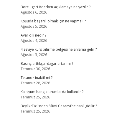
Borcu geri öderken açıklamaya ne yazılır ?
Ağustos 6, 2026
Koşuda başarılı olmak için ne yapmalı ?
Ağustos 5, 2026
Avar dili nedir ?
Ağustos 4, 2026
4 seviye kurs bitirme belgesi ne anlama gelir ?
Ağustos 3, 2026
Basınç arttıkça rüzgar artar mı ?
Temmuz 30, 2026
Tetanoz inaktif mi ?
Temmuz 28, 2026
Kalsiyum hangi durumlarda kullanılır ?
Temmuz 25, 2026
Beylikdüzü’nden Silivri Cezaevi’ne nasıl gidilir ?
Temmuz 25, 2026