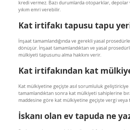
kredi vermez. Bazı durumlarda otoparklar, depolar v
yıkım emri verebilir.
Kat irtifakı tapusu tapu yer
İnşaat tamamlandığında ve gerekli yasal prosedürle
dönüşür. İnşaat tamamlandıktan ve yasal prosedürle
mülkiyeti tapusunu alma hakkını verir.
Kat irtifakından kat mülkiye
Kat mülkiyetine geçişte asıl sorumluluk geliştiriciye
tamamlandıktan sonra kat mülkiyeti sahiplerine bıra
maddesine göre kat mülkiyetine geçişte vergi veya 
İskanı olan ev tapuda ne ya