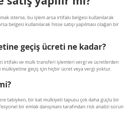
e satış yapılır mı?
ak isterse, bu işlem arsa irtifakı belgesi kullanılarak
 arsa belgesi kullanılarak hisse satışı yapılması olağan bir
tine geçiş ücreti ne kadar?
 irtifakı ve mülk transferi işlemleri vergi ve ücretlerden
i mülkiyetine geçiş için hiçbir ücret veya vergi yoktur.
 mi?
ere tabiyken, bir kat mülkiyeti tapusu çok daha güçlü bir
rofesyonel bir emlak danışmanı tarafından risk analizi sorun