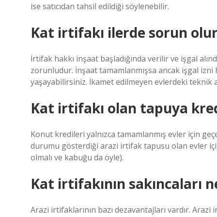
ise satıcıdan tahsil edildiği söylenebilir.
Kat irtifakı ilerde sorun ol
İrtifak hakkı inşaat başladığında verilir ve işgal al
zorunludur. İnşaat tamamlanmışsa ancak işgal izni h
yaşayabilirsiniz. İkamet edilmeyen evlerdeki teknik a
Kat irtifakı olan tapuya kre
Konut kredileri yalnızca tamamlanmış evler için geçe
durumu gösterdiği arazi irtifak tapusu olan evler içi
olmalı ve kabuğu da öyle).
Kat irtifakının sakıncaları n
Arazi irtifaklarının bazı dezavantajları vardır. Araz