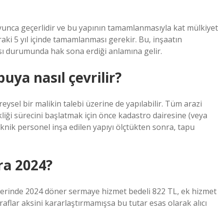
yunca geçerlidir ve bu yapının tamamlanmasıyla kat mülkiyet
raki 5 yıl içinde tamamlanması gerekir. Bu, inşaatın
sı durumunda hak sona erdiği anlamına gelir.
uya nasıl çevrilir?
ireysel bir malikin talebi üzerine de yapılabilir. Tüm arazi
ikliği sürecini başlatmak için önce kadastro dairesine (veya
eknik personel inşa edilen yapıyı ölçtükten sonra, tapu
ra 2024?
erinde 2024 döner sermaye hizmet bedeli 822 TL, ek hizmet
aflar aksini kararlaştırmamışsa bu tutar esas olarak alıcı