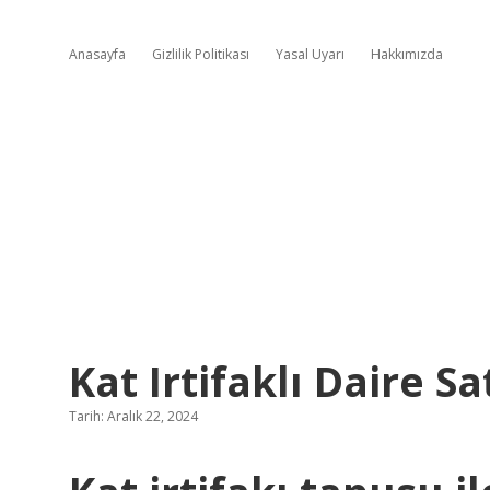
Anasayfa
Gizlilik Politikası
Yasal Uyarı
Hakkımızda
Kat Irtifaklı Daire Sa
Tarih: Aralık 22, 2024