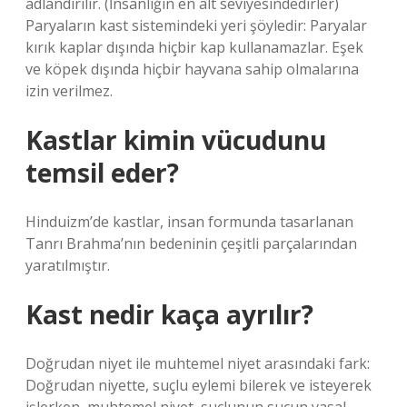
adlandırılır. (İnsanlığın en alt seviyesindedirler)
Paryaların kast sistemindeki yeri şöyledir: Paryalar
kırık kaplar dışında hiçbir kap kullanamazlar. Eşek
ve köpek dışında hiçbir hayvana sahip olmalarına
izin verilmez.
Kastlar kimin vücudunu
temsil eder?
Hinduizm’de kastlar, insan formunda tasarlanan
Tanrı Brahma’nın bedeninin çeşitli parçalarından
yaratılmıştır.
Kast nedir kaça ayrılır?
Doğrudan niyet ile muhtemel niyet arasındaki fark:
Doğrudan niyette, suçlu eylemi bilerek ve isteyerek