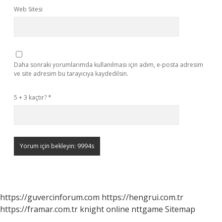
Web Sitesi
Daha sonraki yorumlarımda kullanılması için adım, e-posta adresim
ve site adresim bu tarayıcıya kaydedilsin.
5 + 3 kaçtır?
*
https://guvercinforum.com
https://hengrui.com.tr
https://framar.com.tr
knight online
nttgame
Sitemap