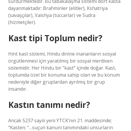
sürdürmektedir. Bu tabakalaşma sistemi dört kasta
dayanmaktadır: Brahminler (elitler), Kshatriya
(savaşçılar), Vaishya (tüccarlar) ve Sudra
(hizmetçiler).
Kast tipi Toplum nedir?
Hint kast sistemi, Hindu dinine inananların sosyal
örgütlenmesi için yaratılmış bir sosyal merdiven
sistemidir. Her Hindu bir “kast” içinde doğar. Kast,
toplumda özel bir konuma sahip olan ve bu konum
nedeniyle diğer gruplardan ayrılmış bir grup
insandır.
Kastın tanımı nedir?
Ancak 5237 sayılı yeni YTCK’nın 21. maddesinde;
“Kasten; “…suçun kanuni tanımındaki unsurların