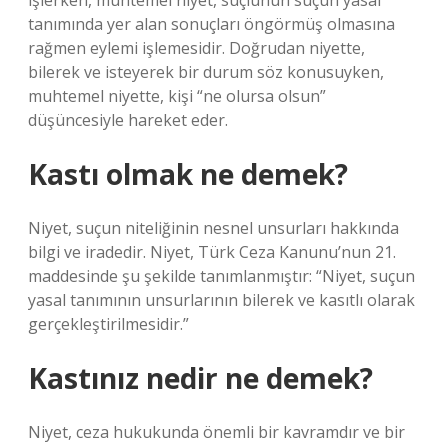
işlerken, muhtemel niyet, suçlunun suçun yasal
tanımında yer alan sonuçları öngörmüş olmasına
rağmen eylemi işlemesidir. Doğrudan niyette,
bilerek ve isteyerek bir durum söz konusuyken,
muhtemel niyette, kişi “ne olursa olsun”
düşüncesiyle hareket eder.
Kastı olmak ne demek?
Niyet, suçun niteliğinin nesnel unsurları hakkında
bilgi ve iradedir. Niyet, Türk Ceza Kanunu’nun 21.
maddesinde şu şekilde tanımlanmıştır: “Niyet, suçun
yasal tanımının unsurlarının bilerek ve kasıtlı olarak
gerçekleştirilmesidir.”
Kastınız nedir ne demek?
Niyet, ceza hukukunda önemli bir kavramdır ve bir