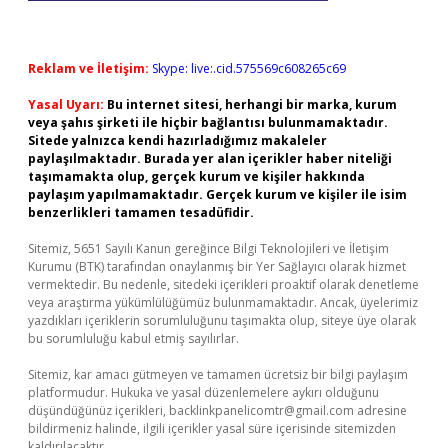
Reklam ve İletişim:
Skype: live:.cid.575569c608265c69
Yasal Uyarı:
Bu internet sitesi, herhangi bir marka, kurum
veya şahıs şirketi ile hiçbir bağlantısı bulunmamaktadır.
Sitede yalnızca kendi hazırladığımız makaleler
paylaşılmaktadır. Burada yer alan içerikler haber niteliği
taşımamakta olup, gerçek kurum ve kişiler hakkında
paylaşım yapılmamaktadır. Gerçek kurum ve kişiler ile isim
benzerlikleri tamamen tesadüfidir.
Sitemiz, 5651 Sayılı Kanun gereğince Bilgi Teknolojileri ve İletişim
Kurumu (BTK) tarafından onaylanmış bir Yer Sağlayıcı olarak hizmet
vermektedir. Bu nedenle, sitedeki içerikleri proaktif olarak denetleme
veya araştırma yükümlülüğümüz bulunmamaktadır. Ancak, üyelerimiz
yazdıkları içeriklerin sorumluluğunu taşımakta olup, siteye üye olarak
bu sorumluluğu kabul etmiş sayılırlar.
Sitemiz, kar amacı gütmeyen ve tamamen ücretsiz bir bilgi paylaşım
platformudur. Hukuka ve yasal düzenlemelere aykırı olduğunu
düşündüğünüz içerikleri,
backlinkpanelicomtr@gmail.com
adresine
bildirmeniz halinde, ilgili içerikler yasal süre içerisinde sitemizden
kaldırılacaktır.