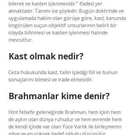
bilerek ve kasten işlenmesidir.” ifadesi yer
almaktadır. Tanımı ise şöyledir: Bugün doktrinde ve
uygulamada hakim olan görüşe göre, kast; kanunda
öngörülen suçun objektif unsurlarının belirli bir
olayda bilinmesi ve kasten işlenmesi halinde
mevcuttur.
Kast olmak nedir?
Ceza hukukunda kast, failin işlediği fiili ve bunun
sonuçlarını bilmesi ve irade etmesidir.
Brahmanlar kime denir?
Hint felsefe geleneğinde Brahman, hem içkin hem
de aşkın olan dünya ruhudur ve hem evrende hem
de kendi içinde var olan Yüce Varlık ile birleşmenin
nihai ve en yüksek hedef olduğu düşünülür.