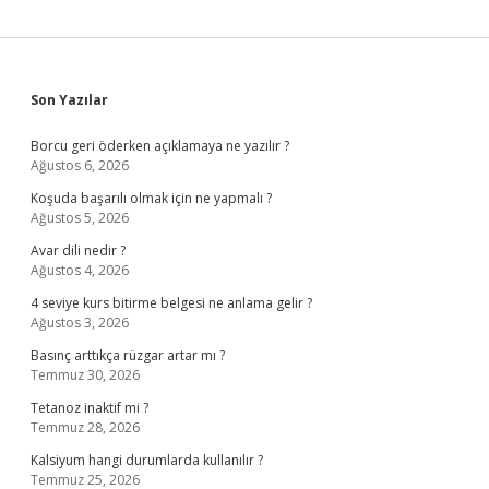
Sidebar
Son Yazılar
Borcu geri öderken açıklamaya ne yazılır ?
Ağustos 6, 2026
Koşuda başarılı olmak için ne yapmalı ?
Ağustos 5, 2026
Avar dili nedir ?
Ağustos 4, 2026
4 seviye kurs bitirme belgesi ne anlama gelir ?
Ağustos 3, 2026
Basınç arttıkça rüzgar artar mı ?
Temmuz 30, 2026
Tetanoz inaktif mi ?
Temmuz 28, 2026
Kalsiyum hangi durumlarda kullanılır ?
Temmuz 25, 2026