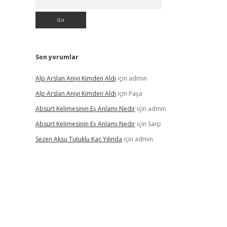
Son yorumlar
Alp Arslan Aniyi Kimden Aldı
için
admin
Alp Arslan Aniyi Kimden Aldı
için
Paşa
Absürt Kelimesinin Eş Anlamı Nedir
için
admin
Absürt Kelimesinin Eş Anlamı Nedir
için
Sarp
Sezen Aksu Tutuklu Kaç Yılında
için
admin