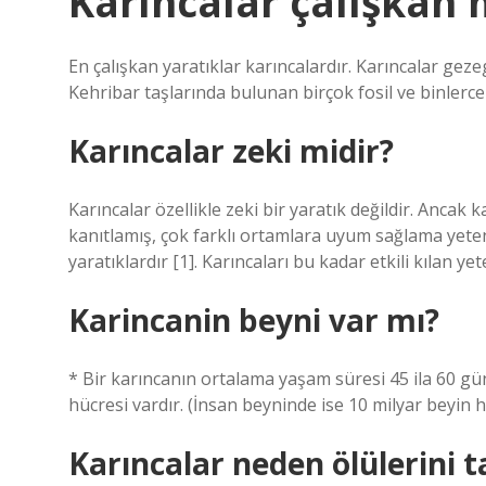
Karıncalar çalışkan 
En çalışkan yaratıklar karıncalardır. Karıncalar gez
Kehribar taşlarında bulunan birçok fosil ve binlerc
Karıncalar zeki midir?
Karıncalar özellikle zeki bir yaratık değildir. Ancak 
kanıtlamış, çok farklı ortamlara uyum sağlama yeten
yaratıklardır [1]. Karıncaları bu kadar etkili kılan yet
Karincanin beyni var mı?
* Bir karıncanın ortalama yaşam süresi 45 ila 60 gü
hücresi vardır. (İnsan beyninde ise 10 milyar beyin h
Karıncalar neden ölülerini t