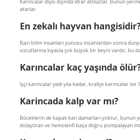
Karıncalar dışkı dışında idrar atmazlar. Bunun yerine
atarlar.
En zekalı hayvan hangisidir
Bazı bilim insanları yunusu insanlardan sonra dünya
vücutlarına kıyasla çok büyük bir beyni vardır, bu da
Karıncalar kaç yaşında ölür
İşçi karıncalar yedi yıla kadar, kraliçe karıncalar ise 
Karincada kalp var mı?
Böceklerin de kapalı kan damarları yoktur, bunun yer
dolaştıran ve hemolenfi başa doğru pompalayan ince