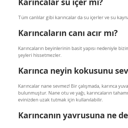
Karıncalar su içer mi?
Tüm canlılar gibi karıncalar da su içerler ve su kayna
Karıncaların canı acır mı?
Karıncaların beyinlerinin basit yapısı nedeniyle bizi
şeyleri hissetmezler.
Karınca neyin kokusunu se
Karıncalar nane sevmez! Bir çalışmada, karınca yuv
bulunmuştur. Nane otu ve yağı, karıncaların taham
evinizden uzak tutmak için kullanılabilir.
Karıncanın yavrusuna ne de