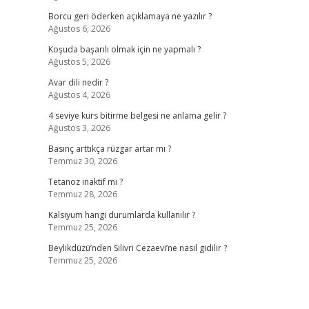
Borcu geri öderken açıklamaya ne yazılır ?
Ağustos 6, 2026
Koşuda başarılı olmak için ne yapmalı ?
Ağustos 5, 2026
Avar dili nedir ?
Ağustos 4, 2026
4 seviye kurs bitirme belgesi ne anlama gelir ?
Ağustos 3, 2026
Basınç arttıkça rüzgar artar mı ?
Temmuz 30, 2026
Tetanoz inaktif mi ?
Temmuz 28, 2026
Kalsiyum hangi durumlarda kullanılır ?
Temmuz 25, 2026
Beylikdüzü’nden Silivri Cezaevi’ne nasıl gidilir ?
Temmuz 25, 2026