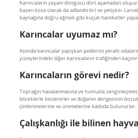
Karıncaların yaşam döngüsü dört aşamadan oluşur:
bazen koza olarak da adlandırılır) ve yetişkin. Larva
kaynağına doğru eğmek gibi küçük hareketler yapabi
Karıncalar uyumaz mı?
Aslında karıncalar yapışkan pedlerini yeraltı odala
yüzeylerindeki diğer karıncaların trafiğinden kaçınırl
Karıncaların görevi nedir?
Toprağın havalanmasına ve humusla zenginleşmesin
böceklerle beslenirler ve doğanın dengesinin bozulm
çimlenmelerine ve üremelerine katkıda bulunurlar.
Çalışkanlığı ile bilinen hayv