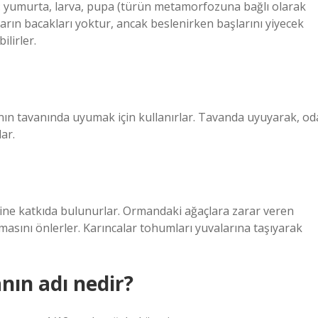
 yumurta, larva, pupa (türün metamorfozuna bağlı olarak
ların bacakları yoktur, ancak beslenirken başlarını yiyecek
lirler.
rının tavanında uyumak için kullanırlar. Tavanda uyuyarak, od
ar.
e katkıda bulunurlar. Ormandaki ağaçlara zarar veren
asını önlerler. Karıncalar tohumları yuvalarına taşıyarak
anın adı nedir?