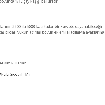
boyunca 1/12 çay kaşığı bal üretir.
larının 3500 ila 5000 katı kadar bir kuvvete dayanabileceğini
 taşıdıkları yükün ağırlığı boyun eklemi aracılığıyla ayaklarına
etişim kurarlar.
Okula Gidebilir Mi