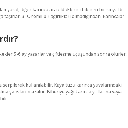
imyasal, diğer karıncalara öldüklerini bildiren bir sinyaldir.
 taşırlar. 3- Önemli bir ağırlıkları olmadığından, karıncalar
rdır?
 Erkekler 5-6 ay yaşarlar ve çiftleşme uçuşundan sonra ölürler.
 serpilerek kullanılabilir. Kaya tuzu karınca yuvalarındaki
lma şanslarını azaltır. Biberiye yağı karınca yollarına veya
ilir.