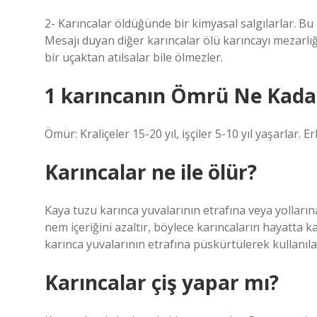
2- Karıncalar öldüğünde bir kimyasal salgılarlar. Bu k
Mesajı duyan diğer karıncalar ölü karıncayı mezarlığa
bir uçaktan atılsalar bile ölmezler.
1 karıncanın Ömrü Ne Kada
Ömür: Kraliçeler 15-20 yıl, işçiler 5-10 yıl yaşarlar.
Karıncalar ne ile ölür?
Kaya tuzu karınca yuvalarının etrafına veya yollarına
nem içeriğini azaltır, böylece karıncaların hayatta ka
karınca yuvalarının etrafına püskürtülerek kullanılab
Karıncalar çiş yapar mı?