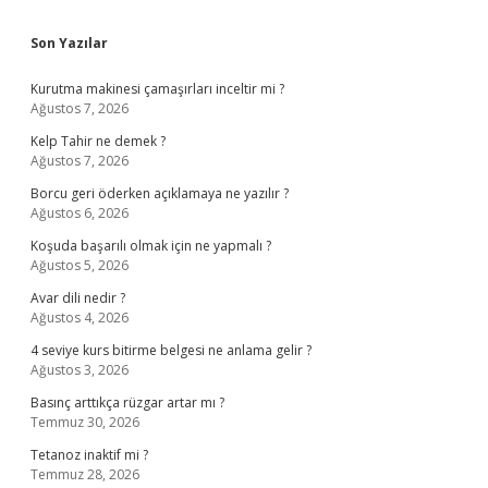
Sidebar
Son Yazılar
Kurutma makinesi çamaşırları inceltir mi ?
Ağustos 7, 2026
Kelp Tahir ne demek ?
Ağustos 7, 2026
Borcu geri öderken açıklamaya ne yazılır ?
Ağustos 6, 2026
Koşuda başarılı olmak için ne yapmalı ?
Ağustos 5, 2026
Avar dili nedir ?
Ağustos 4, 2026
4 seviye kurs bitirme belgesi ne anlama gelir ?
Ağustos 3, 2026
Basınç arttıkça rüzgar artar mı ?
Temmuz 30, 2026
Tetanoz inaktif mi ?
Temmuz 28, 2026