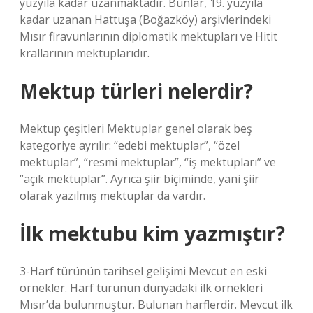
yüzyıla kadar uzanmaktadır. Bunlar, 19. yüzyıla
kadar uzanan Hattuşa (Boğazköy) arşivlerindeki
Mısır firavunlarının diplomatik mektupları ve Hitit
krallarının mektuplarıdır.
Mektup türleri nelerdir?
Mektup çeşitleri Mektuplar genel olarak beş
kategoriye ayrılır: “edebi mektuplar”, “özel
mektuplar”, “resmi mektuplar”, “iş mektupları” ve
“açık mektuplar”. Ayrıca şiir biçiminde, yani şiir
olarak yazılmış mektuplar da vardır.
İlk mektubu kim yazmıştır?
3-Harf türünün tarihsel gelişimi Mevcut en eski
örnekler. Harf türünün dünyadaki ilk örnekleri
Mısır’da bulunmuştur. Bulunan harflerdir. Mevcut ilk