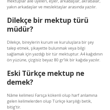
mektuplar aile üyeleri, eşler, arkadaşlar, akrabalar,
yakın arkadaşlar ve meslektaşlar arasında yazılır.
Dilekçe bir mektup türü
müdür?
Dilekçe, bireylerin kurum ve kuruluşlara bir şey
talep etmek, şikayette bulunmak veya bilgi
sağlamak için yazdığı bir tür mektuptur. A4 kağıdının
ön yüzüne, çizgisiz beyaz 80 gr’lık bir kağıda yazılır.
Eski Türkçe mektup ne
demek?
Nâme kelimesi Farsça kökenli olup harf anlamına
gelen kelimelerden olup Türkçe karşılığı betik,
bitig’tir.