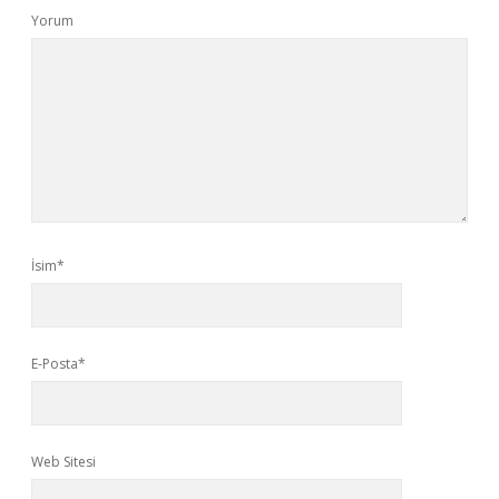
Yorum
İsim*
E-Posta*
Web Sitesi