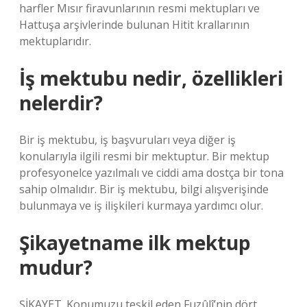
harfler Mısır firavunlarının resmi mektupları ve
Hattuşa arşivlerinde bulunan Hitit krallarının
mektuplarıdır.
İş mektubu nedir, özellikleri
nelerdir?
Bir iş mektubu, iş başvuruları veya diğer iş
konularıyla ilgili resmi bir mektuptur. Bir mektup
profesyonelce yazılmalı ve ciddi ama dostça bir tona
sahip olmalıdır. Bir iş mektubu, bilgi alışverişinde
bulunmaya ve iş ilişkileri kurmaya yardımcı olur.
Şikayetname ilk mektup
mudur?
ŞİKAYET. Konumuzu teşkil eden Fuzûlî’nin dört