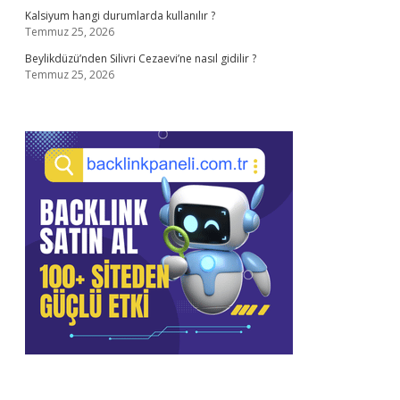
Kalsiyum hangi durumlarda kullanılır ?
Temmuz 25, 2026
Beylikdüzü’nden Silivri Cezaevi’ne nasıl gidilir ?
Temmuz 25, 2026