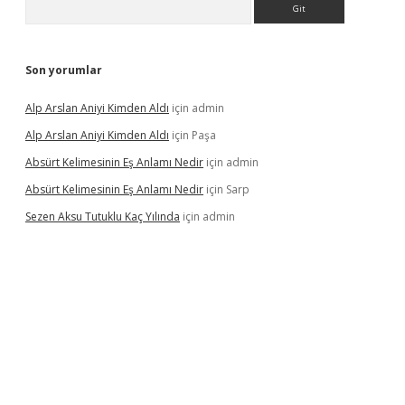
Son yorumlar
Alp Arslan Aniyi Kimden Aldı
için
admin
Alp Arslan Aniyi Kimden Aldı
için
Paşa
Absürt Kelimesinin Eş Anlamı Nedir
için
admin
Absürt Kelimesinin Eş Anlamı Nedir
için
Sarp
Sezen Aksu Tutuklu Kaç Yılında
için
admin
et