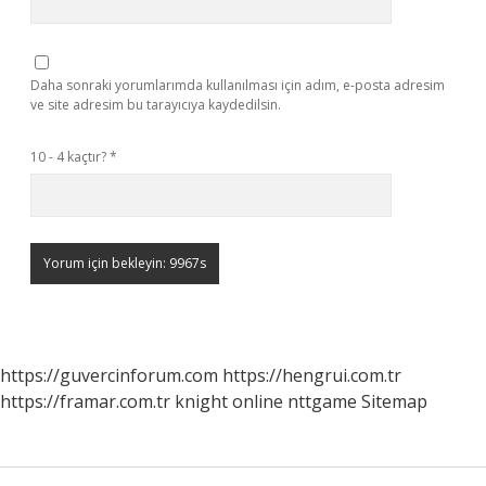
Daha sonraki yorumlarımda kullanılması için adım, e-posta adresim
ve site adresim bu tarayıcıya kaydedilsin.
10 - 4 kaçtır?
*
https://guvercinforum.com
https://hengrui.com.tr
https://framar.com.tr
knight online
nttgame
Sitemap