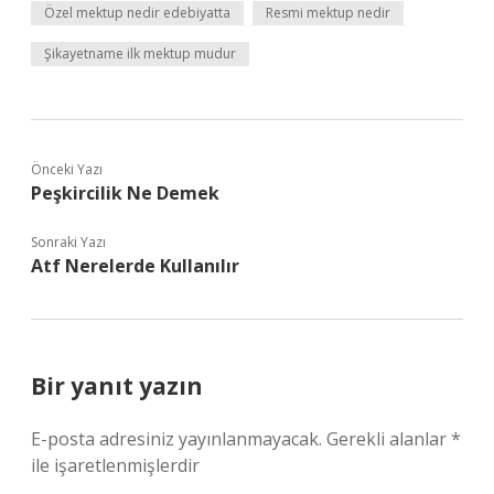
Özel mektup nedir edebiyatta
Resmi mektup nedir
Şikayetname ilk mektup mudur
Önceki Yazı
Peşkircilik Ne Demek
Sonraki Yazı
Atf Nerelerde Kullanılır
Bir yanıt yazın
E-posta adresiniz yayınlanmayacak.
Gerekli alanlar
*
ile işaretlenmişlerdir