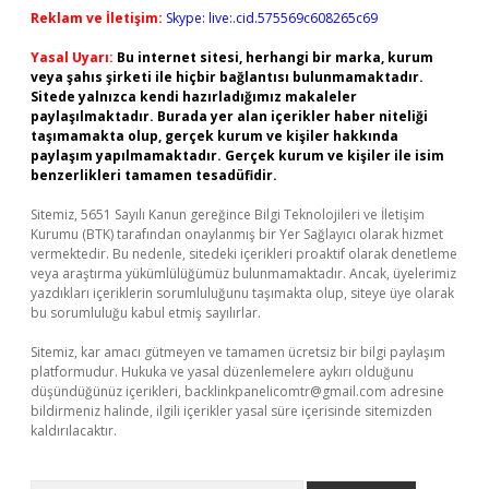
Reklam ve İletişim:
Skype: live:.cid.575569c608265c69
Yasal Uyarı:
Bu internet sitesi, herhangi bir marka, kurum
veya şahıs şirketi ile hiçbir bağlantısı bulunmamaktadır.
Sitede yalnızca kendi hazırladığımız makaleler
paylaşılmaktadır. Burada yer alan içerikler haber niteliği
taşımamakta olup, gerçek kurum ve kişiler hakkında
paylaşım yapılmamaktadır. Gerçek kurum ve kişiler ile isim
benzerlikleri tamamen tesadüfidir.
Sitemiz, 5651 Sayılı Kanun gereğince Bilgi Teknolojileri ve İletişim
Kurumu (BTK) tarafından onaylanmış bir Yer Sağlayıcı olarak hizmet
vermektedir. Bu nedenle, sitedeki içerikleri proaktif olarak denetleme
veya araştırma yükümlülüğümüz bulunmamaktadır. Ancak, üyelerimiz
yazdıkları içeriklerin sorumluluğunu taşımakta olup, siteye üye olarak
bu sorumluluğu kabul etmiş sayılırlar.
Sitemiz, kar amacı gütmeyen ve tamamen ücretsiz bir bilgi paylaşım
platformudur. Hukuka ve yasal düzenlemelere aykırı olduğunu
düşündüğünüz içerikleri,
backlinkpanelicomtr@gmail.com
adresine
bildirmeniz halinde, ilgili içerikler yasal süre içerisinde sitemizden
kaldırılacaktır.
Arama