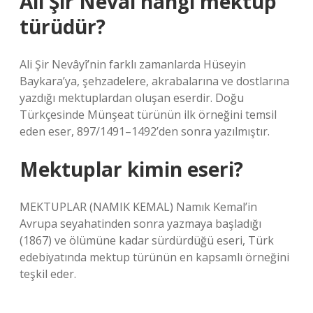
Ali Şir Nevai hangi mektup
türüdür?
Ali Şir Nevâyî’nin farklı zamanlarda Hüseyin
Baykara’ya, şehzadelere, akrabalarına ve dostlarına
yazdığı mektuplardan oluşan eserdir. Doğu
Türkçesinde Münşeat türünün ilk örneğini temsil
eden eser, 897/1491–1492’den sonra yazılmıştır.
Mektuplar kimin eseri?
MEKTUPLAR (NAMIK KEMAL) Namık Kemal’in
Avrupa seyahatinden sonra yazmaya başladığı
(1867) ve ölümüne kadar sürdürdüğü eseri, Türk
edebiyatında mektup türünün en kapsamlı örneğini
teşkil eder.