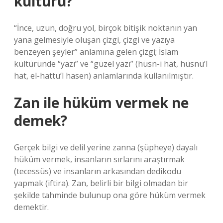
kültürü?
“İnce, uzun, doğru yol, birçok bitişik noktanın yan
yana gelmesiyle oluşan çizgi, çizgi ve yazıya
benzeyen şeyler” anlamına gelen çizgi; İslam
kültüründe “yazı” ve “güzel yazı” (hüsn-i hat, hüsnü’l
hat, el-hattu’l hasen) anlamlarında kullanılmıştır.
Zan ile hüküm vermek ne
demek?
Gerçek bilgi ve delil yerine zanna (şüpheye) dayalı
hüküm vermek, insanların sırlarını araştırmak
(tecessüs) ve insanların arkasından dedikodu
yapmak (iftira). Zan, belirli bir bilgi olmadan bir
şekilde tahminde bulunup ona göre hüküm vermek
demektir.