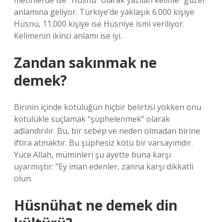
metinlerde ise “Hüsnü” olarak yazılan kelime “güzel”
anlamına geliyor. Türkiye’de yaklaşık 6.000 kişiye
Hüsnü, 11.000 kişiye ise Hüsniye ismi veriliyor.
Kelimenin ikinci anlamı ise iyi.
Zandan sakınmak ne
demek?
Birinin içinde kötülüğün hiçbir belirtisi yokken onu
kötülükle suçlamak “şüphelenmek” olarak
adlandırılır. Bu, bir sebep ve neden olmadan birine
iftira atmaktır. Bu şüphesiz kötü bir varsayımdır.
Yüce Allah, müminleri şu ayette buna karşı
uyarmıştır: “Ey iman edenler, zanna karşı dikkatli
olun.
Hüsnühat ne demek din