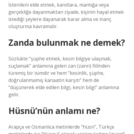
İstenileni elde etmek, kanıtlara, mantığa veya
gerçekliğe dayanmaktan ziyade, kişinin hayal etmek
istediği şeylere dayanarak karar alma ve inanç
oluşturma kavramıdır.
Zanda bulunmak ne demek?
Sözlükte “şüphe etmek, kesin bilgiye ulaşmak,
suçlamak” anlamına gelen zan (zann) fiilinden
türemiş bir isimdir ve hem “kesinlik, şüphe,
doğrulanmamış kanaatin karşıtı” hem de
“düşünerek elde edilen bilgi, kesin bilgi” anlamına
gelir.
Hüsnü’nün anlamı ne?
Arapça ve Osmanlıca metinlerde “hüsn”, Türkçe