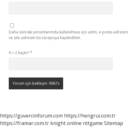
Daha sonraki yorumlarımda kullanılması için adım, e-posta adresim
ve site adresim bu tarayıcıya kaydedilsin.
6 + 2 kaçtır?
*
https://guvercinforum.com
https://hengrui.com.tr
https://framar.com.tr
knight online
nttgame
Sitemap