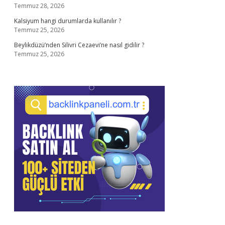
Temmuz 28, 2026
Kalsiyum hangi durumlarda kullanılır ?
Temmuz 25, 2026
Beylikdüzü’nden Silivri Cezaevi’ne nasıl gidilir ?
Temmuz 25, 2026