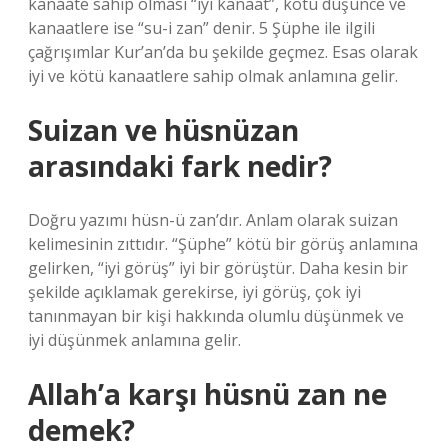
kanaate sahip olması “iyi kanaat”, kötü düşünce ve
kanaatlere ise “su-i zan” denir. 5 Şüphe ile ilgili
çağrışımlar Kur’an’da bu şekilde geçmez. Esas olarak
iyi ve kötü kanaatlere sahip olmak anlamına gelir.
Suizan ve hüsnüzan
arasındaki fark nedir?
Doğru yazımı hüsn-ü zan’dır. Anlam olarak suizan
kelimesinin zıttıdır. “Şüphe” kötü bir görüş anlamına
gelirken, “iyi görüş” iyi bir görüştür. Daha kesin bir
şekilde açıklamak gerekirse, iyi görüş, çok iyi
tanınmayan bir kişi hakkında olumlu düşünmek ve
iyi düşünmek anlamına gelir.
Allah’a karşı hüsnü zan ne
demek?