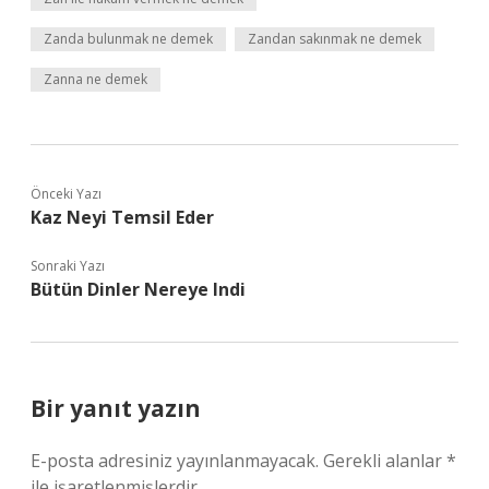
Zanda bulunmak ne demek
Zandan sakınmak ne demek
Zanna ne demek
Önceki Yazı
Kaz Neyi Temsil Eder
Sonraki Yazı
Bütün Dinler Nereye Indi
Bir yanıt yazın
E-posta adresiniz yayınlanmayacak.
Gerekli alanlar
*
ile işaretlenmişlerdir