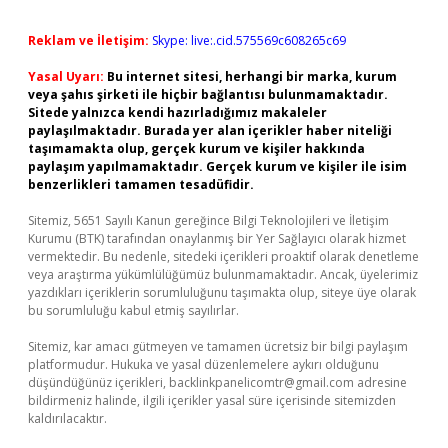
Reklam ve İletişim:
Skype: live:.cid.575569c608265c69
Yasal Uyarı:
Bu internet sitesi, herhangi bir marka, kurum
veya şahıs şirketi ile hiçbir bağlantısı bulunmamaktadır.
Sitede yalnızca kendi hazırladığımız makaleler
paylaşılmaktadır. Burada yer alan içerikler haber niteliği
taşımamakta olup, gerçek kurum ve kişiler hakkında
paylaşım yapılmamaktadır. Gerçek kurum ve kişiler ile isim
benzerlikleri tamamen tesadüfidir.
Sitemiz, 5651 Sayılı Kanun gereğince Bilgi Teknolojileri ve İletişim
Kurumu (BTK) tarafından onaylanmış bir Yer Sağlayıcı olarak hizmet
vermektedir. Bu nedenle, sitedeki içerikleri proaktif olarak denetleme
veya araştırma yükümlülüğümüz bulunmamaktadır. Ancak, üyelerimiz
yazdıkları içeriklerin sorumluluğunu taşımakta olup, siteye üye olarak
bu sorumluluğu kabul etmiş sayılırlar.
Sitemiz, kar amacı gütmeyen ve tamamen ücretsiz bir bilgi paylaşım
platformudur. Hukuka ve yasal düzenlemelere aykırı olduğunu
düşündüğünüz içerikleri,
backlinkpanelicomtr@gmail.com
adresine
bildirmeniz halinde, ilgili içerikler yasal süre içerisinde sitemizden
kaldırılacaktır.