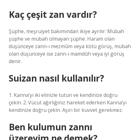
Kaç çeşit zan vardır?
Şüphe, meşruiyet bakımından ikiye ayrılır: Mübah
şüphe ve mübah olmayan şüphe. Haram olan
düşünceye zann-ı mezmûm veya kötü görüş, mübah
olan düşünceye ise zann-ı mamdûh veya iyi görüş
denir.
Suizan nasıl kullanılır?
1. Kanna’yı iki elinizle tutun ve kendinize doğru
çekin. 2. Vücut ağırlığınız hareket ederken Kanna’yı
kendinize doğru çekin. Aşırı bir kuvvet gerekmez.
Ben kulumun zannı
üzereyim ne demek?