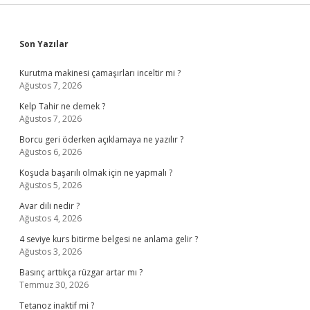
Sidebar
Son Yazılar
Kurutma makinesi çamaşırları inceltir mi ?
Ağustos 7, 2026
Kelp Tahir ne demek ?
Ağustos 7, 2026
Borcu geri öderken açıklamaya ne yazılır ?
Ağustos 6, 2026
Koşuda başarılı olmak için ne yapmalı ?
Ağustos 5, 2026
Avar dili nedir ?
Ağustos 4, 2026
4 seviye kurs bitirme belgesi ne anlama gelir ?
Ağustos 3, 2026
Basınç arttıkça rüzgar artar mı ?
Temmuz 30, 2026
Tetanoz inaktif mi ?