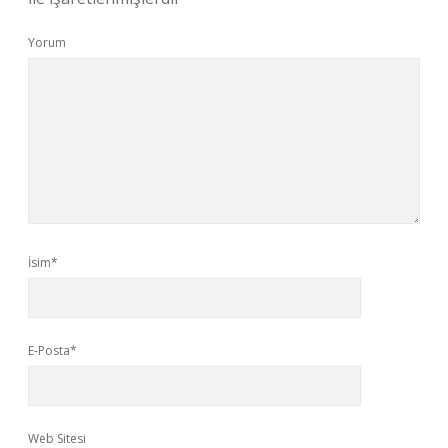
Yorum
İsim*
E-Posta*
Web Sitesi