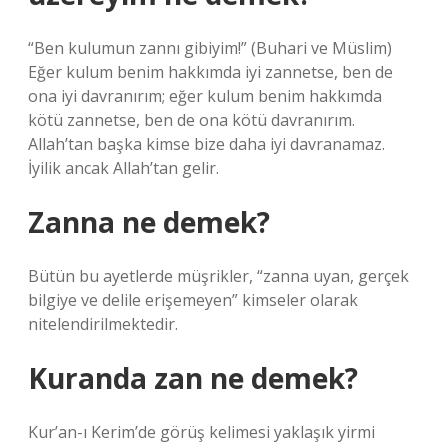
“Ben kulumun zannı gibiyim!” (Buhari ve Müslim)
Eğer kulum benim hakkımda iyi zannetse, ben de
ona iyi davranırım; eğer kulum benim hakkımda
kötü zannetse, ben de ona kötü davranırım.
Allah’tan başka kimse bize daha iyi davranamaz.
İyilik ancak Allah’tan gelir.
Zanna ne demek?
Bütün bu ayetlerde müşrikler, “zanna uyan, gerçek
bilgiye ve delile erişemeyen” kimseler olarak
nitelendirilmektedir.
Kuranda zan ne demek?
Kur’an-ı Kerim’de görüş kelimesi yaklaşık yirmi