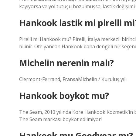
kayıyorsa ve yol tutuşu bozulmuşsa, lastik değişimi 
Hankook lastik mi pirelli mi
Pirelli mi Hankook mu? Pirelli, İtalya merkezli birinci 
bilinir. Öte yandan Hankook daha dengeli bir seçen
Michelin nerenin malı?
Clermont-Ferrand, FransaMichelin / Kuruluş yılı
Hankook boykot mu?
The Seam, 2010 yılında Kore Hankook Kozmetik’in bi
The Seam markası boykot edilmiyor!
Hankook mu Goodyear mı?