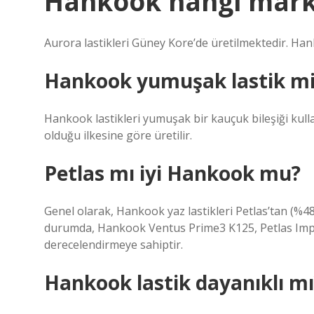
Hankook hangi mark
Aurora lastikleri Güney Kore’de üretilmektedir. Hank
Hankook yumuşak lastik mi
Hankook lastikleri yumuşak bir kauçuk bileşiği kullan
olduğu ilkesine göre üretilir.
Petlas mı iyi Hankook mu?
Genel olarak, Hankook yaz lastikleri Petlas’tan (%48)
durumda, Hankook Ventus Prime3 K125, Petlas Imper
derecelendirmeye sahiptir.
Hankook lastik dayanıklı mı