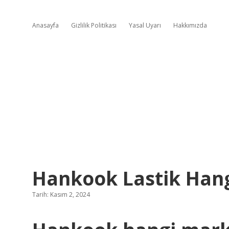
Anasayfa
Gizlilik Politikası
Yasal Uyarı
Hakkımızda
Hankook Lastik Hang
Tarih: Kasım 2, 2024