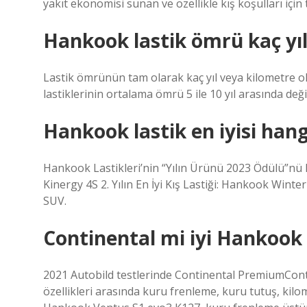
yakıt ekonomisi sunan ve özellikle kış koşulları için 
Hankook lastik ömrü kaç yıl
Lastik ömrünün tam olarak kaç yıl veya kilometre
lastiklerinin ortalama ömrü 5 ile 10 yıl arasında değ
Hankook lastik en iyisi hang
Hankook Lastikleri’nin “Yılın Ürünü 2023 Ödülü”nü k
Kinergy 4S 2. Yılın En İyi Kış Lastiği: Hankook Winter
SUV.
Continental mi iyi Hankook
2021 Autobild testlerinde Continental PremiumContact 
özellikleri arasında kuru frenleme, kuru tutuş, kilom