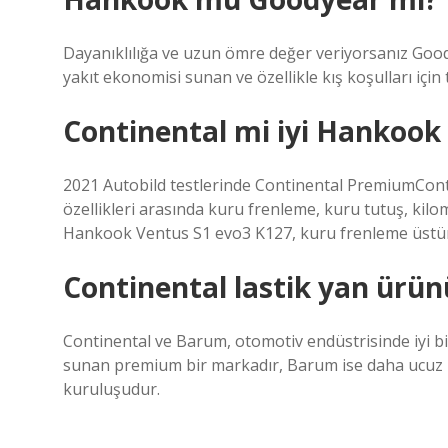
Dayanıklılığa ve uzun ömre değer veriyorsanız Goodyea
yakıt ekonomisi sunan ve özellikle kış koşulları için 
Continental mi iyi Hankook
2021 Autobild testlerinde Continental PremiumContact 
özellikleri arasında kuru frenleme, kuru tutuş, kilom
Hankook Ventus S1 evo3 K127, kuru frenleme üstünlü
Continental lastik yan ürün
Continental ve Barum, otomotiv endüstrisinde iyi bili
sunan premium bir markadır, Barum ise daha ucuz bi
kuruluşudur.