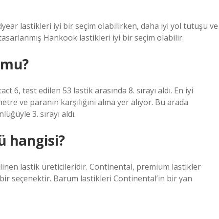
r lastikleri iyi bir seçim olabilirken, daha iyi yol tutuşu ve
tasarlanmış Hankook lastikleri iyi bir seçim olabilir.
 mu?
6, test edilen 53 lastik arasında 8. sırayı aldı. En iyi
etre ve paranın karşılığını alma yer alıyor. Bu arada
ğüyle 3. sırayı aldı.
ü hangisi?
nen lastik üreticileridir. Continental, premium lastikler
r seçenektir. Barum lastikleri Continental’in bir yan