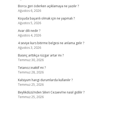
Borcu geri öderken açıklamaya ne yazılır ?
Ağustos 6, 2026
Koşuda başarılı olmak için ne yapmalı ?
Ağustos 5, 2026
Avar dili nedir ?
Ağustos 4, 2026
4 seviye kurs bitirme belgesi ne anlama gelir ?
Ağustos 3, 2026
Basınç arttıkça rüzgar artar mı ?
Temmuz 30, 2026
Tetanoz inaktif mi ?
Temmuz 28, 2026
Kalsiyum hangi durumlarda kullanılır ?
Temmuz 25, 2026
Beylikdüzü’nden Silivri Cezaevi’ne nasıl gidilir ?
Temmuz 25, 2026