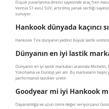
Düşük yuvarlanma direnci sayesinde araç fren mesaf
Ventus S1 evo2 SUV, artırılmış yanak sertliği saye
sunuyor.
Hankook dünyada kaçıncı s
Hankook Tire dünyanın yedinci büyük lastik üreticisi
Dünyanın en iyi lastik mark
Dünyanın en iyi lastik markaları arasında Michelin,
Yokohama ve Dunlop yer alır. Bu markaların hepsi y
performanslı lastikler üretir.
Goodyear mi iyi Hankook m
Dayanıklılığa ve uzun ömre değer veriyorsanız Goodyea