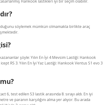
tasarlanmış Hankook lastikleri iyi bir seçim olabilir.
dır?
 olduğunu söylemek mümkün olmamakla birlikte araç
işmektedir.
isi?
azananlar şöyle: Yılın En İyi 4 Mevsim Lastiği: Hankook
 icept RS 3. Yılın En İyi Yaz Lastiği: Hankook Ventus S1 evo 3
 mu?
6, test edilen 53 lastik arasında 8. sırayı aldı. En iyi
etre ve paranın karşılığını alma yer alıyor. Bu arada