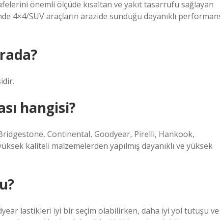
elerini önemli ölçüde kısaltan ve yakıt tasarrufu sağlayan
sinde 4×4/SUV araçların arazide sunduğu dayanıklı performan
ırada?
dir.
ası hangisi?
 Bridgestone, Continental, Goodyear, Pirelli, Hankook,
üksek kaliteli malzemelerden yapılmış dayanıklı ve yüksek
u?
r lastikleri iyi bir seçim olabilirken, daha iyi yol tutuşu ve