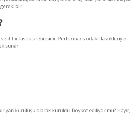
gereklidir.
?
sınıf bir lastik üreticisidir. Performans odaklı lastikleriyle
ek sunar.
r yan kuruluşu olarak kuruldu. Boykot ediliyor mu? Hayır,