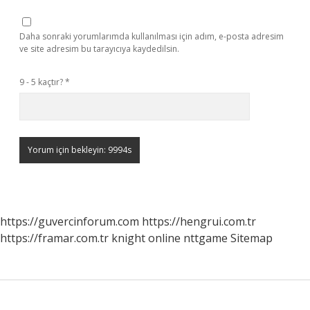
Daha sonraki yorumlarımda kullanılması için adım, e-posta adresim
ve site adresim bu tarayıcıya kaydedilsin.
9 - 5 kaçtır?
*
https://guvercinforum.com
https://hengrui.com.tr
https://framar.com.tr
knight online
nttgame
Sitemap