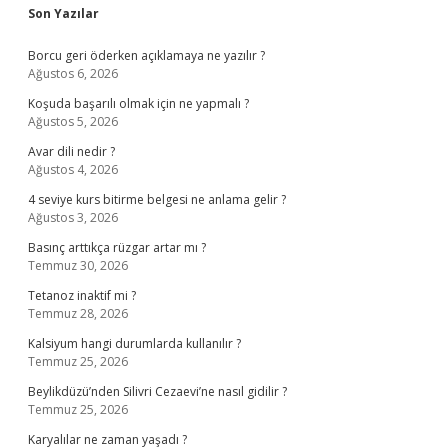
Sidebar
Son Yazılar
Borcu geri öderken açıklamaya ne yazılır ?
Ağustos 6, 2026
Koşuda başarılı olmak için ne yapmalı ?
Ağustos 5, 2026
Avar dili nedir ?
Ağustos 4, 2026
4 seviye kurs bitirme belgesi ne anlama gelir ?
Ağustos 3, 2026
Basınç arttıkça rüzgar artar mı ?
Temmuz 30, 2026
Tetanoz inaktif mi ?
Temmuz 28, 2026
Kalsiyum hangi durumlarda kullanılır ?
Temmuz 25, 2026
Beylikdüzü’nden Silivri Cezaevi’ne nasıl gidilir ?
Temmuz 25, 2026
Karyalılar ne zaman yaşadı ?