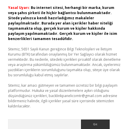
Yasal Uyarı:
Bu internet sitesi, herhangi bir marka, kurum
veya şahıs şirketi ile hiçbir bağlantısı bulunmamaktadır.
Sitede yalnızca kendi hazırladığımız makaleler
paylaşılmaktadır. Burada yer alan içerikler haber niteliği
taşımamakta olup, gerçek kurum ve kişiler hakkında
paylaşım yapılmamaktadır. Gerçek kurum ve kişiler ile isim
benzerlikleri tamamen tesadüfidir.
Sitemiz, 5651 Sayılı Kanun gereğince Bilgi Teknolojileri ve İletişim
Kurumu (BTK) tarafından onaylanmış bir Yer Sağlayıcı olarak hizmet
vermektedir. Bu nedenle, sitedeki içerikleri proaktif olarak denetleme
veya araştırma yükümlülüğümüz bulunmamaktadır. Ancak, üyelerimiz
yazdıkları içeriklerin sorumluluğunu taşımakta olup, siteye üye olarak
bu sorumluluğu kabul etmiş sayılırlar.
Sitemiz, kar amacı gütmeyen ve tamamen ücretsiz bir bilgi paylaşım
platformudur. Hukuka ve yasal düzenlemelere aykırı olduğunu
düşündüğünüz içerikleri,
backlinkpanelicomtr@gmail.com
adresine
bildirmeniz halinde, ilgili içerikler yasal süre içerisinde sitemizden
kaldırılacaktır.
Arama