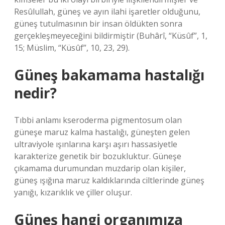
Resûlullah, güneş ve ayın ilahi işaretler olduğunu,
güneş tutulmasının bir insan öldükten sonra
gerçekleşmeyeceğini bildirmiştir (Buhârî, “Küsûf”, 1,
15; Müslim, “Küsûf”, 10, 23, 29).
Güneş bakamama hastalığı
nedir?
Tıbbi anlamı kseroderma pigmentosum olan
güneşe maruz kalma hastalığı, güneşten gelen
ultraviyole ışınlarına karşı aşırı hassasiyetle
karakterize genetik bir bozukluktur. Güneşe
çıkamama durumundan muzdarip olan kişiler,
güneş ışığına maruz kaldıklarında ciltlerinde güneş
yanığı, kızarıklık ve çiller oluşur.
Güneş hangi organımıza