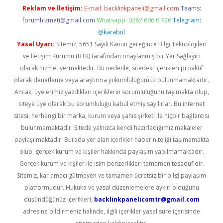
Reklam ve İletişim:
E-mail:
backlinkpaneli@gmail.com
Teams:
forumhizmeti@gmail.com
Whatsapp: 0262 606 0 726
Telegram:
@karabul
Yasal Uyarı:
Sitemiz, 5651 Sayılı Kanun gereğince Bilgi Teknolojileri
ve İletişim Kurumu (BTK) tarafından onaylanmış bir Yer Sağlayıcı
olarak hizmet vermektedir. Bu nedenle, sitedeki içerikleri proaktif
olarak denetleme veya araştırma yükümlülüğümüz bulunmamaktadır.
Ancak, üyelerimiz yazdıkları içeriklerin sorumluluğunu taşımakta olup,
siteye üye olarak bu sorumluluğu kabul etmiş sayılırlar. Bu internet
sitesi, herhangi bir marka, kurum veya şahıs şirketi ile hiçbir bağlantısı
bulunmamaktadır. Sitede yalnızca kendi hazırladığımız makaleler
paylaşılmaktadır. Burada yer alan içerikler haber niteliği taşımamakta
olup, gerçek kurum ve kişiler hakkında paylaşım yapılmamaktadır.
Gerçek kurum ve kişiler ile isim benzerlikleri tamamen tesadüfidir.
Sitemiz, kar amacı gütmeyen ve tamamen ücretsiz bir bilgi paylaşım
platformudur. Hukuka ve yasal düzenlemelere aykırı olduğunu
düşündüğünüz içerikleri,
backlinkpanelicomtr@gmail.com
adresine bildirmeniz halinde, ilgili içerikler yasal süre içerisinde