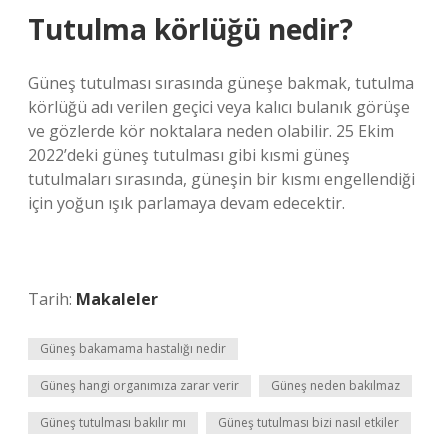
Tutulma körlüğü nedir?
Güneş tutulması sırasında güneşe bakmak, tutulma
körlüğü adı verilen geçici veya kalıcı bulanık görüşe
ve gözlerde kör noktalara neden olabilir. 25 Ekim
2022’deki güneş tutulması gibi kısmi güneş
tutulmaları sırasında, güneşin bir kısmı engellendiği
için yoğun ışık parlamaya devam edecektir.
Tarih:
Makaleler
Güneş bakamama hastalığı nedir
Güneş hangi organımıza zarar verir
Güneş neden bakılmaz
Güneş tutulması bakılır mı
Güneş tutulması bizi nasıl etkiler