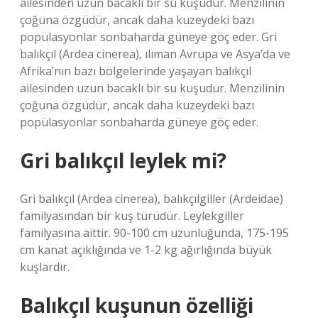
ailesinden uzun bacaklı bir su kuşudur. Menzilinin
çoğuna özgüdür, ancak daha kuzeydeki bazı
popülasyonlar sonbaharda güneye göç eder. Gri
balıkçıl (Ardea cinerea), ılıman Avrupa ve Asya’da ve
Afrika’nın bazı bölgelerinde yaşayan balıkçıl
ailesinden uzun bacaklı bir su kuşudur. Menzilinin
çoğuna özgüdür, ancak daha kuzeydeki bazı
popülasyonlar sonbaharda güneye göç eder.
Gri balıkçıl leylek mi?
Gri balıkçıl (Ardea cinerea), balıkçılgiller (Ardeidae)
familyasından bir kuş türüdür. Leylekgiller
familyasına aittir. 90-100 cm uzunluğunda, 175-195
cm kanat açıklığında ve 1-2 kg ağırlığında büyük
kuşlardır.
Balıkçıl kuşunun özelliği