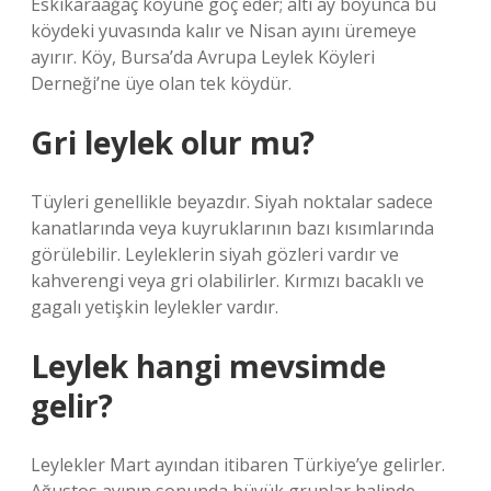
Eskikaraağaç köyüne göç eder; altı ay boyunca bu
köydeki yuvasında kalır ve Nisan ayını üremeye
ayırır. Köy, Bursa’da Avrupa Leylek Köyleri
Derneği’ne üye olan tek köydür.
Gri leylek olur mu?
Tüyleri genellikle beyazdır. Siyah noktalar sadece
kanatlarında veya kuyruklarının bazı kısımlarında
görülebilir. Leyleklerin siyah gözleri vardır ve
kahverengi veya gri olabilirler. Kırmızı bacaklı ve
gagalı yetişkin leylekler vardır.
Leylek hangi mevsimde
gelir?
Leylekler Mart ayından itibaren Türkiye’ye gelirler.