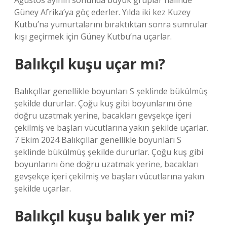
Ağustos ayının sonunda büyük gruplar halinde
Güney Afrika’ya göç ederler. Yılda iki kez Kuzey
Kutbu’na yumurtalarını bıraktıktan sonra sumrular
kışı geçirmek için Güney Kutbu’na uçarlar.
Balıkçıl kuşu uçar mı?
Balıkçıllar genellikle boyunları S şeklinde bükülmüş
şekilde dururlar. Çoğu kuş gibi boyunlarını öne
doğru uzatmak yerine, bacakları gevşekçe içeri
çekilmiş ve başları vücutlarına yakın şekilde uçarlar.
7 Ekim 2024 Balıkçıllar genellikle boyunları S
şeklinde bükülmüş şekilde dururlar. Çoğu kuş gibi
boyunlarını öne doğru uzatmak yerine, bacakları
gevşekçe içeri çekilmiş ve başları vücutlarına yakın
şekilde uçarlar.
Balıkçıl kuşu balık yer mi?