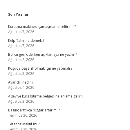
Sidebar
Son Yazılar
Kurutma makinesi çamaşırları inceltir mi ?
Ağustos 7, 2026
Kelp Tahir ne demek ?
Ağustos 7, 2026
Borcu geri öderken açıklamaya ne yazılır ?
Ağustos 6, 2026
Koşuda başarılı olmak için ne yapmalı ?
Ağustos 5, 2026
Avar dili nedir ?
Ağustos 4, 2026
4 seviye kurs bitirme belgesi ne anlama gelir ?
Ağustos 3, 2026
Basınç arttıkça rüzgar artar mı ?
Temmuz 30, 2026
Tetanoz inaktif mi ?
Temmuz 28, 2026