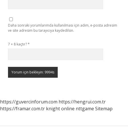
Daha sonraki yorumlarımda kullanılması için adım, e-posta adresim
ve site adresim bu tarayıcıya kaydedilsin.
7 + 8 kaçtır?
*
https://guvercinforum.com
https://hengrui.com.tr
https://framar.com.tr
knight online
nttgame
Sitemap