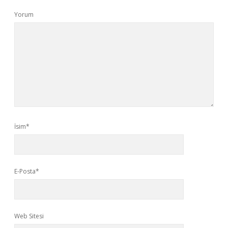
Yorum
İsim*
E-Posta*
Web Sitesi