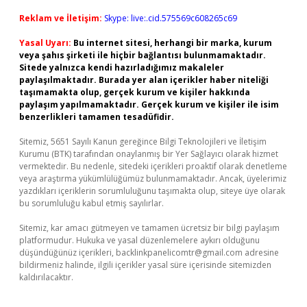
Reklam ve İletişim:
Skype: live:.cid.575569c608265c69
Yasal Uyarı:
Bu internet sitesi, herhangi bir marka, kurum
veya şahıs şirketi ile hiçbir bağlantısı bulunmamaktadır.
Sitede yalnızca kendi hazırladığımız makaleler
paylaşılmaktadır. Burada yer alan içerikler haber niteliği
taşımamakta olup, gerçek kurum ve kişiler hakkında
paylaşım yapılmamaktadır. Gerçek kurum ve kişiler ile isim
benzerlikleri tamamen tesadüfidir.
Sitemiz, 5651 Sayılı Kanun gereğince Bilgi Teknolojileri ve İletişim
Kurumu (BTK) tarafından onaylanmış bir Yer Sağlayıcı olarak hizmet
vermektedir. Bu nedenle, sitedeki içerikleri proaktif olarak denetleme
veya araştırma yükümlülüğümüz bulunmamaktadır. Ancak, üyelerimiz
yazdıkları içeriklerin sorumluluğunu taşımakta olup, siteye üye olarak
bu sorumluluğu kabul etmiş sayılırlar.
Sitemiz, kar amacı gütmeyen ve tamamen ücretsiz bir bilgi paylaşım
platformudur. Hukuka ve yasal düzenlemelere aykırı olduğunu
düşündüğünüz içerikleri,
backlinkpanelicomtr@gmail.com
adresine
bildirmeniz halinde, ilgili içerikler yasal süre içerisinde sitemizden
kaldırılacaktır.