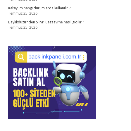
Kalsiyum hangi durumlarda kullanılır ?
Temmuz 25, 2026
Beylikdüzü’nden Silivri Cezaevi’ne nasıl gidilir ?
Temmuz 25, 2026