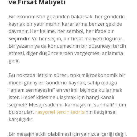
ve Fırsat Maliyeti
Bir ekonomistin gözünden bakarsak, her gönderici
kaynak bir yatırımcının kararlarına benzer şekilde
davranır. Her kelime, her sembol, her ifade bir
seçimdir
. Ve her seçim, bir fırsat maliyeti doğurur.
Bir yazarın ya da konuşmacının bir düşünceyi tercih
etmesi, diğer düşüncelerden vazgeçmesi anlamına
gelir.
Bu noktada iletişim süreci, tıpkı mikroekonomik bir
model gibi işler. Gönderici kaynak, sahip olduğu
“anlam sermayesini” en verimli biçimde kullanmak
ister. Hedef kitlesine ulaşmak için hangi kanalı
seçmeli? Mesajı sade mi, karmaşık mı sunmalı? Tüm
bu sorular,
rasyonel tercih teorisi
nin iletişimsel
karşılığıdır.
Bir mesajın etkili olabilmesi için yalnızca içeriği değil,