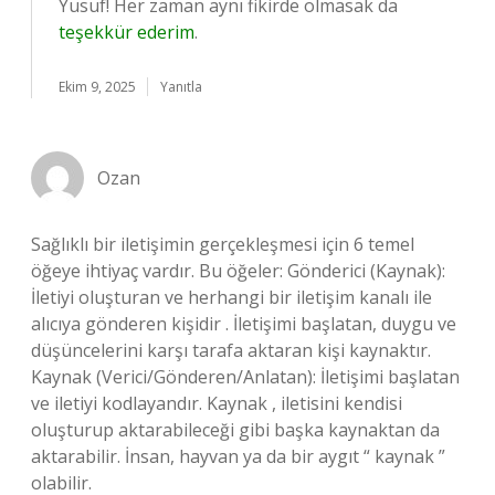
Yusuf! Her zaman aynı fikirde olmasak da
teşekkür ederim
.
Ekim 9, 2025
Yanıtla
Ozan
Sağlıklı bir iletişimin gerçekleşmesi için 6 temel
öğeye ihtiyaç vardır. Bu öğeler: Gönderici (Kaynak):
İletiyi oluşturan ve herhangi bir iletişim kanalı ile
alıcıya gönderen kişidir . İletişimi başlatan, duygu ve
düşüncelerini karşı tarafa aktaran kişi kaynaktır.
Kaynak (Verici/Gönderen/Anlatan): İletişimi başlatan
ve iletiyi kodlayandır. Kaynak , iletisini kendisi
oluşturup aktarabileceği gibi başka kaynaktan da
aktarabilir. İnsan, hayvan ya da bir aygıt “ kaynak ”
olabilir.