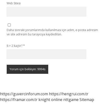
Web Sitesi
Daha sonraki yorumlarımda kullanılması için adım, e-posta adresim
ve site adresim bu tarayıcıya kaydedilsin.
6 + 2 kaçtır?
*
https://guvercinforum.com
https://hengrui.com.tr
https://framar.com.tr
knight online
nttgame
Sitemap