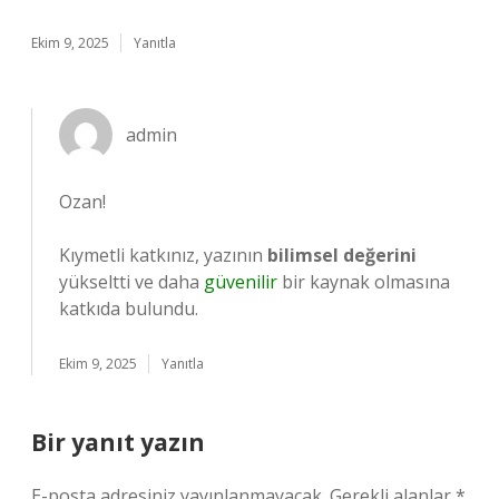
Ekim 9, 2025
Yanıtla
admin
Ozan!
Kıymetli katkınız, yazının
bilimsel değerini
yükseltti ve daha
güvenilir
bir kaynak olmasına
katkıda bulundu.
Ekim 9, 2025
Yanıtla
Bir yanıt yazın
E-posta adresiniz yayınlanmayacak.
Gerekli alanlar
*