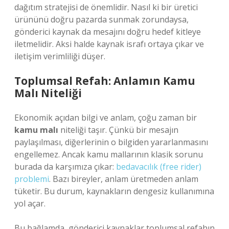
dağıtım stratejisi de önemlidir. Nasıl ki bir üretici
ürününü doğru pazarda sunmak zorundaysa,
gönderici kaynak da mesajını doğru hedef kitleye
iletmelidir. Aksi halde kaynak israfı ortaya çıkar ve
iletişim verimliliği düşer.
Toplumsal Refah: Anlamın Kamu
Malı Niteliği
Ekonomik açıdan bilgi ve anlam, çoğu zaman bir
kamu malı
niteliği taşır. Çünkü bir mesajın
paylaşılması, diğerlerinin o bilgiden yararlanmasını
engellemez. Ancak kamu mallarının klasik sorunu
burada da karşımıza çıkar:
bedavacılık (free rider)
problemi
. Bazı bireyler, anlam üretmeden anlam
tüketir. Bu durum, kaynakların dengesiz kullanımına
yol açar.
Bu bağlamda, gönderici kaynaklar toplumsal refahın