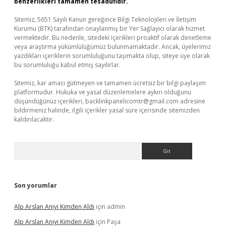
benzerlikleri tamamen tesadüfidir.
Sitemiz, 5651 Sayılı Kanun gereğince Bilgi Teknolojileri ve İletişim
Kurumu (BTK) tarafından onaylanmış bir Yer Sağlayıcı olarak hizmet
vermektedir. Bu nedenle, sitedeki içerikleri proaktif olarak denetleme
veya araştırma yükümlülüğümüz bulunmamaktadır. Ancak, üyelerimiz
yazdıkları içeriklerin sorumluluğunu taşımakta olup, siteye üye olarak
bu sorumluluğu kabul etmiş sayılırlar.
Sitemiz, kar amacı gütmeyen ve tamamen ücretsiz bir bilgi paylaşım
platformudur. Hukuka ve yasal düzenlemelere aykırı olduğunu
düşündüğünüz içerikleri,
backlinkpanelicomtr@gmail.com
adresine
bildirmeniz halinde, ilgili içerikler yasal süre içerisinde sitemizden
kaldırılacaktır.
Arama
Son yorumlar
Alp Arslan Aniyi Kimden Aldı
için
admin
Alp Arslan Aniyi Kimden Aldı
için
Paşa