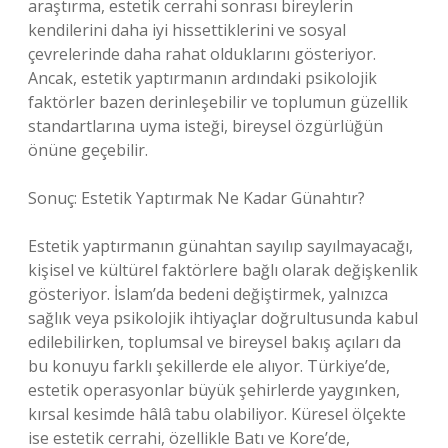
araştırma, estetik cerrahi sonrası bireylerin
kendilerini daha iyi hissettiklerini ve sosyal
çevrelerinde daha rahat olduklarını gösteriyor.
Ancak, estetik yaptırmanın ardındaki psikolojik
faktörler bazen derinleşebilir ve toplumun güzellik
standartlarına uyma isteği, bireysel özgürlüğün
önüne geçebilir.
Sonuç: Estetik Yaptırmak Ne Kadar Günahtır?
Estetik yaptırmanın günahtan sayılıp sayılmayacağı,
kişisel ve kültürel faktörlere bağlı olarak değişkenlik
gösteriyor. İslam’da bedeni değiştirmek, yalnızca
sağlık veya psikolojik ihtiyaçlar doğrultusunda kabul
edilebilirken, toplumsal ve bireysel bakış açıları da
bu konuyu farklı şekillerde ele alıyor. Türkiye’de,
estetik operasyonlar büyük şehirlerde yaygınken,
kırsal kesimde hâlâ tabu olabiliyor. Küresel ölçekte
ise estetik cerrahi, özellikle Batı ve Kore’de,