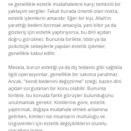
ve genellikle estetik müdahalelere karşı temkinli bir
yaklaşım sergiler. Fakat burada önemli olan nokta,
estetik işlemlerin amacıdır. Eğer bir kişi, Allah’ın
yarattığı bedeni bozmak amacıyla, yani kibir ya da
gösteriş için estetik yaptırıyorsa, bu dinî açıdan
doğru görülmez. Bununla birlikte, tıbbi ya da
psikolojik sebeplerle yapılan estetik işlemler,
genellikle kabul edilir.
Mesela, burun estetiği ya da diş tedavisi gibi sağlıkla
ilgili operasyonlar, genellikle bir sakınca yaratmaz.
Ancak, “kendi bedenini değiştirme” isteği, bazen dini
açıdan sorgulanan bir konu olabilir. Bununla
birlikte, bu konuda farklı görüşler bulunduğunu
unutmamak gerekir. Kimilerine göre, estetik
yaptırmak, doğaya müdahale etmek anlamına
gelirken, kimileri ise insanların mutluluğu ve
özgüvenleri için estetik değişikliklerin olumlu
olacağına inanır.