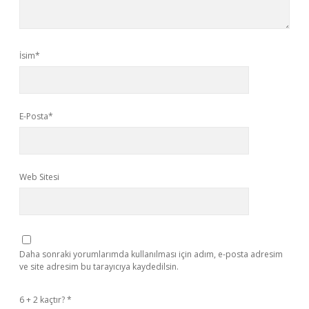
İsim*
E-Posta*
Web Sitesi
Daha sonraki yorumlarımda kullanılması için adım, e-posta adresim
ve site adresim bu tarayıcıya kaydedilsin.
6 + 2 kaçtır?
*