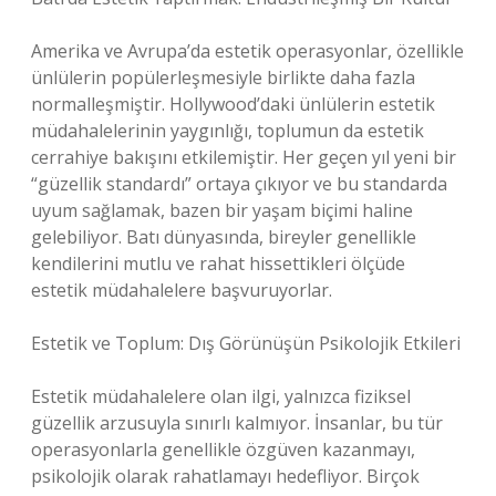
Amerika ve Avrupa’da estetik operasyonlar, özellikle
ünlülerin popülerleşmesiyle birlikte daha fazla
normalleşmiştir. Hollywood’daki ünlülerin estetik
müdahalelerinin yaygınlığı, toplumun da estetik
cerrahiye bakışını etkilemiştir. Her geçen yıl yeni bir
“güzellik standardı” ortaya çıkıyor ve bu standarda
uyum sağlamak, bazen bir yaşam biçimi haline
gelebiliyor. Batı dünyasında, bireyler genellikle
kendilerini mutlu ve rahat hissettikleri ölçüde
estetik müdahalelere başvuruyorlar.
Estetik ve Toplum: Dış Görünüşün Psikolojik Etkileri
Estetik müdahalelere olan ilgi, yalnızca fiziksel
güzellik arzusuyla sınırlı kalmıyor. İnsanlar, bu tür
operasyonlarla genellikle özgüven kazanmayı,
psikolojik olarak rahatlamayı hedefliyor. Birçok