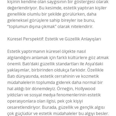
kişinin kendine olan saygısının bir göstergesi olarak
değerlendiriyor. Bu kesimde, estetik yaptıran kişiler
genellikle olumlu bir şekilde görülürken, daha
geleneksel görüşlere sahip bireyler ise bunu,
“toplumun dışına çıkmak” olarak nitelendirir.
Küresel Perspektif: Estetik ve Güzellik Anlayışları
Estetik yaptırmanın küresel ölçekte nasıl
algılandığını anlamak için farklı kültürlere göz atmak
önemli. Batı’daki güzellik standartları ile Asya’daki
yaklaşımlar, birbirinden oldukça farklıdır. Özellikle
Batı dünyasında, estetik cerrahinin ve kozmetik
müdahalelerin toplumda giderek daha normal bir
hal aldığı bir dönemdeyiz. Örneğin, Hollywood
yıldızları ve sosyal medya fenomenlerinin estetik
operasyonlara olan ilgisi, pek çok kişiyi
cesaretlendiriyor. Burada, güzellik ve gençlik algısı
çok güçlüdür ve estetik müdahaleler bu algıyı besler.