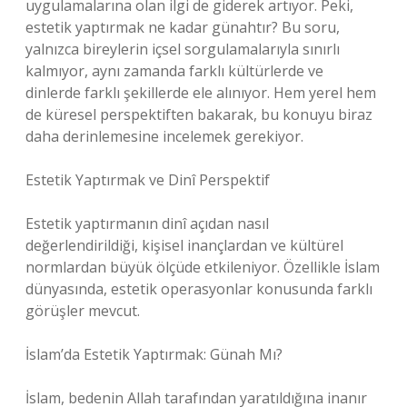
uygulamalarına olan ilgi de giderek artıyor. Peki,
estetik yaptırmak ne kadar günahtır? Bu soru,
yalnızca bireylerin içsel sorgulamalarıyla sınırlı
kalmıyor, aynı zamanda farklı kültürlerde ve
dinlerde farklı şekillerde ele alınıyor. Hem yerel hem
de küresel perspektiften bakarak, bu konuyu biraz
daha derinlemesine incelemek gerekiyor.
Estetik Yaptırmak ve Dinî Perspektif
Estetik yaptırmanın dinî açıdan nasıl
değerlendirildiği, kişisel inançlardan ve kültürel
normlardan büyük ölçüde etkileniyor. Özellikle İslam
dünyasında, estetik operasyonlar konusunda farklı
görüşler mevcut.
İslam’da Estetik Yaptırmak: Günah Mı?
İslam, bedenin Allah tarafından yaratıldığına inanır