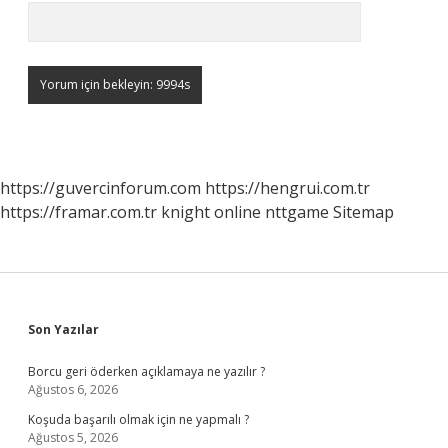
https://guvercinforum.com
https://hengrui.com.tr
https://framar.com.tr
knight online
nttgame
Sitemap
Sidebar
Son Yazılar
Borcu geri öderken açıklamaya ne yazılır ?
Ağustos 6, 2026
Koşuda başarılı olmak için ne yapmalı ?
Ağustos 5, 2026