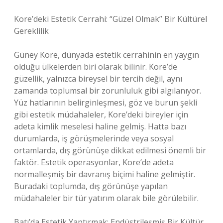
Kore’deki Estetik Cerrahi: “Güzel Olmak” Bir Kültürel
Gereklilik
Güney Kore, dünyada estetik cerrahinin en yaygın
olduğu ülkelerden biri olarak bilinir. Kore’de
güzellik, yalnızca bireysel bir tercih değil, aynı
zamanda toplumsal bir zorunluluk gibi algılanıyor.
Yüz hatlarının belirginleşmesi, göz ve burun şekli
gibi estetik müdahaleler, Kore’deki bireyler için
adeta kimlik meselesi haline gelmiş. Hatta bazı
durumlarda, iş görüşmelerinde veya sosyal
ortamlarda, dış görünüşe dikkat edilmesi önemli bir
faktör. Estetik operasyonlar, Kore’de adeta
normalleşmiş bir davranış biçimi haline gelmiştir.
Buradaki toplumda, dış görünüşe yapılan
müdahaleler bir tür yatırım olarak bile görülebilir.
Batı’da Estetik Yaptırmak: Endüstrileşmiş Bir Kültür