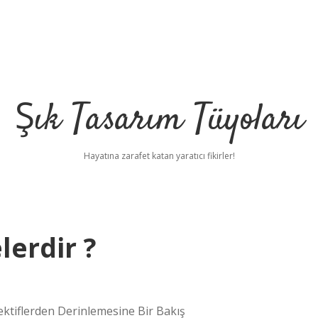
Şık Tasarım Tüyoları
Hayatına zarafet katan yaratıcı fikirler!
lerdir ?
pektiflerden Derinlemesine Bir Bakış