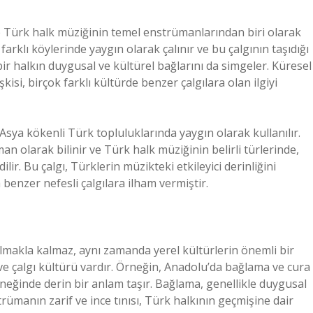
e Türk halk müziğinin temel enstrümanlarından biri olarak
arklı köylerinde yaygın olarak çalınır ve bu çalgının taşıdığı
ir halkın duygusal ve kültürel bağlarını da simgeler. Küresel
isi, birçok farklı kültürde benzer çalgılara olan ilgiyi
a Asya kökenli Türk topluluklarında yaygın olarak kullanılır.
n olarak bilinir ve Türk halk müziğinin belirli türlerinde,
lir. Bu çalgı, Türklerin müzikteki etkileyici derinliğini
benzer nefesli çalgılara ilham vermiştir.
olmakla kalmaz, aynı zamanda yerel kültürlerin önemli bir
 ve çalgı kültürü vardır. Örneğin, Anadolu’da bağlama ve cura
neğinde derin bir anlam taşır. Bağlama, genellikle duygusal
trümanın zarif ve ince tınısı, Türk halkının geçmişine dair