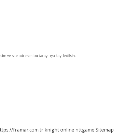
im ve site adresim bu tarayıcıya kaydedilsin.
ttps://framar.com.tr
knight online
nttgame
Sitemap