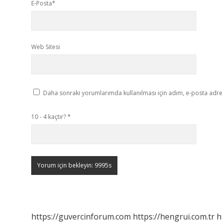
E-Posta*
Web Sitesi
Daha sonraki yorumlarımda kullanılması için adım, e-posta adres
10 - 4 kaçtır?
*
https://guvercinforum.com
https://hengrui.com.tr
h