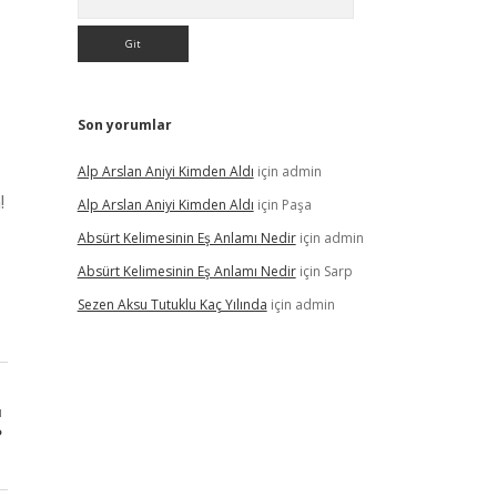
Son yorumlar
Alp Arslan Aniyi Kimden Aldı
için
admin
!
Alp Arslan Aniyi Kimden Aldı
için
Paşa
Absürt Kelimesinin Eş Anlamı Nedir
için
admin
Absürt Kelimesinin Eş Anlamı Nedir
için
Sarp
Sezen Aksu Tutuklu Kaç Yılında
için
admin
ı
?