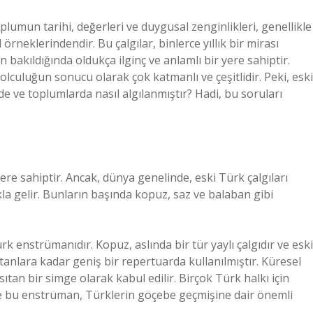
toplumun tarihi, değerleri ve duygusal zenginlikleri, genellikle
 örneklerindendir. Bu çalgılar, binlerce yıllık bir mirası
 bakıldığında oldukça ilginç ve anlamlı bir yere sahiptir.
lculuğun sonucu olarak çok katmanlı ve çeşitlidir. Peki, eski
erde ve toplumlarda nasıl algılanmıştır? Hadi, bu soruları
ere sahiptir. Ancak, dünya genelinde, eski Türk çalgıları
la gelir. Bunların başında kopuz, saz ve balaban gibi
enstrümanıdır. Kopuz, aslında bir tür yaylı çalgıdır ve eski
tanlara kadar geniş bir repertuarda kullanılmıştır. Küresel
an bir simge olarak kabul edilir. Birçok Türk halkı için
ve bu enstrüman, Türklerin göçebe geçmişine dair önemli