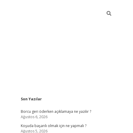
Sidebar
Son Yazılar
vdcasinogir
Borcu geri öderken açıklamaya ne yazılır ?
Ağustos 6, 2026
Koşuda başarılı olmak için ne yapmalı ?
Ağustos 5, 2026