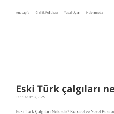
Anasayfa
Gizlilik Politikası
Yasal Uyarı
Hakkımızda
Eski Türk çalgıları ne
Tarih: Kasım 4, 2025
Eski Türk Çalgıları Nelerdir? Küresel ve Yerel Pers