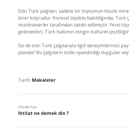
Eski Türk çalgıları, sadece bir toplumun müzik miras
birer köprüdür. Küresel ölçekte bakıldığında, Türk ç
müzikseverler tarafından takdir edilmiştir. Yerel ö
gelenekleri, Türk halkının zengin kültürel çeşitliliğ
Siz de eski Türk çalgılarıyla ilgili deneyimlerinizi 
planda? Bu çalgıların sizde uyandırdığı duygular vey
Tarih:
Makaleler
Önceki Yazı
Ihtilat ne demek din ?