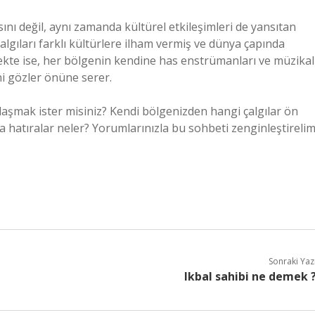
ını değil, aynı zamanda kültürel etkileşimleri de yansıtan
algıları farklı kültürlere ilham vermiş ve dünya çapında
lçekte ise, her bölgenin kendine has enstrümanları ve müzikal
ini gözler önüne serer.
paylaşmak ister misiniz? Kendi bölgenizden hangi çalgılar ön
a hatıralar neler? Yorumlarınızla bu sohbeti zenginleştirelim
Sonraki Yaz
Ikbal sahibi ne demek 