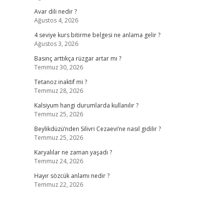
Avar dili nedir ?
Ağustos 4, 2026
4 seviye kurs bitirme belgesi ne anlama gelir ?
Ağustos 3, 2026
Basınç arttıkça rüzgar artar mı ?
Temmuz 30, 2026
Tetanoz inaktif mi ?
Temmuz 28, 2026
Kalsiyum hangi durumlarda kullanılır ?
Temmuz 25, 2026
Beylikdüzü’nden Silivri Cezaevi’ne nasıl gidilir ?
Temmuz 25, 2026
Karyalılar ne zaman yaşadı ?
Temmuz 24, 2026
Hayır sözcük anlamı nedir ?
Temmuz 22, 2026