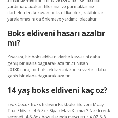
sırasında ellerinin rahat ve korumalı kalmasına
yardımcı olacaktır. Ellerinizi ve parmaklarınızı
darbelerden koruyan boks eldivenleri, rakibinizin
yaralanmasını da önlemeye yardımcı olacaktır.
Boks eldiveni hasarı azaltır
mı?
Kısacası, bir boks eldiveni darbe kuvvetini daha
geniş bir alana dağıtarak azaltır.21 Nisan
2018Kısaca, bir boks eldiveni darbe kuvvetini daha
geniş bir alana dağıtarak azaltır.
14 yaş boks eldiveni kaç oz?
Evox Çocuk Boks Eldiveni Kickboks Eldiveni Muay
Thai Eldiveni 4-6-8oz Siyah Mavi Kırmızı 3 farklı renk
seçeneği 4-6-8oz boyutlarında mevcuttur 4 OZ 6-8