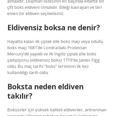
almalıdır. Ekipman listesinin en başında elbette bir
çift boks eldiveni olmalıdır. Bileği kavrayan ve teri
emen bir eldiven seçmelisiniz.
Eldivensiz boksa ne denir?
Hayatta kalan ilk çıplak elle boks maçı veya ödüllü
boks maçı 1681’de Londra’daki Protestan
Mercury’de yapıldı ve ilk İngiliz çıplak elle boks
şampiyonu (eldivensiz boks) 1719’da James Figg
oldu. Bu maç tarihi “boks” teriminin ilk kez
kullanıldığı tarih oldu.
Boksta neden eldiven
takılır?
Boksörler için yüksek kaliteli eldivenler, antrenman