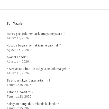
Sidebar
Son Yazılar
Borcu geri öderken açıklamaya ne yazılır ?
Ağustos 6, 2026
Koşuda başarılı olmak için ne yapmalı ?
Ağustos 5, 2026
Avar dili nedir ?
Ağustos 4, 2026
4 seviye kurs bitirme belgesi ne anlama gelir ?
Ağustos 3, 2026
Basınç arttıkça rüzgar artar mı ?
Temmuz 30, 2026
Tetanoz inaktif mi ?
Temmuz 28, 2026
Kalsiyum hangi durumlarda kullanılır ?
Temmuz 25, 2026