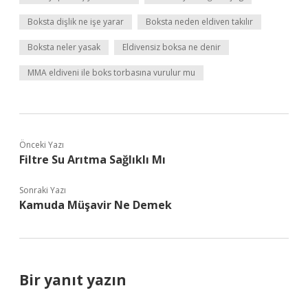
Boksta dişlik ne işe yarar
Boksta neden eldiven takılır
Boksta neler yasak
Eldivensiz boksa ne denir
MMA eldiveni ile boks torbasına vurulur mu
Önceki Yazı
Filtre Su Arıtma Sağlıklı Mı
Sonraki Yazı
Kamuda Müşavir Ne Demek
Bir yanıt yazın