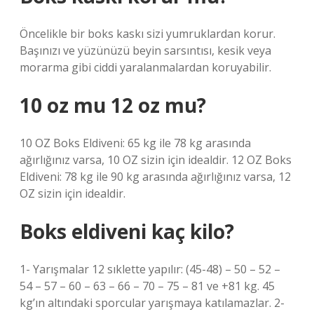
Öncelikle bir boks kaskı sizi yumruklardan korur.
Başınızı ve yüzünüzü beyin sarsıntısı, kesik veya
morarma gibi ciddi yaralanmalardan koruyabilir.
10 oz mu 12 oz mu?
10 OZ Boks Eldiveni: 65 kg ile 78 kg arasında
ağırlığınız varsa, 10 OZ sizin için idealdir. 12 OZ Boks
Eldiveni: 78 kg ile 90 kg arasında ağırlığınız varsa, 12
OZ sizin için idealdir.
Boks eldiveni kaç kilo?
1- Yarışmalar 12 sıklette yapılır: (45-48) – 50 – 52 –
54 – 57 – 60 – 63 – 66 – 70 – 75 – 81 ve +81 kg. 45
kg’ın altındaki sporcular yarışmaya katılamazlar. 2-