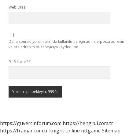
Web Sitesi
Daha sonraki yorumlarımda kullanılması için adım, e-posta adresim
ve site adresim bu tarayıcıya kaydedilsin.
9 - 5 kaçtır?
*
https://guvercinforum.com
https://hengrui.com.tr
https://framar.com.tr
knight online
nttgame
Sitemap