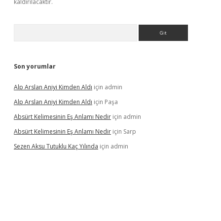
kaldırılacaktır.
Arama
Son yorumlar
Alp Arslan Aniyi Kimden Aldı
için
admin
Alp Arslan Aniyi Kimden Aldı
için
Paşa
Absürt Kelimesinin Eş Anlamı Nedir
için
admin
Absürt Kelimesinin Eş Anlamı Nedir
için
Sarp
Sezen Aksu Tutuklu Kaç Yılında
için
admin