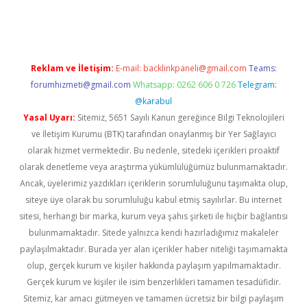
t
Reklam ve İletişim:
E-mail:
backlinkpaneli@gmail.com
Teams:
forumhizmeti@gmail.com
Whatsapp: 0262 606 0 726
Telegram:
@karabul
Yasal Uyarı:
Sitemiz, 5651 Sayılı Kanun gereğince Bilgi Teknolojileri
ve İletişim Kurumu (BTK) tarafından onaylanmış bir Yer Sağlayıcı
olarak hizmet vermektedir. Bu nedenle, sitedeki içerikleri proaktif
olarak denetleme veya araştırma yükümlülüğümüz bulunmamaktadır.
Ancak, üyelerimiz yazdıkları içeriklerin sorumluluğunu taşımakta olup,
siteye üye olarak bu sorumluluğu kabul etmiş sayılırlar. Bu internet
sitesi, herhangi bir marka, kurum veya şahıs şirketi ile hiçbir bağlantısı
bulunmamaktadır. Sitede yalnızca kendi hazırladığımız makaleler
paylaşılmaktadır. Burada yer alan içerikler haber niteliği taşımamakta
olup, gerçek kurum ve kişiler hakkında paylaşım yapılmamaktadır.
Gerçek kurum ve kişiler ile isim benzerlikleri tamamen tesadüfidir.
Sitemiz, kar amacı gütmeyen ve tamamen ücretsiz bir bilgi paylaşım