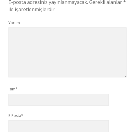
E-posta adresiniz yayınlanmayacak.
Gerekli alanlar
*
ile işaretlenmişlerdir
Yorum
İsim*
E-Posta*