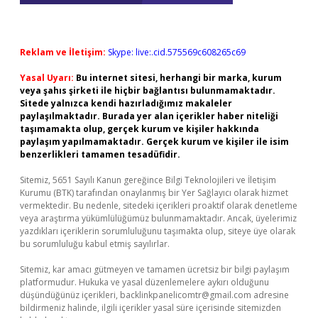
Reklam ve İletişim:
Skype: live:.cid.575569c608265c69
Yasal Uyarı:
Bu internet sitesi, herhangi bir marka, kurum
veya şahıs şirketi ile hiçbir bağlantısı bulunmamaktadır.
Sitede yalnızca kendi hazırladığımız makaleler
paylaşılmaktadır. Burada yer alan içerikler haber niteliği
taşımamakta olup, gerçek kurum ve kişiler hakkında
paylaşım yapılmamaktadır. Gerçek kurum ve kişiler ile isim
benzerlikleri tamamen tesadüfidir.
Sitemiz, 5651 Sayılı Kanun gereğince Bilgi Teknolojileri ve İletişim
Kurumu (BTK) tarafından onaylanmış bir Yer Sağlayıcı olarak hizmet
vermektedir. Bu nedenle, sitedeki içerikleri proaktif olarak denetleme
veya araştırma yükümlülüğümüz bulunmamaktadır. Ancak, üyelerimiz
yazdıkları içeriklerin sorumluluğunu taşımakta olup, siteye üye olarak
bu sorumluluğu kabul etmiş sayılırlar.
Sitemiz, kar amacı gütmeyen ve tamamen ücretsiz bir bilgi paylaşım
platformudur. Hukuka ve yasal düzenlemelere aykırı olduğunu
düşündüğünüz içerikleri,
backlinkpanelicomtr@gmail.com
adresine
bildirmeniz halinde, ilgili içerikler yasal süre içerisinde sitemizden