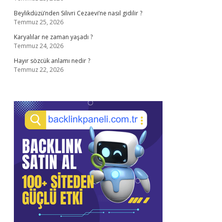
Beylikdüzü’nden Silivri Cezaevi’ne nasıl gidilir ?
Temmuz 25, 2026
Karyalılar ne zaman yaşadı ?
Temmuz 24, 2026
Hayır sözcük anlamı nedir ?
Temmuz 22, 2026