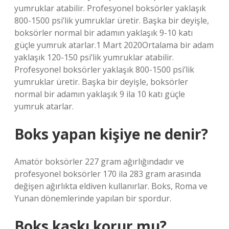
yumruklar atabilir. Profesyonel boksörler yaklaşık
800-1500 psi’lik yumruklar üretir. Başka bir deyişle,
boksörler normal bir adamın yaklaşık 9-10 katı
güçle yumruk atarlar.1 Mart 2020Ortalama bir adam
yaklaşık 120-150 psi’lik yumruklar atabilir.
Profesyonel boksörler yaklaşık 800-1500 psi’lik
yumruklar üretir. Başka bir deyişle, boksörler
normal bir adamın yaklaşık 9 ila 10 katı güçle
yumruk atarlar.
Boks yapan kişiye ne denir?
Amatör boksörler 227 gram ağırlığındadır ve
profesyonel boksörler 170 ila 283 gram arasında
değişen ağırlıkta eldiven kullanırlar. Boks, Roma ve
Yunan dönemlerinde yapılan bir spordur.
Boks kaskı korur mu?