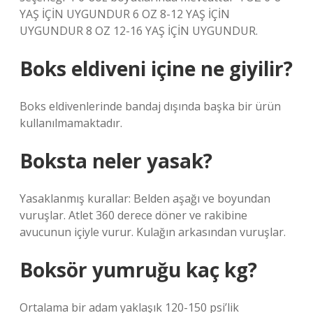
YAŞ İÇİN UYGUNDUR 6 OZ 8-12 YAŞ İÇİN
UYGUNDUR 8 OZ 12-16 YAŞ İÇİN UYGUNDUR.
Boks eldiveni içine ne giyilir?
Boks eldivenlerinde bandaj dışında başka bir ürün
kullanılmamaktadır.
Boksta neler yasak?
Yasaklanmış kurallar: Belden aşağı ve boyundan
vuruşlar. Atlet 360 derece döner ve rakibine
avucunun içiyle vurur. Kulağın arkasından vuruşlar.
Boksör yumruğu kaç kg?
Ortalama bir adam yaklaşık 120-150 psi’lik