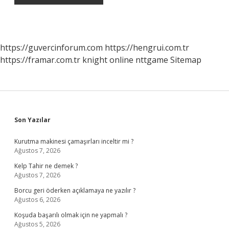
https://guvercinforum.com
https://hengrui.com.tr
https://framar.com.tr
knight online
nttgame
Sitemap
Sidebar
Son Yazılar
Kurutma makinesi çamaşırları inceltir mi ?
Ağustos 7, 2026
Kelp Tahir ne demek ?
Ağustos 7, 2026
Borcu geri öderken açıklamaya ne yazılır ?
Ağustos 6, 2026
Koşuda başarılı olmak için ne yapmalı ?
Ağustos 5, 2026