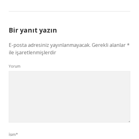
Bir yanıt yazın
E-posta adresiniz yayınlanmayacak.
Gerekli alanlar
*
ile işaretlenmişlerdir
Yorum
İsim*