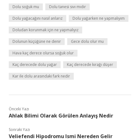
Dolu soğuk mu
Dolu tanesi sıvı mıdır
Dolu yağacağını nasıl anlarız
Dolu yağarken ne yapmalıyım
Doludan korunmak için ne yapmalıyız
Dolunun küçüğüne ne denir
Gece dolu olur mu
Hava kaç derece olursa soğuk olur
Kaç derecede dolu yağar
Kaç derecede kırağı düşer
Kar ile dolu arasındaki fark nedir
Önceki Yazı
Ahlak Bilimi Olarak Görülen Anlayış Nedir
Sonraki Yazı
Veliefendi Hipodromu Ismi Nereden Gelir