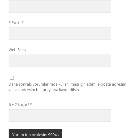
E-Posta*
Web Sitesi
Daha sonraki yorumlarımda kullanılması için adım, e-posta adresim
ve site adresim bu tarayıcıya kaydedilsin.
6 + 2 kaçtır?
*