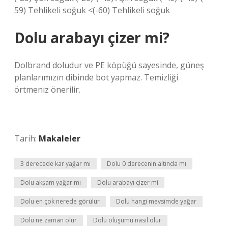
59) Tehlikeli soğuk <(-60) Tehlikeli soğuk
Dolu arabayı çizer mi?
Dolbrand doludur ve PE köpüğü sayesinde, güneş
planlarımızın dibinde bot yapmaz. Temizliği
örtmeniz önerilir.
Tarih:
Makaleler
3 derecede kar yağar mı
Dolu 0 derecenin altında mı
Dolu akşam yağar mı
Dolu arabayı çizer mi
Dolu en çok nerede görülür
Dolu hangi mevsimde yağar
Dolu ne zaman olur
Dolu oluşumu nasıl olur