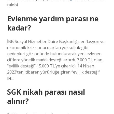
talebi.
Evlenme yardım parası ne
kadar?
İBB Sosyal Hizmetler Daire Başkanlığı, enflasyon ve
ekonomik kriz sonucu artan yoksulluk gibi
nedenleri göz önünde bulundurarak yeni evlenen
çiftlere yönelik maddi desteği artırdı. 7.000 TL olan
“evlilik desteği” 15.000 TL’ye çıkarıldı. 14 Nisan
2023’ten itibaren yürürlüğe giren “evlilik desteği”
ile…
SGK nikah parası nasıl
alınır?