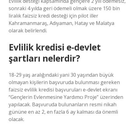
Evlilik desteği kapsamında gençlere 2 yılı ödemesiz,
sonraki 4 yılda geri ödemeli olmak üzere 150 bin
liralık faizsiz kredi desteği için pilot iller
Kahramanmaraş, Adıyaman, Hatay ve Malatya
olarak belirlendi.
Evlilik kredisi e-devlet
şartları nelerdir?
18-29 yaş aralığındaki yani 30 yaşından büyük
olmayan kişilerin başvuruda bulunması gereken
faizsiz evlilik kredisi başvuruları e-devlet ekranı
“Gençlerin Evlenmesine Yardımcı Proje” üzerinden
yapılacak. Başvuruda bulunanların resmi nikah
gününe en az 2, en fazla 6 ay kalması da önemli
olacak.