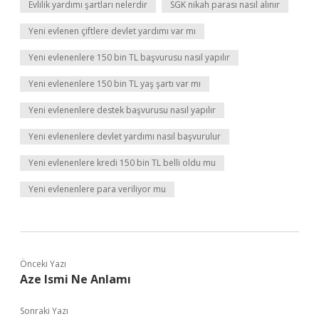
Evlilik yardımı şartları nelerdir
SGK nikah parası nasıl alınır
Yeni evlenen çiftlere devlet yardımı var mı
Yeni evlenenlere 150 bin TL başvurusu nasıl yapılır
Yeni evlenenlere 150 bin TL yaş şartı var mı
Yeni evlenenlere destek başvurusu nasıl yapılır
Yeni evlenenlere devlet yardımı nasıl başvurulur
Yeni evlenenlere kredi 150 bin TL belli oldu mu
Yeni evlenenlere para veriliyor mu
Önceki Yazı
Aze Ismi Ne Anlamı
Sonraki Yazı