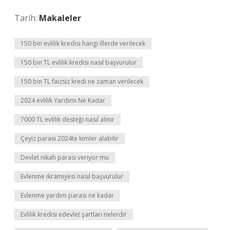
Tarih:
Makaleler
150 bin evlilik kredisi hangi illerde verilecek
150 bin TL evlilik kredisi nasıl başvurulur
150 bin TL faizsiz kredi ne zaman verilecek
2024 evlilik Yardımı Ne Kadar
7000 TL evlilik desteği nasıl alınır
Çeyiz parası 2024te kimler alabilir
Devlet nikah parası veriyor mu
Evlenme ikramiyesi nasıl başvurulur
Evlenme yardım parası ne kadar
Evlilik kredisi edevlet şartları nelerdir