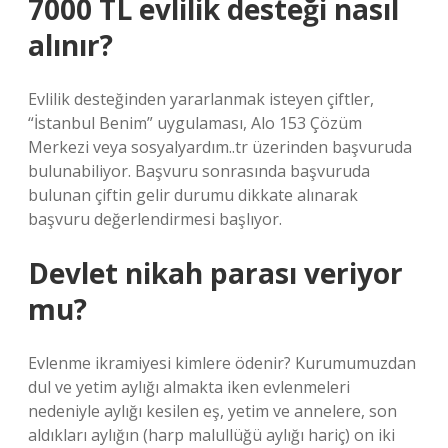
7000 TL evlilik desteği nasıl
alınır?
Evlilik desteğinden yararlanmak isteyen çiftler,
“İstanbul Benim” uygulaması, Alo 153 Çözüm
Merkezi veya sosyalyardım..tr üzerinden başvuruda
bulunabiliyor. Başvuru sonrasında başvuruda
bulunan çiftin gelir durumu dikkate alınarak
başvuru değerlendirmesi başlıyor.
Devlet nikah parası veriyor
mu?
Evlenme ikramiyesi kimlere ödenir? Kurumumuzdan
dul ve yetim aylığı almakta iken evlenmeleri
nedeniyle aylığı kesilen eş, yetim ve annelere, son
aldıkları aylığın (harp malullüğü aylığı hariç) on iki