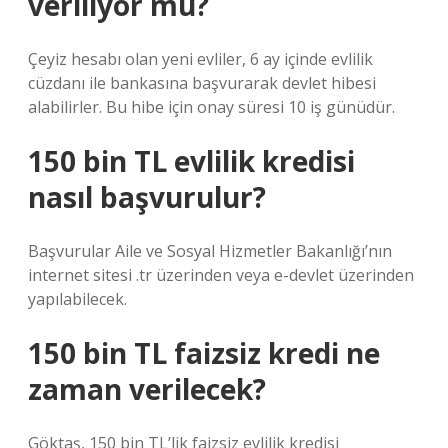
veriliyor mu?
Çeyiz hesabı olan yeni evliler, 6 ay içinde evlilik
cüzdanı ile bankasına başvurarak devlet hibesi
alabilirler. Bu hibe için onay süresi 10 iş günüdür.
150 bin TL evlilik kredisi
nasıl başvurulur?
Başvurular Aile ve Sosyal Hizmetler Bakanlığı’nın
internet sitesi .tr üzerinden veya e-devlet üzerinden
yapılabilecek.
150 bin TL faizsiz kredi ne
zaman verilecek?
Göktaş, 150 bin TL’lik faizsiz evlilik kredisi