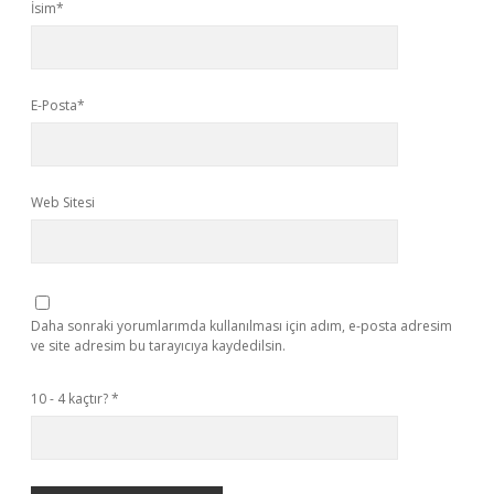
İsim*
E-Posta*
Web Sitesi
Daha sonraki yorumlarımda kullanılması için adım, e-posta adresim
ve site adresim bu tarayıcıya kaydedilsin.
10 - 4 kaçtır?
*