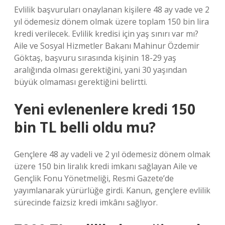
Evlilik başvuruları onaylanan kişilere 48 ay vade ve 2
yıl ödemesiz dönem olmak üzere toplam 150 bin lira
kredi verilecek. Evlilik kredisi için yaş sınırı var mı?
Aile ve Sosyal Hizmetler Bakanı Mahinur Özdemir
Göktaş, başvuru sırasında kişinin 18-29 yaş
aralığında olması gerektiğini, yani 30 yaşından
büyük olmaması gerektiğini belirtti.
Yeni evlenenlere kredi 150
bin TL belli oldu mu?
Gençlere 48 ay vadeli ve 2 yıl ödemesiz dönem olmak
üzere 150 bin liralık kredi imkanı sağlayan Aile ve
Gençlik Fonu Yönetmeliği, Resmi Gazete’de
yayımlanarak yürürlüğe girdi. Kanun, gençlere evlilik
sürecinde faizsiz kredi imkânı sağlıyor.