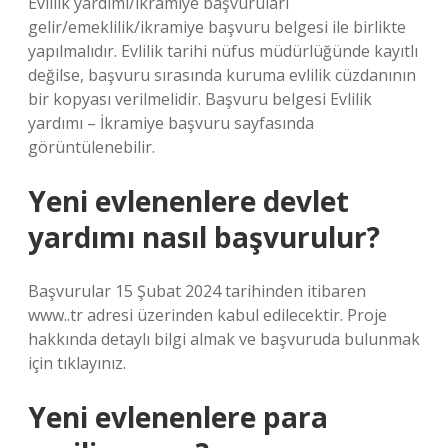
Evlilik yardımı/ikramiye başvuruları
gelir/emeklilik/ikramiye başvuru belgesi ile birlikte
yapılmalıdır. Evlilik tarihi nüfus müdürlüğünde kayıtlı
değilse, başvuru sırasında kuruma evlilik cüzdanının
bir kopyası verilmelidir. Başvuru belgesi Evlilik
yardımı – İkramiye başvuru sayfasında
görüntülenebilir.
Yeni evlenenlere devlet
yardımı nasıl başvurulur?
Başvurular 15 Şubat 2024 tarihinden itibaren
www..tr adresi üzerinden kabul edilecektir. Proje
hakkında detaylı bilgi almak ve başvuruda bulunmak
için tıklayınız.
Yeni evlenenlere para