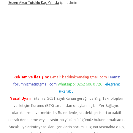
Sezen Aksu Tutuklu Kaç Yılında
için
admin
net
Reklam ve İletişim:
E-mail:
backlinkpaneli@gmail.com
Teams:
forumhizmeti@gmail.com
Whatsapp: 0262 606 0 726
Telegram:
@karabul
Yasal Uyarı:
Sitemiz, 5651 Sayılı Kanun gereğince Bilgi Teknolojileri
ve İletişim Kurumu (BTK) tarafından onaylanmış bir Yer Sağlayıcı
olarak hizmet vermektedir. Bu nedenle, sitedeki içerikleri proaktif
olarak denetleme veya araştırma yükümlülüğümüz bulunmamaktadır.
Ancak, üyelerimiz yazdıkları içeriklerin sorumluluğunu taşımakta olup,