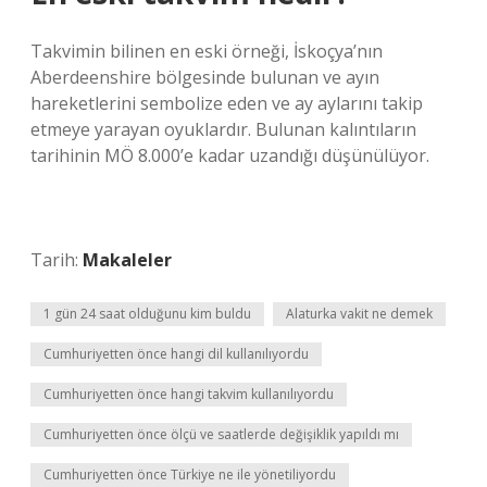
Takvimin bilinen en eski örneği, İskoçya’nın
Aberdeenshire bölgesinde bulunan ve ayın
hareketlerini sembolize eden ve ay aylarını takip
etmeye yarayan oyuklardır. Bulunan kalıntıların
tarihinin MÖ 8.000’e kadar uzandığı düşünülüyor.
Tarih:
Makaleler
1 gün 24 saat olduğunu kim buldu
Alaturka vakit ne demek
Cumhuriyetten önce hangi dil kullanılıyordu
Cumhuriyetten önce hangi takvim kullanılıyordu
Cumhuriyetten önce ölçü ve saatlerde değişiklik yapıldı mı
Cumhuriyetten önce Türkiye ne ile yönetiliyordu