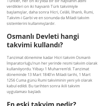
Türkler, her on iki yılda bir bir hayvanın adını
verdikleri on iki hayvanlı Türk takvimiyle
başlamışlar, daha sonra Hicri, Celâli, İlhanlı, Rumi,
Takvim-i Garbi ve en sonunda da Miladi takvim
sistemlerini kullanmışlardır.
Osmanlı Devleti hangi
takvimi kullandı?
Tanzimat dönemine kadar Hicri takvim Osmanlı
İmparatorluğu’nun her yerinde resmi takvim olarak
kullanılıyordu. Yılbaşı 1 Muharrem’di. Tanzimat
döneminde 13 Mart 1840’ın Miladi tarihi, 1 Mart
1256 Cuma günü Rumi takviminin yeni yılı olarak
kabul edildi. Bu tarihten sonra ikili takvim
uygulaması başladı.
En eski takvim nedir?