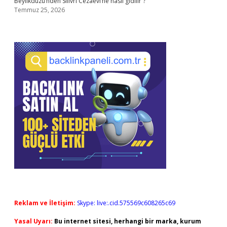
Beylikdüzü’nden Silivri Cezaevi’ne nasıl gidilir ?
Temmuz 25, 2026
Reklam ve İletişim:
Skype: live:.cid.575569c608265c69
Yasal Uyarı:
Bu internet sitesi, herhangi bir marka, kurum