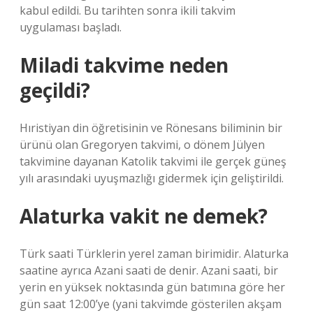
kabul edildi. Bu tarihten sonra ikili takvim
uygulaması başladı.
Miladi takvime neden
geçildi?
Hıristiyan din öğretisinin ve Rönesans biliminin bir
ürünü olan Gregoryen takvimi, o dönem Jülyen
takvimine dayanan Katolik takvimi ile gerçek güneş
yılı arasındaki uyuşmazlığı gidermek için geliştirildi.
Alaturka vakit ne demek?
Türk saati Türklerin yerel zaman birimidir. Alaturka
saatine ayrıca Azani saati de denir. Azani saati, bir
yerin en yüksek noktasında gün batımına göre her
gün saat 12:00’ye (yani takvimde gösterilen akşam