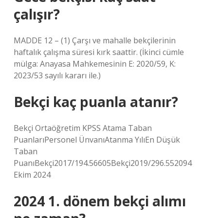
çalışır?
MADDE 12 – (1) Çarşı ve mahalle bekçilerinin
haftalık çalışma süresi kırk saattir. (İkinci cümle
mülga: Anayasa Mahkemesinin E: 2020/59, K:
2023/53 sayılı kararı ile.)
Bekçi kaç puanla atanır?
Bekçi Ortaöğretim KPSS Atama Taban
PuanlarıPersonel ÜnvanıAtanma YılıEn Düşük
Taban
PuanıBekçi2017/194.56605Bekçi2019/296.552094
Ekim 2024
2024 1. dönem bekçi alımı