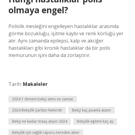
olmaya engel?
Polislik mesleğini engelleyen hastalıklar arasında
görme bozukluğu, işitme kaybı ve renk körlüğü yer
alır. Aynı zamanda epilepsi, kalp ve akciğer
hastalıkları gibi kronik hastalıklar da bir polis
memurunun işini daha da zorlaştırır.
Tarih:
Makaleler
2024 1 dönem bekçi alımı ne zaman
2024 Bekçilik Şartları Nelerdir
Bekçi kaç puanla atanır
Bekçi ne kadar maaş alıyor 2024
Bekçilik eğitimi kaç ay
Bekçilik için sağlık raporu nereden alınır