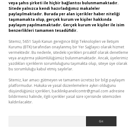
veya şahıs şirketi ile hiçbir bağlantısı bulunmamaktadır.
Sitede yalnızca kendi hazırladığımız makaleler
paylaşılmaktadır. Burada yer alan içerikler haber niteliği
taşımamakta olup, gerçek kurum ve kişiler hakkında
paylaşım yapılmamaktadır. Gerçek kurum ve kişiler ile isim
benzerlikleri tamamen tesadüfidir.
Sitemiz, 5651 Sayılı Kanun gereğince Bilgi Teknolojileri ve İletişim
Kurumu (BTK) tarafından onaylanmış bir Yer Sağlayıcı olarak hizmet
vermektedir. Bu nedenle, sitedeki içerikleri proaktif olarak denetleme
veya araştırma yükümlülüğümüz bulunmamaktadır. Ancak, üyelerimiz
yazdıkları içeriklerin sorumluluğunu taşımakta olup, siteye üye olarak
bu sorumluluğu kabul etmiş sayılırlar.
Sitemiz, kar amacı gütmeyen ve tamamen ücretsiz bir bilgi paylaşım
platformudur. Hukuka ve yasal düzenlemelere aykırı olduğunu
düşündüğünüz içerikleri,
backlinkpanelicomtr@gmail.com
adresine
bildirmeniz halinde, ilgili içerikler yasal süre içerisinde sitemizden
kaldırılacaktır.
Arama