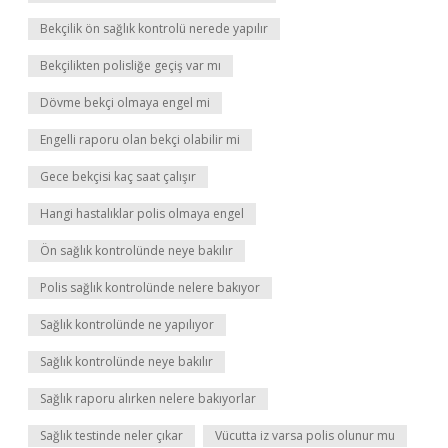
Bekçilik ön sağlık kontrolü nerede yapılır
Bekçilikten polisliğe geçiş var mı
Dövme bekçi olmaya engel mi
Engelli raporu olan bekçi olabilir mi
Gece bekçisi kaç saat çalışır
Hangi hastalıklar polis olmaya engel
Ön sağlık kontrolünde neye bakılır
Polis sağlık kontrolünde nelere bakıyor
Sağlık kontrolünde ne yapılıyor
Sağlık kontrolünde neye bakılır
Sağlık raporu alırken nelere bakıyorlar
Sağlık testinde neler çıkar
Vücutta iz varsa polis olunur mu