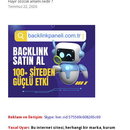
Hayır sözcük anlamı nedir ?
Temmuz 22, 2026
Reklam ve İletişim:
Skype: live:.cid.575569c608265c69
Yasal Uyarı:
Bu internet sitesi, herhangi bir marka, kurum