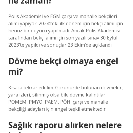
ne zaman?
Polis Akademisi ve EGM çarşı ve mahalle bekçileri
alımı yapıyor. 2024’teki ilk dönem için bekçi alımı için
henüz bir duyuru yapılmadı. Ancak Polis Akademisi
tarafından bekçi alımı için son yazılı sınav 30 Eylül
2023’te yapıldı ve sonuçlar 23 Ekim’de açıklandı.
Dövme bekçi olmaya engel
mi?
Kısaca tekrar edelim: Görünürde bulunan dövmeler,
yara izleri, silinmiş olsa bile dövme kalıntıları
POMEM, PMYO, PAEM, PÖH, çarşı ve mahalle
bekçiliği adayları için engel teşkil etmektedir.
Sağlık raporu alırken nelere