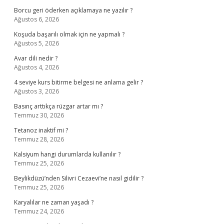
Borcu geri öderken açıklamaya ne yazılır ?
Ağustos 6, 2026
Koşuda başarılı olmak için ne yapmalı ?
Ağustos 5, 2026
Avar dili nedir ?
Ağustos 4, 2026
4 seviye kurs bitirme belgesi ne anlama gelir ?
Ağustos 3, 2026
Basınç arttıkça rüzgar artar mı ?
Temmuz 30, 2026
Tetanoz inaktif mi ?
Temmuz 28, 2026
Kalsiyum hangi durumlarda kullanılır ?
Temmuz 25, 2026
Beylikdüzü’nden Silivri Cezaevi’ne nasıl gidilir ?
Temmuz 25, 2026
Karyalılar ne zaman yaşadı ?
Temmuz 24, 2026