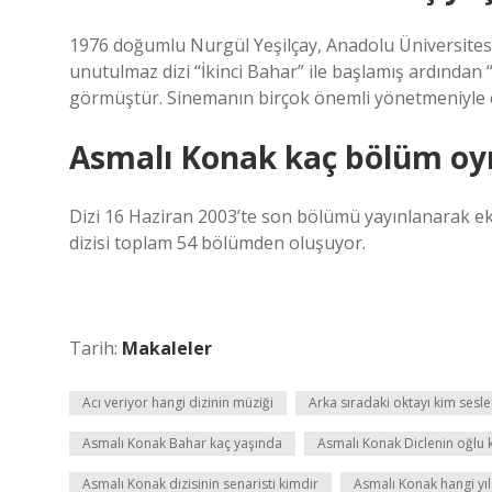
1976 doğumlu Nurgül Yeşilçay, Anadolu Üniversite
unutulmaz dizi “İkinci Bahar” ile başlamış ardından 
görmüştür. Sinemanın birçok önemli yönetmeniyle ça
Asmalı Konak kaç bölüm oy
Dizi 16 Haziran 2003’te son bölümü yayınlanarak e
dizisi toplam 54 bölümden oluşuyor.
Tarih:
Makaleler
Acı veriyor hangi dizinin müziği
Arka sıradaki oktayı kim sesle
Asmalı Konak Bahar kaç yaşında
Asmalı Konak Diclenin oğlu
Asmalı Konak dizisinin senaristi kimdir
Asmalı Konak hangi yıl 