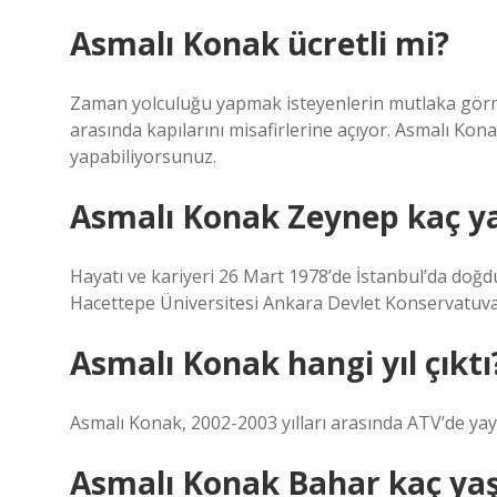
Asmalı Konak ücretli mi?
Zaman yolculuğu yapmak isteyenlerin mutlaka görme
arasında kapılarını misafirlerine açıyor. Asmalı Konak
yapabiliyorsunuz.
Asmalı Konak Zeynep kaç y
Hayatı ve kariyeri 26 Mart 1978’de İstanbul’da doğdu
Hacettepe Üniversitesi Ankara Devlet Konservatuva
Asmalı Konak hangi yıl çıktı
Asmalı Konak, 2002-2003 yılları arasında ATV’de yay
Asmalı Konak Bahar kaç ya