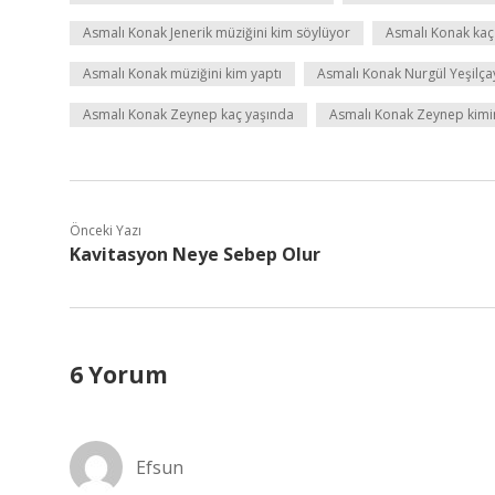
Asmalı Konak Jenerik müziğini kim söylüyor
Asmalı Konak ka
Asmalı Konak müziğini kim yaptı
Asmalı Konak Nurgül Yeşilçay
Asmalı Konak Zeynep kaç yaşında
Asmalı Konak Zeynep kimin
Önceki Yazı
Kavitasyon Neye Sebep Olur
6 Yorum
Efsun