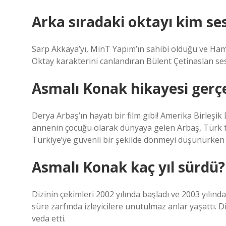
Arka sıradaki oktayı kim se
Sarp Akkaya’yı, MinT Yapım’ın sahibi olduğu ve Hamd
Oktay karakterini canlandıran Bülent Çetinaslan ses
Asmalı Konak hikayesi gerç
Derya Arbaş’ın hayatı bir film gibi! Amerika Birleşik 
annenin çocuğu olarak dünyaya gelen Arbaş, Türk te
Türkiye’ye güvenli bir şekilde dönmeyi düşünürken
Asmalı Konak kaç yıl sürdü?
Dizinin çekimleri 2002 yılında başladı ve 2003 yılınd
süre zarfında izleyicilere unutulmaz anlar yaşattı.
veda etti.