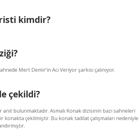
isti kimdir?
ziği?
ahnede Mert Demir’in Acı Veriyor şarkısı çalınıyor.
e çekildi?
ir anıt bulunmaktadır. Asmalı Konak dizisinin bazı sahneleri
r konakta çekilmiştir. Bu konak tadilat çalışmaları nedeniyle
andırmıştır.