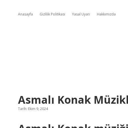
Anasayfa
Gizlilik Politikası
Yasal Uyarı
Hakkımızda
Asmalı Konak Müzikl
Tarih: Ekim 9, 2024