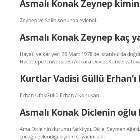
Asmalı Konak Zeynep kiminl
Zeynep ve Salih sonunda evlendi.
Asmalı Konak Zeynep kaç y
Hayatı ve kariyeri 26 Mart 1978’de İstanbul’da doğdu
Hacettepe Üniversitesi Ankara Devlet Konservatuva
Kurtlar Vadisi Güllü Erhan’ı
Erhan UfakGüllü Erhan / Konuşan
Asmalı Konak Diclenin oğlu
Ama Dicle’nin durumu farklıydı. Dicle, Seymen Ağa’
çocuğu evlendiği kişinin soyadını aldı.