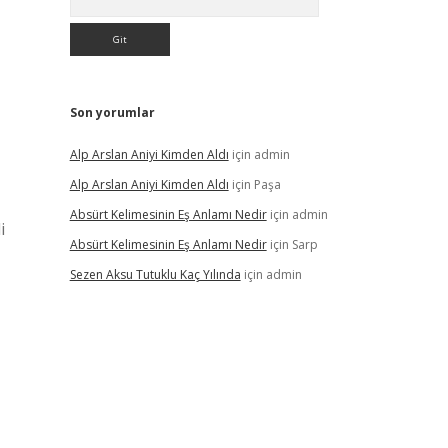
Son yorumlar
Alp Arslan Aniyi Kimden Aldı
için
admin
Alp Arslan Aniyi Kimden Aldı
için
Paşa
Absürt Kelimesinin Eş Anlamı Nedir
için
admin
i
Absürt Kelimesinin Eş Anlamı Nedir
için
Sarp
Sezen Aksu Tutuklu Kaç Yılında
için
admin