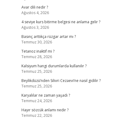
Avar dili nedir ?
Ağustos 4, 2026
4 seviye kurs bitirme belgesi ne anlama gelir ?
Ağustos 3, 2026
Basınç arttıkça rüzgar artar mı ?
Temmuz 30, 2026
Tetanoz inaktif mi ?
Temmuz 28, 2026
Kalsiyum hangi durumlarda kullanılır ?
Temmuz 25, 2026
Beylikdüzü’nden Silivri Cezaevi’ne nasıl gidilir ?
Temmuz 25, 2026
Karyalılar ne zaman yaşadı ?
Temmuz 24, 2026
Hayır sözcük anlamı nedir ?
Temmuz 22, 2026