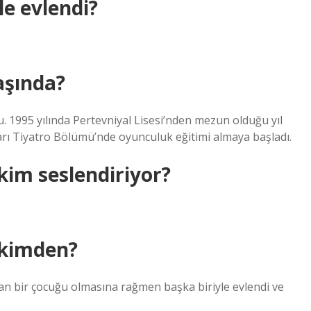
e evlendi?
aşında?
. 1995 yılında Pertevniyal Lisesi’nden mezun olduğu yıl
rı Tiyatro Bölümü’nde oyunculuk eğitimi almaya başladı.
 kim seslendiriyor?
 kimden?
dan bir çocuğu olmasına rağmen başka biriyle evlendi ve