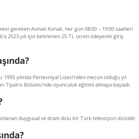
si gereken Asmalı Konak, her gün 08:00 – 19:00 saatleri
’a 2023 yılı için belirlenen 25 TL ücreti ödeyerek giriş
aşında?
. 1995 yılında Pertevniyal Lisesi’nden mezun olduğu yıl
rı Tiyatro Bölümü’nde oyunculuk eğitimi almaya başladı.
?
ınlanan duygusal ve dram dolu bir Türk televizyon dizisidir.
şında?