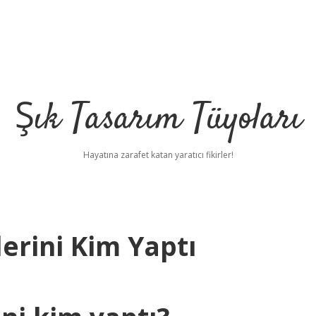
Şık Tasarım Tüyoları
Hayatına zarafet katan yaratıcı fikirler!
erini Kim Yaptı