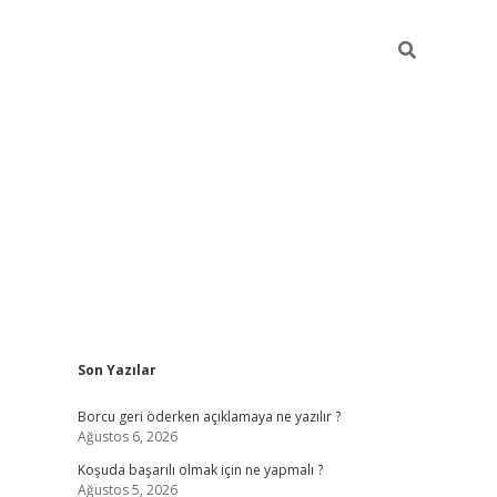
Sidebar
Son Yazılar
vdcasinogir.net
Borcu geri öderken açıklamaya ne yazılır ?
Ağustos 6, 2026
Koşuda başarılı olmak için ne yapmalı ?
Ağustos 5, 2026