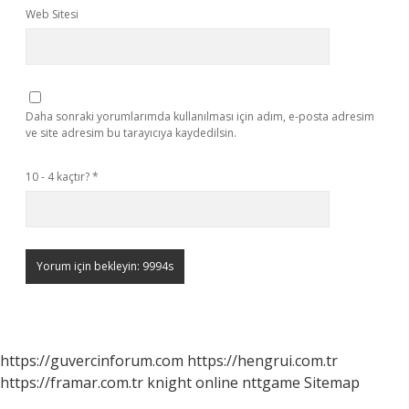
Web Sitesi
Daha sonraki yorumlarımda kullanılması için adım, e-posta adresim
ve site adresim bu tarayıcıya kaydedilsin.
10 - 4 kaçtır?
*
https://guvercinforum.com
https://hengrui.com.tr
https://framar.com.tr
knight online
nttgame
Sitemap