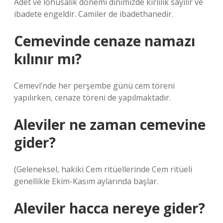
Adet ve lohusalık dönemi dinimizde kirlilik sayılır ve
ibadete engeldir. Camiler de ibadethanedir.
Cemevinde cenaze namazı
kılınır mı?
Cemevi’nde her perşembe günü cem töreni
yapılırken, cenaze töreni de yapılmaktadır.
Aleviler ne zaman cemevine
gider?
(Geleneksel, hakiki Cem ritüellerinde Cem ritüeli
genellikle Ekim-Kasım aylarında başlar.
Aleviler hacca nereye gider?