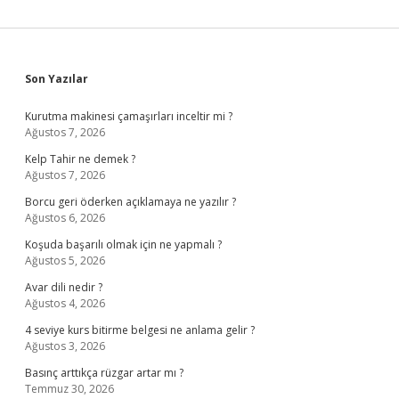
Sidebar
Son Yazılar
Kurutma makinesi çamaşırları inceltir mi ?
Ağustos 7, 2026
Kelp Tahir ne demek ?
Ağustos 7, 2026
Borcu geri öderken açıklamaya ne yazılır ?
Ağustos 6, 2026
Koşuda başarılı olmak için ne yapmalı ?
Ağustos 5, 2026
Avar dili nedir ?
Ağustos 4, 2026
4 seviye kurs bitirme belgesi ne anlama gelir ?
Ağustos 3, 2026
Basınç arttıkça rüzgar artar mı ?
Temmuz 30, 2026