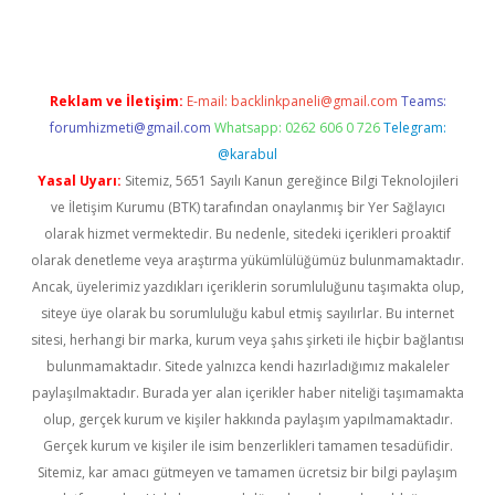
Reklam ve İletişim:
E-mail:
backlinkpaneli@gmail.com
Teams:
forumhizmeti@gmail.com
Whatsapp: 0262 606 0 726
Telegram:
@karabul
Yasal Uyarı:
Sitemiz, 5651 Sayılı Kanun gereğince Bilgi Teknolojileri
ve İletişim Kurumu (BTK) tarafından onaylanmış bir Yer Sağlayıcı
olarak hizmet vermektedir. Bu nedenle, sitedeki içerikleri proaktif
olarak denetleme veya araştırma yükümlülüğümüz bulunmamaktadır.
Ancak, üyelerimiz yazdıkları içeriklerin sorumluluğunu taşımakta olup,
siteye üye olarak bu sorumluluğu kabul etmiş sayılırlar. Bu internet
sitesi, herhangi bir marka, kurum veya şahıs şirketi ile hiçbir bağlantısı
bulunmamaktadır. Sitede yalnızca kendi hazırladığımız makaleler
paylaşılmaktadır. Burada yer alan içerikler haber niteliği taşımamakta
olup, gerçek kurum ve kişiler hakkında paylaşım yapılmamaktadır.
Gerçek kurum ve kişiler ile isim benzerlikleri tamamen tesadüfidir.
Sitemiz, kar amacı gütmeyen ve tamamen ücretsiz bir bilgi paylaşım