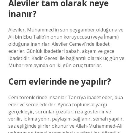
Aleviler tam olarak neye
inanır?
Aleviler, Muhammed’in son peygamber olduğuna ve
Ali bin Ebu Talib’in onun koruyucusu (veya İmamı)
olduğuna inanırlar. Aleviler Cemevi’nde ibadet
ederler. Günlük ibadetleri sabah, akşam ve gece
ibadetidir. Kadir Gecesi ile bağlantılı olarak üç gün ve
Muharrem ayında on iki gün oruç tutarlar.
Cem evlerinde ne yapılır?
Cem törenlerinde insanlar Tanrı’ya ibadet eder, dua
eder ve secde ederler. Ayrıca toplumsal yargı
gerçekleşir, sorunlar çözülür, rıza gösterilir ve
verilir, lokma yenir, paylaşım sağlanır, semah yapılır,
saz eşliğinde şiirler okunur ve Allah-Muhammed-Ali