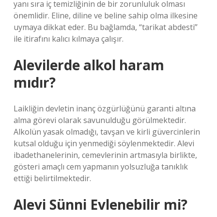
yanı sıra iç temizliğinin de bir zorunluluk olması
önemlidir. Eline, diline ve beline sahip olma ilkesine
uymaya dikkat eder. Bu bağlamda, “tarikat abdesti”
ile itirafını kalıcı kılmaya çalışır.
Alevilerde alkol haram
mıdır?
Laikliğin devletin inanç özgürlüğünü garanti altına
alma görevi olarak savunulduğu görülmektedir.
Alkolün yasak olmadığı, tavşan ve kirli güvercinlerin
kutsal olduğu için yenmediği söylenmektedir. Alevi
ibadethanelerinin, cemevlerinin artmasıyla birlikte,
gösteri amaçlı cem yapmanın yolsuzluğa tanıklık
ettiği belirtilmektedir.
Alevi Sünni Evlenebilir mi?