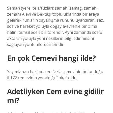
Semah (yerel telaffuzları: samah, semağ, zamah,
zemah) Alevi ve Bektaşi topluluklarında bir araya
gelerek ruhların dayanışma ruhunu uyandıran, saz,
söz ve hareket yoluyla doğayla/evrenle bir olma
halini temsil eden bir törendir. Aynı zamanda sözlü
aktarım yoluyla yeni nesillerin bilgi edinmesini
sağlayan yöntemlerden biridir.
En çok Cemevi hangi ilde?
Yayımlanan haritada en fazla cemevinin bulunduğu
il 172 cemevinin yer aldığı Tokat oldu.
Adetliyken Cem evine gidilir
mi?