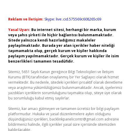
Reklam ve İletişim:
Skype: live:.cid.575569c608265c69
Yasal Uyarı:
Bu internet sitesi, herhangi bir marka, kurum
veya şahıs şirketi ile hiçbir bağlantısı bulunmamaktadır.
Sitede yalnızca kendi hazırladığımız makaleler
paylaşılmaktadır. Burada yer alan içerikler haber niteliği
taşımamakta olup, gerçek kurum ve kişiler hakkında
paylaşım yapılmamaktadır. Gerçek kurum ve kişiler ile isim
benzerlikleri tamamen tesadüfidir.
Sitemiz, 5651 Sayılı Kanun gereğince Bilgi Teknolojileri ve İletişim
Kurumu (BTK) tarafından onaylanmış bir Yer Sağlayıcı olarak hizmet
vermektedir. Bu nedenle, sitedeki içerikleri proaktif olarak denetleme
veya araştırma yükümlülüğümüz bulunmamaktadır. Ancak, üyelerimiz
yazdıkları içeriklerin sorumluluğunu taşımakta olup, siteye üye olarak
bu sorumluluğu kabul etmiş sayılırlar.
Sitemiz, kar amacı gütmeyen ve tamamen ücretsiz bir bilgi paylaşım
platformudur. Hukuka ve yasal düzenlemelere aykırı olduğunu
düşündüğünüz içerikleri,
backlinkpanelicomtr@gmail.com
adresine
bildirmeniz halinde, ilgili içerikler yasal süre içerisinde sitemizden
kaldırılacaktır.