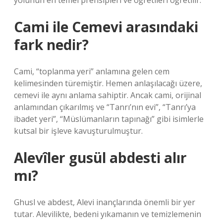
yolunun en temel prensipleri ve öğretileri öğretilir.
Cami ile Cemevi arasındaki
fark nedir?
Cami, “toplanma yeri” anlamına gelen cem
kelimesinden türemiştir. Hemen anlaşılacağı üzere,
cemevi ile aynı anlama sahiptir. Ancak cami, orijinal
anlamından çıkarılmış ve “Tanrı’nın evi”, “Tanrı’ya
ibadet yeri”, “Müslümanların tapınağı” gibi isimlerle
kutsal bir işleve kavuşturulmuştur.
Alevîler gusül abdesti alır
mı?
Ghusl ve abdest, Alevi inançlarında önemli bir yer
tutar. Alevilikte, bedeni yıkamanın ve temizlemenin