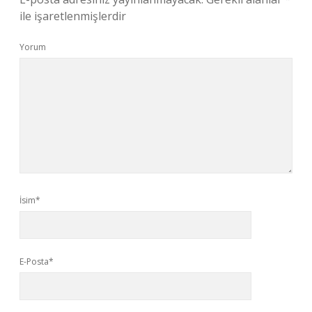
ile işaretlenmişlerdir
Yorum
İsim*
E-Posta*