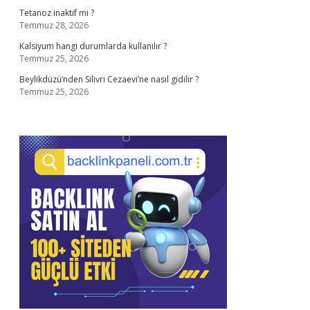
Tetanoz inaktif mi ?
Temmuz 28, 2026
Kalsiyum hangi durumlarda kullanılır ?
Temmuz 25, 2026
Beylikdüzü’nden Silivri Cezaevi’ne nasıl gidilir ?
Temmuz 25, 2026