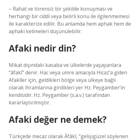
– Rahat ve törensiz bir şekilde konuşması ve
herhangi bir ciddi veya belirli konu ile ilgilenmemesi
ile karakterize edilir. Bu anlamda hem aphak hem de
aphaki kelimeleri düşünülebilir.
Afaki nedir din?
Mikat dışındaki kasaba ve ülkelerde yaşayanlara
“âfakî” denir. Hac veya umre amacıyla Hicaz’a giden
Afakîler için, geldikleri bölge veya ülkeye bağlı
olarak ihramlarına girdikleri yer Hz. Peygamber’in
kendisidir. Hz. Peygamber (s.a.v.) tarafından
kararlaştırılmıştır.
Afaki değer ne demek?
Türkçede mecaz olarak Âfâkî, “gelişigüzel söylenen