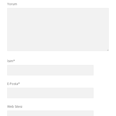
Yorum
İsim*
E-Posta*
Web Sitesi