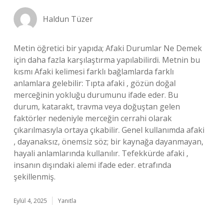
Haldun Tüzer
Metin öğretici bir yapıda; Afaki Durumlar Ne Demek
için daha fazla karşılaştırma yapılabilirdi. Metnin bu
kısmı Afaki kelimesi farklı bağlamlarda farklı
anlamlara gelebilir: Tıpta afaki , gözün doğal
merceğinin yokluğu durumunu ifade eder. Bu
durum, katarakt, travma veya doğuştan gelen
faktörler nedeniyle merceğin cerrahi olarak
çıkarılmasıyla ortaya çıkabilir. Genel kullanımda afaki
, dayanaksız, önemsiz söz; bir kaynağa dayanmayan,
hayali anlamlarında kullanılır. Tefekkürde afaki ,
insanın dışındaki alemi ifade eder. etrafında
şekillenmiş.
Eylül 4, 2025
Yanıtla