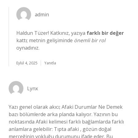
admin
Haldun Tüzer! Katkınız, yazıya
farklı bir değer
kattı; metnin gelişiminde
önemli bir rol
oynadınız.
Eylül 4, 2025
Yanıtla
Lynx
Yazı genel olarak akıcı; Afaki Durumlar Ne Demek
bazı bölümlerde arka planda kalıyor. Yazının bu
noktasında Afaki kelimesi farklı bağlamlarda farklı
anlamlara gelebilir: Tıpta afaki , gözün doğal
merceğinin yokluğu durumunu ifade eder. Bu