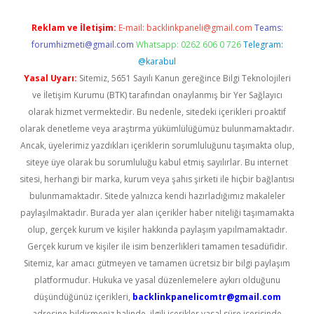
Reklam ve İletişim:
E-mail:
backlinkpaneli@gmail.com
Teams:
forumhizmeti@gmail.com
Whatsapp: 0262 606 0 726
Telegram:
@karabul
Yasal Uyarı:
Sitemiz, 5651 Sayılı Kanun gereğince Bilgi Teknolojileri
ve İletişim Kurumu (BTK) tarafından onaylanmış bir Yer Sağlayıcı
olarak hizmet vermektedir. Bu nedenle, sitedeki içerikleri proaktif
olarak denetleme veya araştırma yükümlülüğümüz bulunmamaktadır.
Ancak, üyelerimiz yazdıkları içeriklerin sorumluluğunu taşımakta olup,
siteye üye olarak bu sorumluluğu kabul etmiş sayılırlar. Bu internet
sitesi, herhangi bir marka, kurum veya şahıs şirketi ile hiçbir bağlantısı
bulunmamaktadır. Sitede yalnızca kendi hazırladığımız makaleler
paylaşılmaktadır. Burada yer alan içerikler haber niteliği taşımamakta
olup, gerçek kurum ve kişiler hakkında paylaşım yapılmamaktadır.
Gerçek kurum ve kişiler ile isim benzerlikleri tamamen tesadüfidir.
Sitemiz, kar amacı gütmeyen ve tamamen ücretsiz bir bilgi paylaşım
platformudur. Hukuka ve yasal düzenlemelere aykırı olduğunu
düşündüğünüz içerikleri,
backlinkpanelicomtr@gmail.com
adresine bildirmeniz halinde, ilgili içerikler yasal süre içerisinde