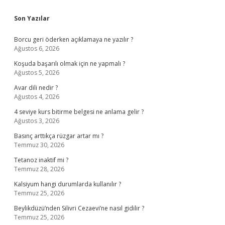
Sidebar
Son Yazılar
Borcu geri öderken açıklamaya ne yazılır ?
Ağustos 6, 2026
Koşuda başarılı olmak için ne yapmalı ?
Ağustos 5, 2026
Avar dili nedir ?
Ağustos 4, 2026
4 seviye kurs bitirme belgesi ne anlama gelir ?
Ağustos 3, 2026
Basınç arttıkça rüzgar artar mı ?
Temmuz 30, 2026
Tetanoz inaktif mi ?
Temmuz 28, 2026
Kalsiyum hangi durumlarda kullanılır ?
Temmuz 25, 2026
Beylikdüzü’nden Silivri Cezaevi’ne nasıl gidilir ?
Temmuz 25, 2026