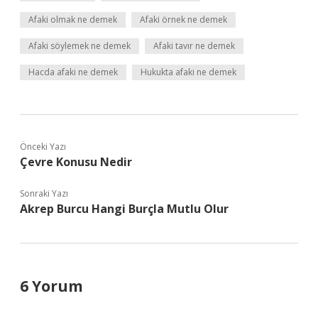
Afaki olmak ne demek
Afaki örnek ne demek
Afaki söylemek ne demek
Afaki tavır ne demek
Hacda afaki ne demek
Hukukta afaki ne demek
Önceki Yazı
Çevre Konusu Nedir
Sonraki Yazı
Akrep Burcu Hangi Burçla Mutlu Olur
6 Yorum