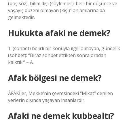
(boş söz), bilim dışı (söylemler); belli bir düşünce ve
yaşayış düzeni olmayan (kişi)” anlamlarına da
gelmektedir.
Hukukta afaki ne demek?
1. (sohbet) belirli bir konuyla ilgili olmayan, gündelik
(sohbet): “Biraz sohbet ettikten sonra oradan
kalktık.” – A.
Afak bölgesi ne demek?
ÂFÂKÎler, Mekke’nin çevresindeki “Mîkat” denilen
yerlerin dışında yaşayan insanlardır.
Afaki ne demek kubbealtı?