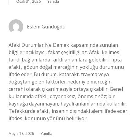
Ocak 31, 2026
Yanıtla
Eslem Gündoğdu
Afaki Durumlar Ne Demek kapsamında sunulan
bilgiler açıklayıcı, fakat çeşitliliği az. Afaki kelimesi
farklı bağlamlarda farklı anlamlara gelebilir: Tıpta
afaki , gözün doğal merceğinin yokluğu durumunu
ifade eder. Bu durum, katarakt, travma veya
doğuştan gelen faktörler nedeniyle merceğin
cerrahi olarak çıkarılmasıyla ortaya çıkabilir. Genel
kullanımda afaki , dayanaksız, önemsiz söz; bir
kaynağa dayanmayan, hayali anlamlarında kullanılır.
Tefekkürde afaki , insanın dışındaki alemi ifade eder.
ifadesi konunun yönünü belirliyor.
Mayıs 18, 2026
Yanıtla