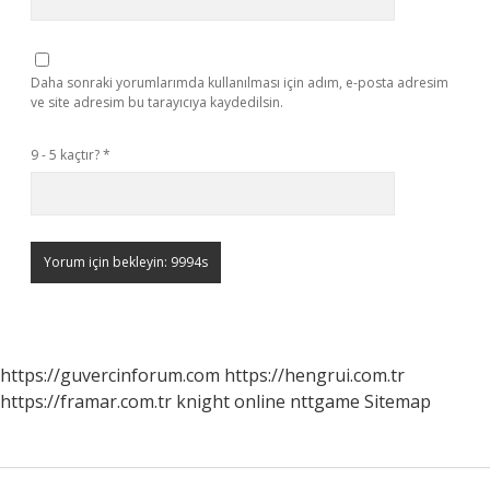
Daha sonraki yorumlarımda kullanılması için adım, e-posta adresim
ve site adresim bu tarayıcıya kaydedilsin.
9 - 5 kaçtır?
*
https://guvercinforum.com
https://hengrui.com.tr
https://framar.com.tr
knight online
nttgame
Sitemap