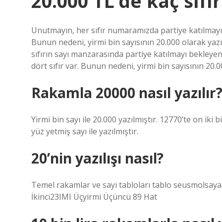
20.000 TL’de kaç sıfır
Unutmayın, her sıfır numaramızda partiye katılmayı b
Bunun nedeni, yirmi bin sayısının 20.000 olarak yazı
sıfırın sayı manzarasında partiye katılmayı bekley
dört sıfır var. Bunun nedeni, yirmi bin sayısının 20.0
Rakamla 20000 nasıl yazılır
Yirmi bin sayı ile 20.000 yazılmıştır. 12770’te on iki b
yüz yetmiş sayı ile yazılmıştır.
20’nin yazılışı nasıl?
Temel rakamlar ve sayı tabloları tablo seusmolsaya
İkinci23IMI Üçyirmi Üçüncü 89 Hat