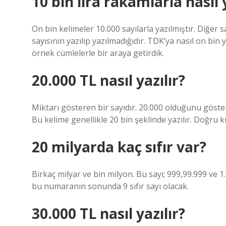
10 bin lira rakamlarla nasıl y
On bin kelimeler 10.000 sayılarla yazılmıştır. Diğer 
sayısının yazılıp yazılmadığıdır. TDK’ya nasıl on bin 
örnek cümlelerle bir araya getirdik.
20.000 TL nasıl yazılır?
Miktarı gösteren bir sayıdır. 20.000 olduğunu gösteri
Bu kelime genellikle 20 bin şeklinde yazılır. Doğru k
20 milyarda kaç sıfır var?
Birkaç milyar ve bin milyon. Bu sayı; 999,99.999 ve 1
bu numaranın sonunda 9 sıfır sayı olacak.
30.000 TL nasıl yazılır?