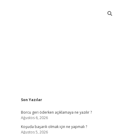
Sidebar
Son Yazılar
vdcasinogir.net
Borcu geri öderken açıklamaya ne yazılır ?
Ağustos 6, 2026
Koşuda başarılı olmak için ne yapmalı ?
Ağustos 5, 2026