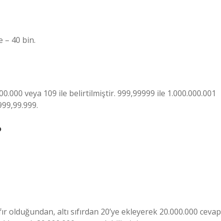
 – 40 bin.
00.000 veya 109 ile belirtilmiştir. 999,99999 ile 1.000.000.001
999,99.999.
?
ıfır olduğundan, altı sıfırdan 20’ye ekleyerek 20.000.000 cevap