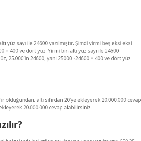
?
altı yüz sayı ile 24600 yazılmıştır. Şimdi yirmi beş eksi eksi
0 = 400 ve dört yüz. Yirmi bin altı yüz sayı ile 24600
n yüz, 25.000’in 24600, yani 25000 -24600 = 400 ve dört yüz
ıfır olduğundan, altı sıfırdan 20’ye ekleyerek 20.000.000 cevap
 20 ekleyerek 20.000.000 cevap alabilirsiniz.
zılır?