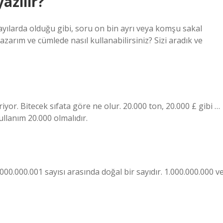
azılır?
sayılarda olduğu gibi, soru on bin ayrı veya komşu sakal
yazarım ve cümlede nasıl kullanabilirsiniz? Sizi aradık ve
yor. Bitecek sıfata göre ne olur. 20.000 ton, 20.000 £ gibi …
ullanım 20.000 olmalıdır.
.000.000.001 sayısı arasında doğal bir sayıdır. 1.000.000.000 v