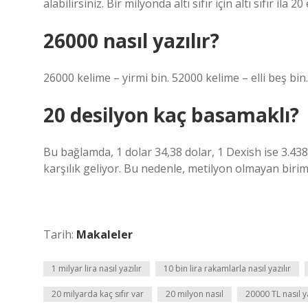
alabilirsiniz. Bir milyonda altı sıfır için altı sıfır ila
26000 nasıl yazılır?
26000 kelime – yirmi bin. 52000 kelime – elli beş bin.
20 desilyon kaç basamaklı?
Bu bağlamda, 1 dolar 34,38 dolar, 1 Dexish ise 3.43
karşılık geliyor. Bu nedenle, metilyon olmayan birim
Tarih:
Makaleler
1 milyar lira nasıl yazılır
10 bin lira rakamlarla nasıl yazılır
20 milyarda kaç sıfır var
20 milyon nasıl
20000 TL nasıl ya