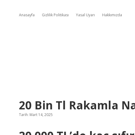
Anasayfa
Gizlilik Politikası
Yasal Uyarı
Hakkımızda
20 Bin Tl Rakamla Nas
Tarih: Mart 14, 2025