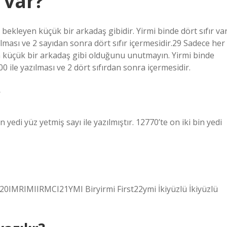
 var?
ekleyen küçük bir arkadaş gibidir. Yirmi binde dört sıfır var
lması ve 2 sayıdan sonra dört sıfır içermesidir.29 Sadece her
en küçük bir arkadaş gibi olduğunu unutmayın. Yirmi binde
00 ile yazılması ve 2 dört sıfırdan sonra içermesidir.
?
in yedi yüz yetmiş sayı ile yazılmıştır. 12770’te on iki bin yedi
20IMRIMIIRMCI21YMI Biryirmi First22ymi İkiyüzlü İkiyüzlü