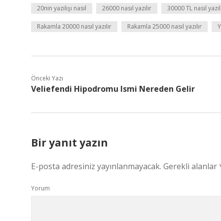
20nin yazılışı nasıl
26000 nasıl yazılır
30000 TL nasıl yazıl
Rakamla 20000 nasıl yazılır
Rakamla 25000 nasıl yazılır
Y
Önceki Yazı
Veliefendi Hipodromu Ismi Nereden Gelir
Bir yanıt yazın
E-posta adresiniz yayınlanmayacak.
Gerekli alanlar
Yorum