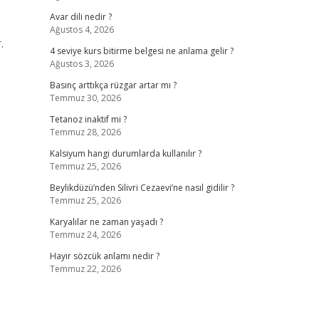
Avar dili nedir ?
Ağustos 4, 2026
.
4 seviye kurs bitirme belgesi ne anlama gelir ?
Ağustos 3, 2026
Basınç arttıkça rüzgar artar mı ?
Temmuz 30, 2026
Tetanoz inaktif mi ?
Temmuz 28, 2026
Kalsiyum hangi durumlarda kullanılır ?
Temmuz 25, 2026
Beylikdüzü’nden Silivri Cezaevi’ne nasıl gidilir ?
Temmuz 25, 2026
Karyalılar ne zaman yaşadı ?
Temmuz 24, 2026
Hayır sözcük anlamı nedir ?
Temmuz 22, 2026