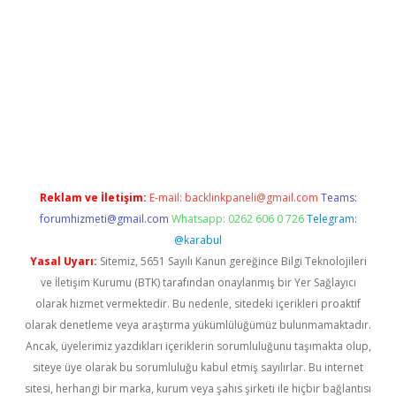
.net
Reklam ve İletişim:
E-mail:
backlinkpaneli@gmail.com
Teams:
forumhizmeti@gmail.com
Whatsapp: 0262 606 0 726
Telegram:
@karabul
Yasal Uyarı:
Sitemiz, 5651 Sayılı Kanun gereğince Bilgi Teknolojileri
ve İletişim Kurumu (BTK) tarafından onaylanmış bir Yer Sağlayıcı
olarak hizmet vermektedir. Bu nedenle, sitedeki içerikleri proaktif
olarak denetleme veya araştırma yükümlülüğümüz bulunmamaktadır.
Ancak, üyelerimiz yazdıkları içeriklerin sorumluluğunu taşımakta olup,
siteye üye olarak bu sorumluluğu kabul etmiş sayılırlar. Bu internet
sitesi, herhangi bir marka, kurum veya şahıs şirketi ile hiçbir bağlantısı