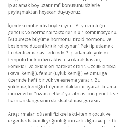
ip atlamak boy uzatır mı” konusunu sizlerle
paylaşmaktan heyecan duyuyoruz.
İçimdeki mühendis böyle diyor: “Boy uzunluğu
genetik ve hormonal faktörlerin bir kombinasyonu.
Bu süreçte büyüme hormonu, tiroid hormonu ve
beslenme düzeni kritik rol oynar.” Peki ip atlamak
bu denkleme nasıl etki eder? İp atlamak, yüksek
tempolu bir kardiyo aktivitesi olarak kasları,
kemikleri ve eklemleri hareket ettirir. Özellikle tibia
(kaval kemiği), femur (uyluk kemiği) ve omurga
üzerinde hafif bir yük ve esneme yaratır. Bu
yükleme, kemiğin büyüme plaklarını uyarabilir ama
mucizevi bir “uzama etkisi” yaratması için genetik ve
hormon dengesinin de ideal olması gerekir.
Araştırmalar, düzenli fiziksel aktivitenin çocuk ve
ergenlerde kemik yoğunluğunu artırdığını ve postür