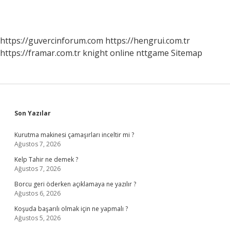
https://guvercinforum.com
https://hengrui.com.tr
https://framar.com.tr
knight online
nttgame
Sitemap
Sidebar
Son Yazılar
Kurutma makinesi çamaşırları inceltir mi ?
Ağustos 7, 2026
Kelp Tahir ne demek ?
Ağustos 7, 2026
Borcu geri öderken açıklamaya ne yazılır ?
Ağustos 6, 2026
Koşuda başarılı olmak için ne yapmalı ?
Ağustos 5, 2026