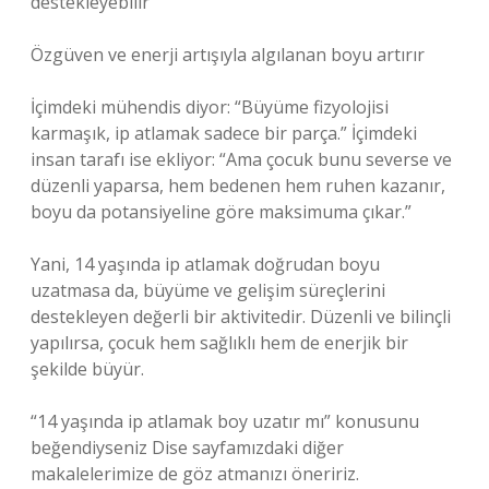
destekleyebilir
Özgüven ve enerji artışıyla algılanan boyu artırır
İçimdeki mühendis diyor: “Büyüme fizyolojisi
karmaşık, ip atlamak sadece bir parça.” İçimdeki
insan tarafı ise ekliyor: “Ama çocuk bunu severse ve
düzenli yaparsa, hem bedenen hem ruhen kazanır,
boyu da potansiyeline göre maksimuma çıkar.”
Yani, 14 yaşında ip atlamak doğrudan boyu
uzatmasa da, büyüme ve gelişim süreçlerini
destekleyen değerli bir aktivitedir. Düzenli ve bilinçli
yapılırsa, çocuk hem sağlıklı hem de enerjik bir
şekilde büyür.
“14 yaşında ip atlamak boy uzatır mı” konusunu
beğendiyseniz Dise sayfamızdaki diğer
makalelerimize de göz atmanızı öneririz.