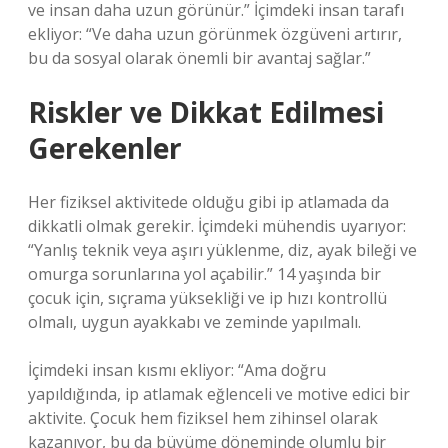
ve insan daha uzun görünür.” İçimdeki insan tarafı
ekliyor: “Ve daha uzun görünmek özgüveni artırır,
bu da sosyal olarak önemli bir avantaj sağlar.”
Riskler ve Dikkat Edilmesi
Gerekenler
Her fiziksel aktivitede olduğu gibi ip atlamada da
dikkatli olmak gerekir. İçimdeki mühendis uyarıyor:
“Yanlış teknik veya aşırı yüklenme, diz, ayak bileği ve
omurga sorunlarına yol açabilir.” 14 yaşında bir
çocuk için, sıçrama yüksekliği ve ip hızı kontrollü
olmalı, uygun ayakkabı ve zeminde yapılmalı.
İçimdeki insan kısmı ekliyor: “Ama doğru
yapıldığında, ip atlamak eğlenceli ve motive edici bir
aktivite. Çocuk hem fiziksel hem zihinsel olarak
kazanıyor, bu da büyüme döneminde olumlu bir