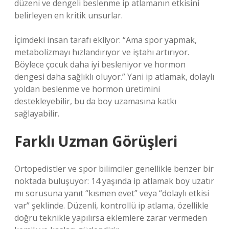
düzeni ve dengeli beslenme ip atlamanın etkisini
belirleyen en kritik unsurlar.
İçimdeki insan tarafı ekliyor: “Ama spor yapmak,
metabolizmayı hızlandırıyor ve iştahı artırıyor.
Böylece çocuk daha iyi besleniyor ve hormon
dengesi daha sağlıklı oluyor.” Yani ip atlamak, dolaylı
yoldan beslenme ve hormon üretimini
destekleyebilir, bu da boy uzamasına katkı
sağlayabilir.
Farklı Uzman Görüşleri
Ortopedistler ve spor bilimciler genellikle benzer bir
noktada buluşuyor: 14 yaşında ip atlamak boy uzatır
mı sorusuna yanıt “kısmen evet” veya “dolaylı etkisi
var” şeklinde. Düzenli, kontrollü ip atlama, özellikle
doğru teknikle yapılırsa eklemlere zarar vermeden