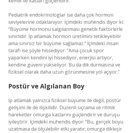
kemik ve kasları güçlendirir.
Pediatrik endokrinologlar ise daha çok hormon
seviyelerine odaklanıyor. İçimdeki mühendis diyor ki:
“Büyüme hormonu salgılanması genetik faktörlerle
sınırlıdır. İp atlamak hormon üretimini tetikleyebilir
ama sınırsız bir büyüme sağlamaz.” İçimdeki insan
tarafı ise şöyle hissediyor: “Ama çocuk spor
yaparken kendini iyi hissediyor, enerjisi artıyor,
kendine güveni yükseliyor. Bu da dik durmasına ve
fiziksel olarak daha uzun görünmesine yol açıyor.”
Postür ve Algılanan Boy
İp atlamak yalnızca fiziksel büyüme ile değil, postür
gelişimi ile de ilişkilidir. Düzenli sıçrama ve ritmik
hareketler omurga kaslarını güçlendirir ve duruşu
iyileştirir. İçimdeki mühendis diyor: “Bu, gerçek boyu
uzatmasa da ölçülebilir etki yaratır; omurga dikleşir