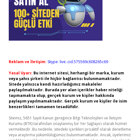
Reklam ve İletişim:
Skype: live:.cid.575569c608265c69
Yasal Uyarı:
Bu internet sitesi, herhangi bir marka, kurum
veya şahıs şirketi ile hiçbir bağlantısı bulunmamaktadır.
Sitede yalnızca kendi hazırladığımız makaleler
paylaşılmaktadır. Burada yer alan içerikler haber niteliği
taşımamakta olup, gerçek kurum ve kişiler hakkında
paylaşım yapılmamaktadır. Gerçek kurum ve kişiler ile isim
benzerlikleri tamamen tesadüfidir.
Sitemiz, 5651 Sayılı Kanun gereğince Bilgi Teknolojileri ve İletişim
Kurumu (BTK) tarafından onaylanmış bir Yer Sağlayıcı olarak hizmet
vermektedir. Bu nedenle, sitedeki içerikleri proaktif olarak denetleme
veya araştırma yükümlülüğümüz bulunmamaktadır. Ancak, üyelerimiz