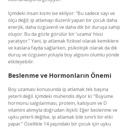
İçimdeki insan kısmı ise ekliyor: “Bu sadece sayı ve
ölçü değil; ip atlamayı düzenli yapan bir çocuk daha
enerjik, daha özgüvenli ve daha dik bir duruşa sahip
oluyor. Bu da gözle görülür bir ‘uzama’ hissi
yaratıyor.” Yani, ip atlamak fiziksel olarak kemiklere
ve kaslara fayda sağlarken, psikolojik olarak da dik
duruş ve özgüven yoluyla boy algısını olumlu yönde
etkileyebilir.
Beslenme ve Hormonların Önemi
Boy uzaması konusunda ip atlamak tek başına
yeterli değil. İçimdeki mühendis diyor ki: “Büyüme
hormonu salgılanması, protein, kalsiyum ve D
vitamini alımıyla doğrudan ilişkili. Eğer beslenme ve
uyku yeterli değilse, ip atlamak bile sınırlı bir etki
yapar.” Özellikle 14 yaşındaki bir çocuk için uyku