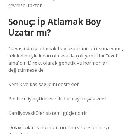
çevresel faktör.”
Sonuç: İp Atlamak Boy
Uzatır mı?
14 yaşında ip atlamak boy uzatır mı sorusuna yanıt,
tek kelimeyle kesin olmasa da çok yönlü bir “evet,
ama”dır. Direkt olarak genetik ve hormonları
değiştirmese de:
Kemik ve kas sağlığını destekler
Postürü iyileştirir ve dik durmayı teşvik eder
Kardiyovasküler sistemi güçlendirir
Dolaylı olarak hormon üretimi ve beslenmeyi