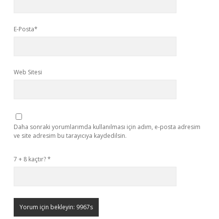
E-Posta*
Web Sitesi
Daha sonraki yorumlarımda kullanılması için adım, e-posta adresim
ve site adresim bu tarayıcıya kaydedilsin.
7 + 8 kaçtır?
*