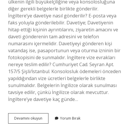
ülkenin ilgili büyükelçiliğine veya konsolosluğuna
diğer gerekli belgelerle birlikte gönderilir.
İngiltere’ye davetiye nasıl gönderilir? E-posta veya
faks yoluyla gönderilebilir. Davetiye; Davetiyenin
hitap ettiği kişinin ayrıntılarını, ziyaretin amacını ve
daveti gönderenin tam adresini ve telefon
numarasını içermelidir. Davetiyeyi gönderen kişi
vatandaş ise, pasaportunun veya oturma izninin bir
fotokopisini de sunmalıdır. İngiltere vize evrakları
nereye teslim edilir? Cumhuriyet Cad. Seyran Apt.
157/5 Şişli/İstanbul. Konsolosluk ödemeleri önceden
yapıldığından vize ücretleri belgelerle birlikte
sunulmalıdır. Belgelerin İngilizce olarak sunulması
tavsiye edilir, çünkü İngilizce olarak mevcuttur.
İngiltere’ye davetiye kaç günde…
Ingiltere
Devamını okuyun
Yorum Bırak
Vize
Davet