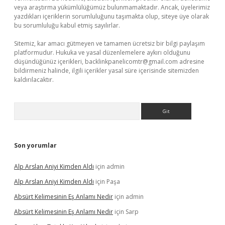
veya araştırma yükümlülüğümüz bulunmamaktadır. Ancak, üyelerimiz
yazdıkları içeriklerin sorumluluğunu taşımakta olup, siteye üye olarak
bu sorumluluğu kabul etmiş sayılırlar.
Sitemiz, kar amacı gütmeyen ve tamamen ücretsiz bir bilgi paylaşım
platformudur. Hukuka ve yasal düzenlemelere aykırı olduğunu
düşündüğünüz içerikleri,
backlinkpanelicomtr@gmail.com
adresine
bildirmeniz halinde, ilgili içerikler yasal süre içerisinde sitemizden
kaldırılacaktır.
Arama
Son yorumlar
Alp Arslan Aniyi Kimden Aldı
için
admin
Alp Arslan Aniyi Kimden Aldı
için
Paşa
Absürt Kelimesinin Eş Anlamı Nedir
için
admin
Absürt Kelimesinin Eş Anlamı Nedir
için
Sarp