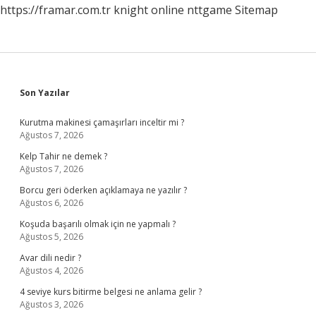
https://framar.com.tr
knight online
nttgame
Sitemap
Sidebar
Son Yazılar
Kurutma makinesi çamaşırları inceltir mi ?
Ağustos 7, 2026
Kelp Tahir ne demek ?
Ağustos 7, 2026
Borcu geri öderken açıklamaya ne yazılır ?
Ağustos 6, 2026
Koşuda başarılı olmak için ne yapmalı ?
Ağustos 5, 2026
Avar dili nedir ?
Ağustos 4, 2026
4 seviye kurs bitirme belgesi ne anlama gelir ?
Ağustos 3, 2026