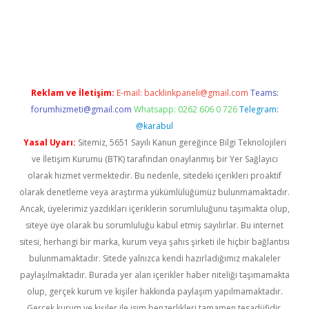
dcasinogir.net
Reklam ve İletişim:
E-mail:
backlinkpaneli@gmail.com
Teams:
forumhizmeti@gmail.com
Whatsapp: 0262 606 0 726
Telegram:
@karabul
Yasal Uyarı:
Sitemiz, 5651 Sayılı Kanun gereğince Bilgi Teknolojileri
ve İletişim Kurumu (BTK) tarafından onaylanmış bir Yer Sağlayıcı
olarak hizmet vermektedir. Bu nedenle, sitedeki içerikleri proaktif
olarak denetleme veya araştırma yükümlülüğümüz bulunmamaktadır.
Ancak, üyelerimiz yazdıkları içeriklerin sorumluluğunu taşımakta olup,
siteye üye olarak bu sorumluluğu kabul etmiş sayılırlar. Bu internet
sitesi, herhangi bir marka, kurum veya şahıs şirketi ile hiçbir bağlantısı
bulunmamaktadır. Sitede yalnızca kendi hazırladığımız makaleler
paylaşılmaktadır. Burada yer alan içerikler haber niteliği taşımamakta
olup, gerçek kurum ve kişiler hakkında paylaşım yapılmamaktadır.
Gerçek kurum ve kişiler ile isim benzerlikleri tamamen tesadüfidir.