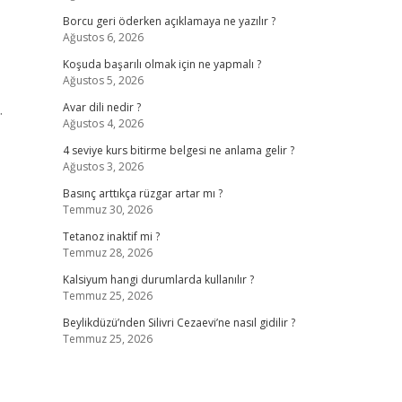
Borcu geri öderken açıklamaya ne yazılır ?
Ağustos 6, 2026
Koşuda başarılı olmak için ne yapmalı ?
Ağustos 5, 2026
.
Avar dili nedir ?
Ağustos 4, 2026
4 seviye kurs bitirme belgesi ne anlama gelir ?
Ağustos 3, 2026
Basınç arttıkça rüzgar artar mı ?
Temmuz 30, 2026
Tetanoz inaktif mi ?
Temmuz 28, 2026
Kalsiyum hangi durumlarda kullanılır ?
Temmuz 25, 2026
Beylikdüzü’nden Silivri Cezaevi’ne nasıl gidilir ?
Temmuz 25, 2026