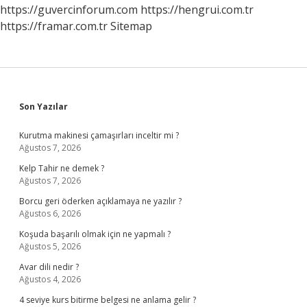
https://guvercinforum.com
https://hengrui.com.tr
https://framar.com.tr
Sitemap
Sidebar
Son Yazılar
Kurutma makinesi çamaşırları inceltir mi ?
Ağustos 7, 2026
Kelp Tahir ne demek ?
Ağustos 7, 2026
Borcu geri öderken açıklamaya ne yazılır ?
Ağustos 6, 2026
Koşuda başarılı olmak için ne yapmalı ?
Ağustos 5, 2026
Avar dili nedir ?
Ağustos 4, 2026
4 seviye kurs bitirme belgesi ne anlama gelir ?