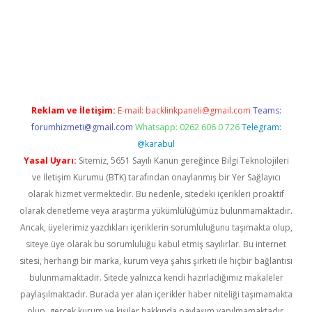
dcasinogir.net
Reklam ve İletişim:
E-mail:
backlinkpaneli@gmail.com
Teams:
forumhizmeti@gmail.com
Whatsapp: 0262 606 0 726
Telegram:
@karabul
Yasal Uyarı:
Sitemiz, 5651 Sayılı Kanun gereğince Bilgi Teknolojileri
ve İletişim Kurumu (BTK) tarafından onaylanmış bir Yer Sağlayıcı
olarak hizmet vermektedir. Bu nedenle, sitedeki içerikleri proaktif
olarak denetleme veya araştırma yükümlülüğümüz bulunmamaktadır.
Ancak, üyelerimiz yazdıkları içeriklerin sorumluluğunu taşımakta olup,
siteye üye olarak bu sorumluluğu kabul etmiş sayılırlar. Bu internet
sitesi, herhangi bir marka, kurum veya şahıs şirketi ile hiçbir bağlantısı
bulunmamaktadır. Sitede yalnızca kendi hazırladığımız makaleler
paylaşılmaktadır. Burada yer alan içerikler haber niteliği taşımamakta
olup, gerçek kurum ve kişiler hakkında paylaşım yapılmamaktadır.