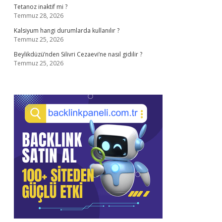
Tetanoz inaktif mi ?
Temmuz 28, 2026
Kalsiyum hangi durumlarda kullanılır ?
Temmuz 25, 2026
Beylikdüzü’nden Silivri Cezaevi’ne nasıl gidilir ?
Temmuz 25, 2026