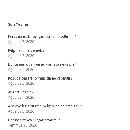
Sidebar
Son Yazılar
Kurutma makinesi çamaşırları inceltir mi ?
Ağustos 7, 2026
Kelp Tahir ne demek ?
Ağustos 7, 2026
Borcu geri öderken açıklamaya ne yazılır ?
Ağustos 6, 2026
Koşuda başarılı olmak için ne yapmalı ?
Ağustos 5, 2026
Avar dili nedir ?
Ağustos 4, 2026
4 seviye kurs bitirme belgesi ne anlama gelir ?
Ağustos 3, 2026
Basınç arttıkça rüzgar artar mı ?
Temmuz 30, 2026