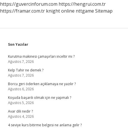
https://guvercinforum.com
https://hengrui.com.tr
https://framar.com.tr
knight online
nttgame
Sitemap
Sidebar
Son Yazılar
Kurutma makinesi çamaşırları inceltir mi ?
Ağustos 7, 2026
Kelp Tahir ne demek ?
Ağustos 7, 2026
Borcu geri öderken açıklamaya ne yazılır ?
Ağustos 6, 2026
Koşuda başarılı olmak için ne yapmalı ?
Ağustos 5, 2026
Avar dili nedir ?
Ağustos 4, 2026
4 seviye kurs bitirme belgesi ne anlama gelir ?