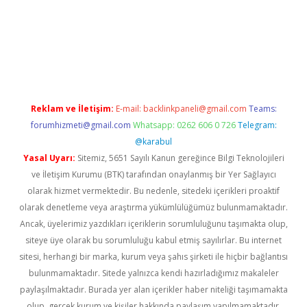
dcasinogir.net
Reklam ve İletişim:
E-mail:
backlinkpaneli@gmail.com
Teams:
forumhizmeti@gmail.com
Whatsapp: 0262 606 0 726
Telegram:
@karabul
Yasal Uyarı:
Sitemiz, 5651 Sayılı Kanun gereğince Bilgi Teknolojileri
ve İletişim Kurumu (BTK) tarafından onaylanmış bir Yer Sağlayıcı
olarak hizmet vermektedir. Bu nedenle, sitedeki içerikleri proaktif
olarak denetleme veya araştırma yükümlülüğümüz bulunmamaktadır.
Ancak, üyelerimiz yazdıkları içeriklerin sorumluluğunu taşımakta olup,
siteye üye olarak bu sorumluluğu kabul etmiş sayılırlar. Bu internet
sitesi, herhangi bir marka, kurum veya şahıs şirketi ile hiçbir bağlantısı
bulunmamaktadır. Sitede yalnızca kendi hazırladığımız makaleler
paylaşılmaktadır. Burada yer alan içerikler haber niteliği taşımamakta
olup, gerçek kurum ve kişiler hakkında paylaşım yapılmamaktadır.