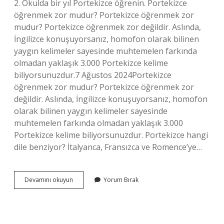
2. Okulda bir yıl Portekizce öğrenin. Portekizce
öğrenmek zor mudur? Portekizce öğrenmek zor
mudur? Portekizce öğrenmek zor değildir. Aslında,
İngilizce konuşuyorsanız, homofon olarak bilinen
yaygın kelimeler sayesinde muhtemelen farkında
olmadan yaklaşık 3.000 Portekizce kelime
biliyorsunuzdur.7 Ağustos 2024Portekizce
öğrenmek zor mudur? Portekizce öğrenmek zor
değildir. Aslında, İngilizce konuşuyorsanız, homofon
olarak bilinen yaygın kelimeler sayesinde
muhtemelen farkında olmadan yaklaşık 3.000
Portekizce kelime biliyorsunuzdur. Portekizce hangi
dile benziyor? İtalyanca, Fransızca ve Romence’ye…
Portekizce
Devamını okuyun
Yorum Bırak
Kolay
Bir
Dil
Mi