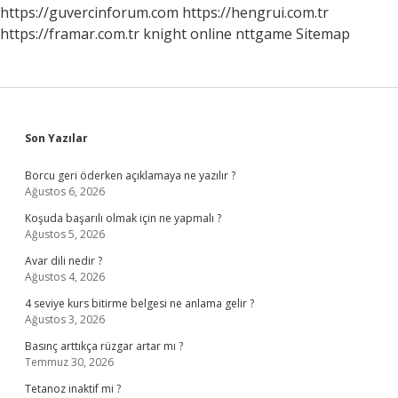
https://guvercinforum.com
https://hengrui.com.tr
https://framar.com.tr
knight online
nttgame
Sitemap
Sidebar
Son Yazılar
Borcu geri öderken açıklamaya ne yazılır ?
Ağustos 6, 2026
Koşuda başarılı olmak için ne yapmalı ?
Ağustos 5, 2026
Avar dili nedir ?
Ağustos 4, 2026
4 seviye kurs bitirme belgesi ne anlama gelir ?
Ağustos 3, 2026
Basınç arttıkça rüzgar artar mı ?
Temmuz 30, 2026
Tetanoz inaktif mi ?