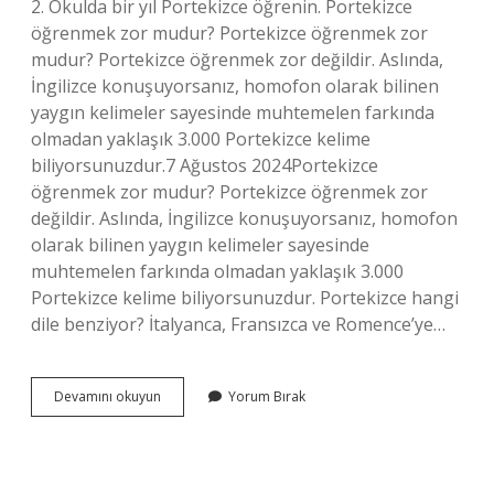
2. Okulda bir yıl Portekizce öğrenin. Portekizce
öğrenmek zor mudur? Portekizce öğrenmek zor
mudur? Portekizce öğrenmek zor değildir. Aslında,
İngilizce konuşuyorsanız, homofon olarak bilinen
yaygın kelimeler sayesinde muhtemelen farkında
olmadan yaklaşık 3.000 Portekizce kelime
biliyorsunuzdur.7 Ağustos 2024Portekizce
öğrenmek zor mudur? Portekizce öğrenmek zor
değildir. Aslında, İngilizce konuşuyorsanız, homofon
olarak bilinen yaygın kelimeler sayesinde
muhtemelen farkında olmadan yaklaşık 3.000
Portekizce kelime biliyorsunuzdur. Portekizce hangi
dile benziyor? İtalyanca, Fransızca ve Romence’ye…
Portekizce
Devamını okuyun
Yorum Bırak
Kolay
Bir
Dil
Mi