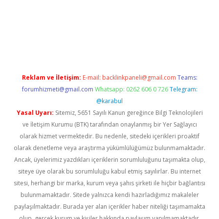
dcasinogir.net
Reklam ve İletişim:
E-mail:
backlinkpaneli@gmail.com
Teams:
forumhizmeti@gmail.com
Whatsapp: 0262 606 0 726
Telegram:
@karabul
Yasal Uyarı:
Sitemiz, 5651 Sayılı Kanun gereğince Bilgi Teknolojileri
ve İletişim Kurumu (BTK) tarafından onaylanmış bir Yer Sağlayıcı
olarak hizmet vermektedir. Bu nedenle, sitedeki içerikleri proaktif
olarak denetleme veya araştırma yükümlülüğümüz bulunmamaktadır.
Ancak, üyelerimiz yazdıkları içeriklerin sorumluluğunu taşımakta olup,
siteye üye olarak bu sorumluluğu kabul etmiş sayılırlar. Bu internet
sitesi, herhangi bir marka, kurum veya şahıs şirketi ile hiçbir bağlantısı
bulunmamaktadır. Sitede yalnızca kendi hazırladığımız makaleler
paylaşılmaktadır. Burada yer alan içerikler haber niteliği taşımamakta
olup, gerçek kurum ve kişiler hakkında paylaşım yapılmamaktadır.