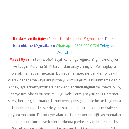
dcasinogir.net
Reklam ve İletişim:
E-mail:
backlinkpaneli@gmail.com
Teams:
forumhizmeti@gmail.com
Whatsapp: 0262 606 0 726
Telegram:
@karabul
Yasal Uyarı:
Sitemiz, 5651 Sayılı Kanun gereğince Bilgi Teknolojileri
ve İletişim Kurumu (BTK) tarafından onaylanmış bir Yer Sağlayıcı
olarak hizmet vermektedir. Bu nedenle, sitedeki içerikleri proaktif
olarak denetleme veya araştırma yükümlülüğümüz bulunmamaktadır.
Ancak, üyelerimiz yazdıkları içeriklerin sorumluluğunu taşımakta olup,
siteye üye olarak bu sorumluluğu kabul etmiş sayılırlar. Bu internet
sitesi, herhangi bir marka, kurum veya şahıs şirketi ile hiçbir bağlantısı
bulunmamaktadır. Sitede yalnızca kendi hazırladığımız makaleler
paylaşılmaktadır. Burada yer alan içerikler haber niteliği taşımamakta
olup, gerçek kurum ve kişiler hakkında paylaşım yapılmamaktadır.
Gerçek kurum ve kişiler ile isim benzerlikleri tamamen tesadüfidir.