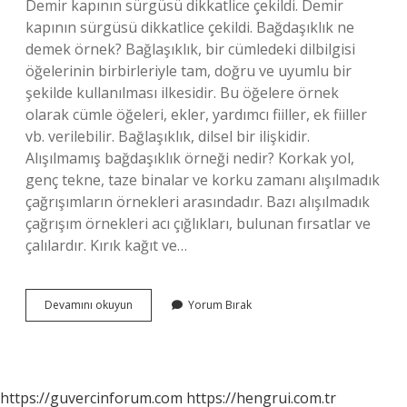
Demir kapının sürgüsü dikkatlice çekildi. Demir
kapının sürgüsü dikkatlice çekildi. Bağdaşıklık ne
demek örnek? Bağlaşıklık, bir cümledeki dilbilgisi
öğelerinin birbirleriyle tam, doğru ve uyumlu bir
şekilde kullanılması ilkesidir. Bu öğelere örnek
olarak cümle öğeleri, ekler, yardımcı fiiller, ek fiiller
vb. verilebilir. Bağlaşıklık, dilsel bir ilişkidir.
Alışılmamış bağdaşıklık örneği nedir? Korkak yol,
genç tekne, taze binalar ve korku zamanı alışılmadık
çağrışımların örnekleri arasındadır. Bazı alışılmadık
çağrışım örnekleri acı çığlıkları, bulunan fırsatlar ve
çalılardır. Kırık kağıt ve…
Bağdaştırma
Devamını okuyun
Yorum Bırak
Ne
Demek
Örnek
https://guvercinforum.com
https://hengrui.com.tr