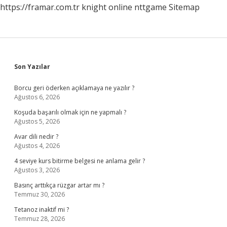
https://framar.com.tr
knight online
nttgame
Sitemap
Sidebar
Son Yazılar
Borcu geri öderken açıklamaya ne yazılır ?
Ağustos 6, 2026
Koşuda başarılı olmak için ne yapmalı ?
Ağustos 5, 2026
Avar dili nedir ?
Ağustos 4, 2026
4 seviye kurs bitirme belgesi ne anlama gelir ?
Ağustos 3, 2026
Basınç arttıkça rüzgar artar mı ?
Temmuz 30, 2026
Tetanoz inaktif mi ?
Temmuz 28, 2026