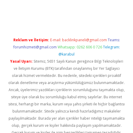
dcasinogir.net
Reklam ve İletişim:
E-mail:
backlinkpaneli@gmail.com
Teams:
forumhizmeti@gmail.com
Whatsapp: 0262 606 0 726
Telegram:
@karabul
Yasal Uyarı:
Sitemiz, 5651 Sayılı Kanun gereğince Bilgi Teknolojileri
ve İletişim Kurumu (BTK) tarafından onaylanmış bir Yer Sağlayıcı
olarak hizmet vermektedir. Bu nedenle, sitedeki içerikleri proaktif
olarak denetleme veya araştırma yükümlülüğümüz bulunmamaktadır.
Ancak, üyelerimiz yazdıkları içeriklerin sorumluluğunu taşımakta olup,
siteye üye olarak bu sorumluluğu kabul etmiş sayılırlar. Bu internet
sitesi, herhangi bir marka, kurum veya şahıs şirketi ile hiçbir bağlantısı
bulunmamaktadır. Sitede yalnızca kendi hazırladığımız makaleler
paylaşılmaktadır. Burada yer alan içerikler haber niteliği taşımamakta
olup, gerçek kurum ve kişiler hakkında paylaşım yapılmamaktadır.
Gerçek kurum ve kişiler ile isim benzerlikleri tamamen tesadüfidir.