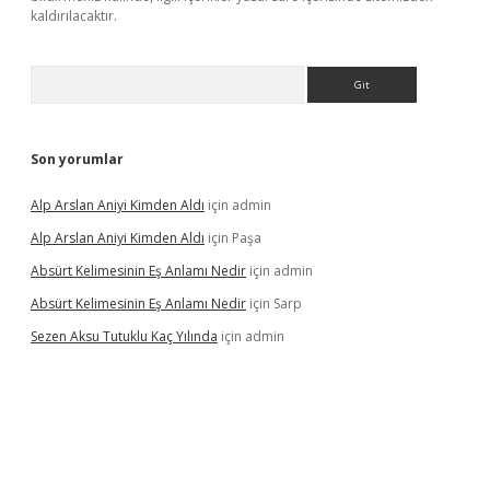
kaldırılacaktır.
Arama
Son yorumlar
Alp Arslan Aniyi Kimden Aldı
için
admin
Alp Arslan Aniyi Kimden Aldı
için
Paşa
Absürt Kelimesinin Eş Anlamı Nedir
için
admin
Absürt Kelimesinin Eş Anlamı Nedir
için
Sarp
Sezen Aksu Tutuklu Kaç Yılında
için
admin