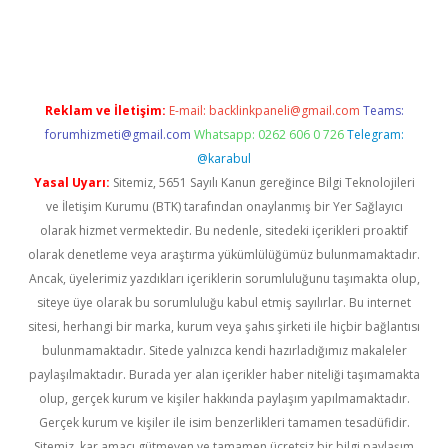
casinogir.net
Reklam ve İletişim:
E-mail:
backlinkpaneli@gmail.com
Teams:
forumhizmeti@gmail.com
Whatsapp: 0262 606 0 726
Telegram:
@karabul
Yasal Uyarı:
Sitemiz, 5651 Sayılı Kanun gereğince Bilgi Teknolojileri
ve İletişim Kurumu (BTK) tarafından onaylanmış bir Yer Sağlayıcı
olarak hizmet vermektedir. Bu nedenle, sitedeki içerikleri proaktif
olarak denetleme veya araştırma yükümlülüğümüz bulunmamaktadır.
Ancak, üyelerimiz yazdıkları içeriklerin sorumluluğunu taşımakta olup,
siteye üye olarak bu sorumluluğu kabul etmiş sayılırlar. Bu internet
sitesi, herhangi bir marka, kurum veya şahıs şirketi ile hiçbir bağlantısı
bulunmamaktadır. Sitede yalnızca kendi hazırladığımız makaleler
paylaşılmaktadır. Burada yer alan içerikler haber niteliği taşımamakta
olup, gerçek kurum ve kişiler hakkında paylaşım yapılmamaktadır.
Gerçek kurum ve kişiler ile isim benzerlikleri tamamen tesadüfidir.
Sitemiz, kar amacı gütmeyen ve tamamen ücretsiz bir bilgi paylaşım