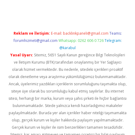
dcasinogir.net
Reklam ve İletişim:
E-mail:
backlinkpaneli@gmail.com
Teams:
forumhizmeti@gmail.com
Whatsapp: 0262 606 0 726
Telegram:
@karabul
Yasal Uyarı:
Sitemiz, 5651 Sayılı Kanun gereğince Bilgi Teknolojileri
ve İletişim Kurumu (BTK) tarafından onaylanmış bir Yer Sağlayıcı
olarak hizmet vermektedir. Bu nedenle, sitedeki içerikleri proaktif
olarak denetleme veya araştırma yükümlülüğümüz bulunmamaktadır.
Ancak, üyelerimiz yazdıkları içeriklerin sorumluluğunu taşımakta olup,
siteye üye olarak bu sorumluluğu kabul etmiş sayılırlar. Bu internet
sitesi, herhangi bir marka, kurum veya şahıs şirketi ile hiçbir bağlantısı
bulunmamaktadır. Sitede yalnızca kendi hazırladığımız makaleler
paylaşılmaktadır. Burada yer alan içerikler haber niteliği taşımamakta
olup, gerçek kurum ve kişiler hakkında paylaşım yapılmamaktadır.
Gerçek kurum ve kişiler ile isim benzerlikleri tamamen tesadüfidir.
Sitemiz, kar amacı gütmeyen ve tamamen ücretsiz bir bilgi paylaşım