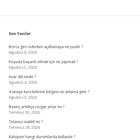
Sidebar
Son Yazılar
Borcu geri öderken açıklamaya ne yazılır ?
Ağustos 6, 2026
Koşuda başarılı olmak için ne yapmalı ?
Ağustos 5, 2026
Avar dili nedir ?
Ağustos 4, 2026
4 seviye kurs bitirme belgesi ne anlama gelir ?
Ağustos 3, 2026
Basınç arttıkça rüzgar artar mı ?
Temmuz 30, 2026
Tetanoz inaktif mi ?
Temmuz 28, 2026
Kalsiyum hangi durumlarda kullanılır ?