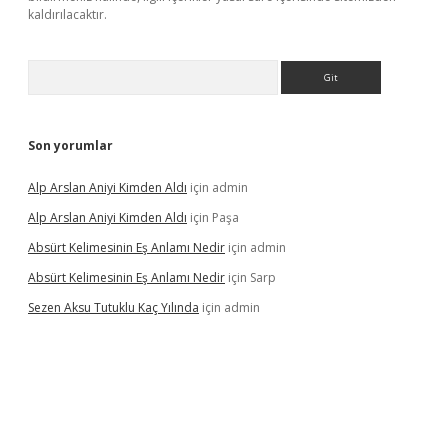
kaldırılacaktır.
Arama
Son yorumlar
Alp Arslan Aniyi Kimden Aldı
için
admin
Alp Arslan Aniyi Kimden Aldı
için
Paşa
Absürt Kelimesinin Eş Anlamı Nedir
için
admin
Absürt Kelimesinin Eş Anlamı Nedir
için
Sarp
Sezen Aksu Tutuklu Kaç Yılında
için
admin