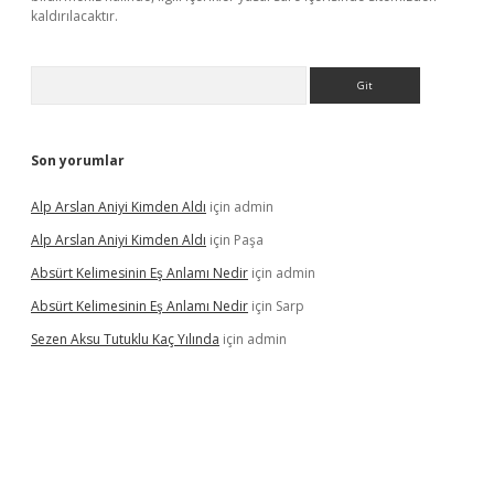
kaldırılacaktır.
Arama
Son yorumlar
Alp Arslan Aniyi Kimden Aldı
için
admin
Alp Arslan Aniyi Kimden Aldı
için
Paşa
Absürt Kelimesinin Eş Anlamı Nedir
için
admin
Absürt Kelimesinin Eş Anlamı Nedir
için
Sarp
Sezen Aksu Tutuklu Kaç Yılında
için
admin