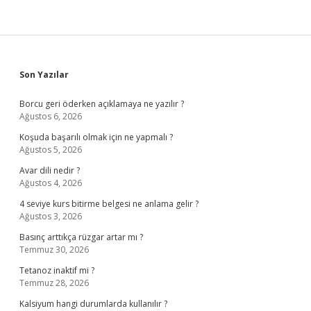
Sidebar
Son Yazılar
Borcu geri öderken açıklamaya ne yazılır ?
Ağustos 6, 2026
Koşuda başarılı olmak için ne yapmalı ?
Ağustos 5, 2026
Avar dili nedir ?
Ağustos 4, 2026
4 seviye kurs bitirme belgesi ne anlama gelir ?
Ağustos 3, 2026
Basınç arttıkça rüzgar artar mı ?
Temmuz 30, 2026
Tetanoz inaktif mi ?
Temmuz 28, 2026
Kalsiyum hangi durumlarda kullanılır ?