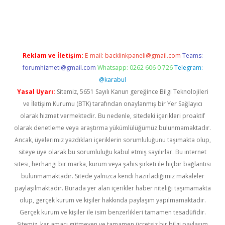
dcasinogir.net
Reklam ve İletişim:
E-mail:
backlinkpaneli@gmail.com
Teams:
forumhizmeti@gmail.com
Whatsapp: 0262 606 0 726
Telegram:
@karabul
Yasal Uyarı:
Sitemiz, 5651 Sayılı Kanun gereğince Bilgi Teknolojileri
ve İletişim Kurumu (BTK) tarafından onaylanmış bir Yer Sağlayıcı
olarak hizmet vermektedir. Bu nedenle, sitedeki içerikleri proaktif
olarak denetleme veya araştırma yükümlülüğümüz bulunmamaktadır.
Ancak, üyelerimiz yazdıkları içeriklerin sorumluluğunu taşımakta olup,
siteye üye olarak bu sorumluluğu kabul etmiş sayılırlar. Bu internet
sitesi, herhangi bir marka, kurum veya şahıs şirketi ile hiçbir bağlantısı
bulunmamaktadır. Sitede yalnızca kendi hazırladığımız makaleler
paylaşılmaktadır. Burada yer alan içerikler haber niteliği taşımamakta
olup, gerçek kurum ve kişiler hakkında paylaşım yapılmamaktadır.
Gerçek kurum ve kişiler ile isim benzerlikleri tamamen tesadüfidir.
Sitemiz, kar amacı gütmeyen ve tamamen ücretsiz bir bilgi paylaşım