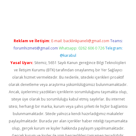
dcasinogir.net
Reklam ve İletişim:
E-mail:
backlinkpaneli@gmail.com
Teams:
forumhizmeti@gmail.com
Whatsapp: 0262 606 0 726
Telegram:
@karabul
Yasal Uyarı:
Sitemiz, 5651 Sayılı Kanun gereğince Bilgi Teknolojileri
ve İletişim Kurumu (BTK) tarafından onaylanmış bir Yer Sağlayıcı
olarak hizmet vermektedir. Bu nedenle, sitedeki içerikleri proaktif
olarak denetleme veya araştırma yükümlülüğümüz bulunmamaktadır.
Ancak, üyelerimiz yazdıkları içeriklerin sorumluluğunu taşımakta olup,
siteye üye olarak bu sorumluluğu kabul etmiş sayılırlar. Bu internet
sitesi, herhangi bir marka, kurum veya şahıs şirketi ile hiçbir bağlantısı
bulunmamaktadır. Sitede yalnızca kendi hazırladığımız makaleler
paylaşılmaktadır. Burada yer alan içerikler haber niteliği taşımamakta
olup, gerçek kurum ve kişiler hakkında paylaşım yapılmamaktadır.
Gerçek kurum ve kişiler ile isim benzerlikleri tamamen tesadüfidir.