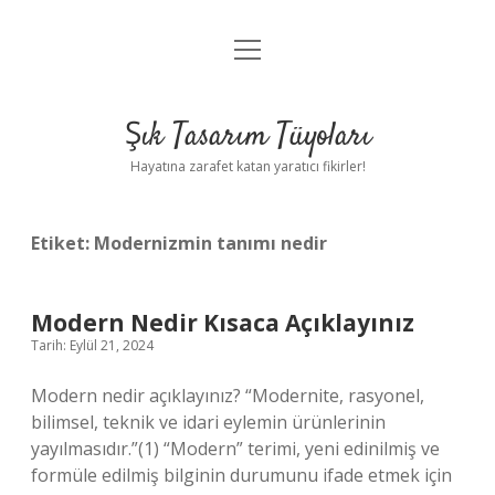
menüyü
Anasayfa
aç
Gizlilik Politikası
Şık Tasarım Tüyoları
Yasal Uyarı
Hayatına zarafet katan yaratıcı fikirler!
Hakkımızda
Etiket:
Modernizmin tanımı nedir
Modern Nedir Kısaca Açıklayınız
Tarih: Eylül 21, 2024
Modern nedir açıklayınız? “Modernite, rasyonel,
bilimsel, teknik ve idari eylemin ürünlerinin
yayılmasıdır.”(1) “Modern” terimi, yeni edinilmiş ve
formüle edilmiş bilginin durumunu ifade etmek için