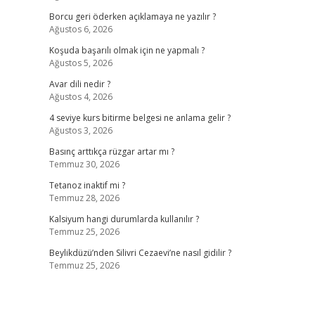
Borcu geri öderken açıklamaya ne yazılır ?
Ağustos 6, 2026
Koşuda başarılı olmak için ne yapmalı ?
Ağustos 5, 2026
Avar dili nedir ?
Ağustos 4, 2026
4 seviye kurs bitirme belgesi ne anlama gelir ?
Ağustos 3, 2026
Basınç arttıkça rüzgar artar mı ?
Temmuz 30, 2026
Tetanoz inaktif mi ?
Temmuz 28, 2026
Kalsiyum hangi durumlarda kullanılır ?
Temmuz 25, 2026
Beylikdüzü’nden Silivri Cezaevi’ne nasıl gidilir ?
Temmuz 25, 2026