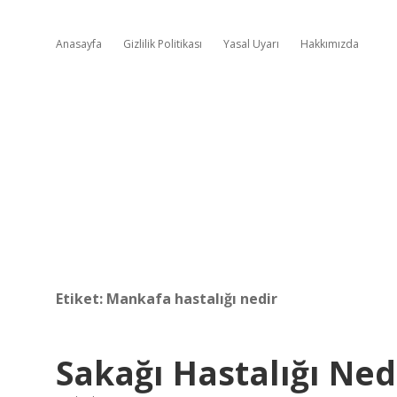
Anasayfa
Gizlilik Politikası
Yasal Uyarı
Hakkımızda
Etiket:
Mankafa hastalığı nedir
Sakağı Hastalığı Ned