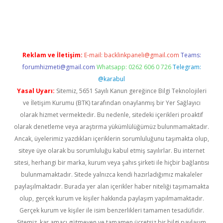
dcasinogir.net
Reklam ve İletişim:
E-mail:
backlinkpaneli@gmail.com
Teams:
forumhizmeti@gmail.com
Whatsapp: 0262 606 0 726
Telegram:
@karabul
Yasal Uyarı:
Sitemiz, 5651 Sayılı Kanun gereğince Bilgi Teknolojileri
ve İletişim Kurumu (BTK) tarafından onaylanmış bir Yer Sağlayıcı
olarak hizmet vermektedir. Bu nedenle, sitedeki içerikleri proaktif
olarak denetleme veya araştırma yükümlülüğümüz bulunmamaktadır.
Ancak, üyelerimiz yazdıkları içeriklerin sorumluluğunu taşımakta olup,
siteye üye olarak bu sorumluluğu kabul etmiş sayılırlar. Bu internet
sitesi, herhangi bir marka, kurum veya şahıs şirketi ile hiçbir bağlantısı
bulunmamaktadır. Sitede yalnızca kendi hazırladığımız makaleler
paylaşılmaktadır. Burada yer alan içerikler haber niteliği taşımamakta
olup, gerçek kurum ve kişiler hakkında paylaşım yapılmamaktadır.
Gerçek kurum ve kişiler ile isim benzerlikleri tamamen tesadüfidir.
Sitemiz, kar amacı gütmeyen ve tamamen ücretsiz bir bilgi paylaşım