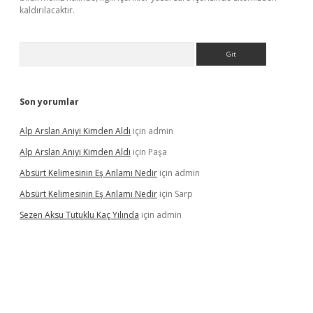
kaldırılacaktır.
Arama
Son yorumlar
Alp Arslan Aniyi Kimden Aldı
için
admin
Alp Arslan Aniyi Kimden Aldı
için
Paşa
Absürt Kelimesinin Eş Anlamı Nedir
için
admin
Absürt Kelimesinin Eş Anlamı Nedir
için
Sarp
Sezen Aksu Tutuklu Kaç Yılında
için
admin