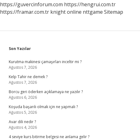
https://guvercinforum.com
https://hengrui.com.tr
https://framar.com.tr
knight online
nttgame
Sitemap
Sidebar
Son Yazılar
Kurutma makinesi çamaşırları inceltir mi ?
Ağustos 7, 2026
Kelp Tahir ne demek ?
Ağustos 7, 2026
Borcu geri öderken açıklamaya ne yazılır ?
Ağustos 6, 2026
Koşuda başarılı olmak için ne yapmalı ?
Ağustos 5, 2026
Avar dili nedir ?
Ağustos 4, 2026
4 seviye kurs bitirme belgesi ne anlama gelir ?