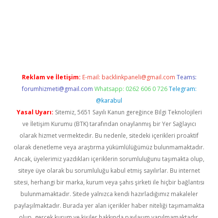
gir.net
Reklam ve İletişim:
E-mail:
backlinkpaneli@gmail.com
Teams:
forumhizmeti@gmail.com
Whatsapp: 0262 606 0 726
Telegram:
@karabul
Yasal Uyarı:
Sitemiz, 5651 Sayılı Kanun gereğince Bilgi Teknolojileri
ve İletişim Kurumu (BTK) tarafından onaylanmış bir Yer Sağlayıcı
olarak hizmet vermektedir. Bu nedenle, sitedeki içerikleri proaktif
olarak denetleme veya araştırma yükümlülüğümüz bulunmamaktadır.
Ancak, üyelerimiz yazdıkları içeriklerin sorumluluğunu taşımakta olup,
siteye üye olarak bu sorumluluğu kabul etmiş sayılırlar. Bu internet
sitesi, herhangi bir marka, kurum veya şahıs şirketi ile hiçbir bağlantısı
bulunmamaktadır. Sitede yalnızca kendi hazırladığımız makaleler
paylaşılmaktadır. Burada yer alan içerikler haber niteliği taşımamakta
olup, gerçek kurum ve kişiler hakkında paylaşım yapılmamaktadır.