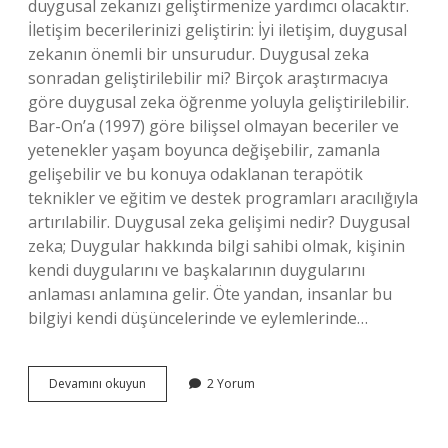
duygusal zekanızı geliştirmenize yardımcı olacaktır.
İletişim becerilerinizi geliştirin: İyi iletişim, duygusal
zekanın önemli bir unsurudur. Duygusal zeka
sonradan geliştirilebilir mi? Birçok araştırmacıya
göre duygusal zeka öğrenme yoluyla geliştirilebilir.
Bar-On’a (1997) göre bilişsel olmayan beceriler ve
yetenekler yaşam boyunca değişebilir, zamanla
gelişebilir ve bu konuya odaklanan terapötik
teknikler ve eğitim ve destek programları aracılığıyla
artırılabilir. Duygusal zeka gelişimi nedir? Duygusal
zeka; Duygular hakkında bilgi sahibi olmak, kişinin
kendi duygularını ve başkalarının duygularını
anlaması anlamına gelir. Öte yandan, insanlar bu
bilgiyi kendi düşüncelerinde ve eylemlerinde…
Duygusal
Devamını okuyun
2 Yorum
Zekamızı
Geliştirmek
Için