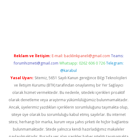
dcasinogir.net
Reklam ve İletişim:
E-mail:
backlinkpaneli@gmail.com
Teams:
forumhizmeti@gmail.com
Whatsapp: 0262 606 0 726
Telegram:
@karabul
Yasal Uyarı:
Sitemiz, 5651 Sayılı Kanun gereğince Bilgi Teknolojileri
ve İletişim Kurumu (BTK) tarafından onaylanmış bir Yer Sağlayıcı
olarak hizmet vermektedir. Bu nedenle, sitedeki içerikleri proaktif
olarak denetleme veya araştırma yükümlülüğümüz bulunmamaktadır.
Ancak, üyelerimiz yazdıkları içeriklerin sorumluluğunu taşımakta olup,
siteye üye olarak bu sorumluluğu kabul etmiş sayılırlar. Bu internet
sitesi, herhangi bir marka, kurum veya şahıs şirketi ile hiçbir bağlantısı
bulunmamaktadır. Sitede yalnızca kendi hazırladığımız makaleler
paylaşılmaktadır. Burada yer alan içerikler haber niteliği taşımamakta