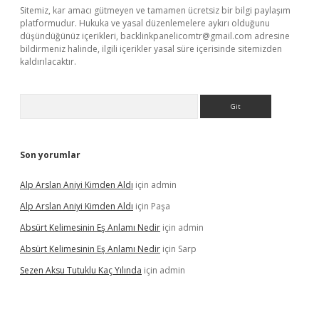
Sitemiz, kar amacı gütmeyen ve tamamen ücretsiz bir bilgi paylaşım
platformudur. Hukuka ve yasal düzenlemelere aykırı olduğunu
düşündüğünüz içerikleri,
backlinkpanelicomtr@gmail.com
adresine
bildirmeniz halinde, ilgili içerikler yasal süre içerisinde sitemizden
kaldırılacaktır.
Arama
Son yorumlar
Alp Arslan Aniyi Kimden Aldı
için
admin
Alp Arslan Aniyi Kimden Aldı
için
Paşa
Absürt Kelimesinin Eş Anlamı Nedir
için
admin
Absürt Kelimesinin Eş Anlamı Nedir
için
Sarp
Sezen Aksu Tutuklu Kaç Yılında
için
admin