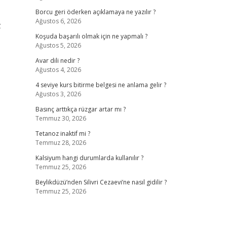
Borcu geri öderken açıklamaya ne yazılır ?
Ağustos 6, 2026
z
Koşuda başarılı olmak için ne yapmalı ?
Ağustos 5, 2026
Avar dili nedir ?
Ağustos 4, 2026
4 seviye kurs bitirme belgesi ne anlama gelir ?
Ağustos 3, 2026
Basınç arttıkça rüzgar artar mı ?
Temmuz 30, 2026
Tetanoz inaktif mi ?
Temmuz 28, 2026
Kalsiyum hangi durumlarda kullanılır ?
Temmuz 25, 2026
Beylikdüzü’nden Silivri Cezaevi’ne nasıl gidilir ?
Temmuz 25, 2026