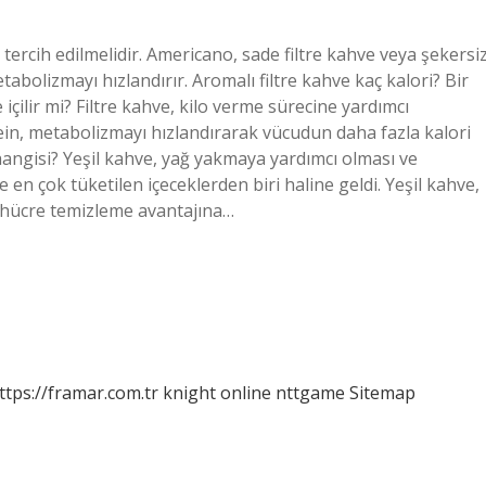
e tercih edilmelidir. Americano, sade filtre kahve veya şekersi
abolizmayı hızlandırır. Aromalı filtre kahve kaç kalori? Bir
e içilir mi? Filtre kahve, kilo verme sürecine yardımcı
kafein, metabolizmayı hızlandırarak vücudun daha fazla kalori
 hangisi? Yeşil kahve, yağ yakmaya yardımcı olması ve
n çok tüketilen içeceklerden biri haline geldi. Yeşil kahve,
le hücre temizleme avantajına…
ttps://framar.com.tr
knight online
nttgame
Sitemap