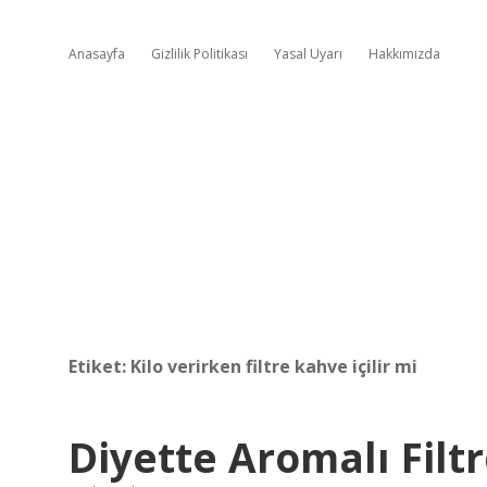
Anasayfa
Gizlilik Politikası
Yasal Uyarı
Hakkımızda
Etiket:
Kilo verirken filtre kahve içilir mi
Diyette Aromalı Filtr