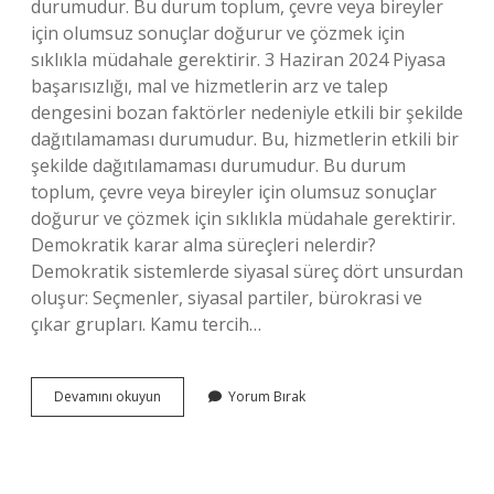
durumudur. Bu durum toplum, çevre veya bireyler
için olumsuz sonuçlar doğurur ve çözmek için
sıklıkla müdahale gerektirir. 3 Haziran 2024 Piyasa
başarısızlığı, mal ve hizmetlerin arz ve talep
dengesini bozan faktörler nedeniyle etkili bir şekilde
dağıtılamaması durumudur. Bu, hizmetlerin etkili bir
şekilde dağıtılamaması durumudur. Bu durum
toplum, çevre veya bireyler için olumsuz sonuçlar
doğurur ve çözmek için sıklıkla müdahale gerektirir.
Demokratik karar alma süreçleri nelerdir?
Demokratik sistemlerde siyasal süreç dört unsurdan
oluşur: Seçmenler, siyasal partiler, bürokrasi ve
çıkar grupları. Kamu tercih…
Kamu
Devamını okuyun
Yorum Bırak
Kesiminin
Başarısızlık
Nedenleri
Nelerdir