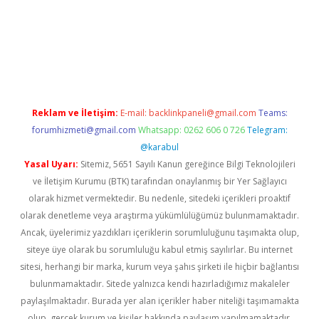
dcasinogir.net
Reklam ve İletişim:
E-mail:
backlinkpaneli@gmail.com
Teams:
forumhizmeti@gmail.com
Whatsapp: 0262 606 0 726
Telegram:
@karabul
Yasal Uyarı:
Sitemiz, 5651 Sayılı Kanun gereğince Bilgi Teknolojileri
ve İletişim Kurumu (BTK) tarafından onaylanmış bir Yer Sağlayıcı
olarak hizmet vermektedir. Bu nedenle, sitedeki içerikleri proaktif
olarak denetleme veya araştırma yükümlülüğümüz bulunmamaktadır.
Ancak, üyelerimiz yazdıkları içeriklerin sorumluluğunu taşımakta olup,
siteye üye olarak bu sorumluluğu kabul etmiş sayılırlar. Bu internet
sitesi, herhangi bir marka, kurum veya şahıs şirketi ile hiçbir bağlantısı
bulunmamaktadır. Sitede yalnızca kendi hazırladığımız makaleler
paylaşılmaktadır. Burada yer alan içerikler haber niteliği taşımamakta
olup, gerçek kurum ve kişiler hakkında paylaşım yapılmamaktadır.