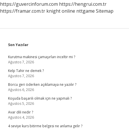
https://guvercinforum.com
https://hengrui.com.tr
https://framar.com.tr
knight online
nttgame
Sitemap
Sidebar
Son Yazılar
Kurutma makinesi çamaşırları inceltir mi ?
Ağustos 7, 2026
Kelp Tahir ne demek ?
Ağustos 7, 2026
Borcu geri öderken açıklamaya ne yazılır ?
Ağustos 6, 2026
Koşuda başarılı olmak için ne yapmalı ?
Ağustos 5, 2026
Avar dili nedir ?
Ağustos 4, 2026
4 seviye kurs bitirme belgesi ne anlama gelir ?